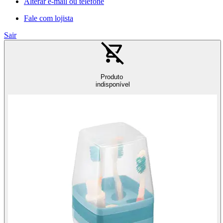
Alterar e-mail ou telefone
Fale com lojista
Sair
Produto
indisponível