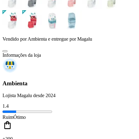
Vendido por
Ambienta
e entregue por
Magalu
Informações da loja
Ambienta
Lojista Magalu desde 2024
1.4
Ruim
Ótimo
+200