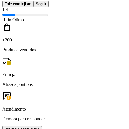
Fale com lojista
Seguir
1.4
Ruim
Ótimo
+200
Produtos vendidos
Entrega
Atrasos pontuais
Atendimento
Demora para responder