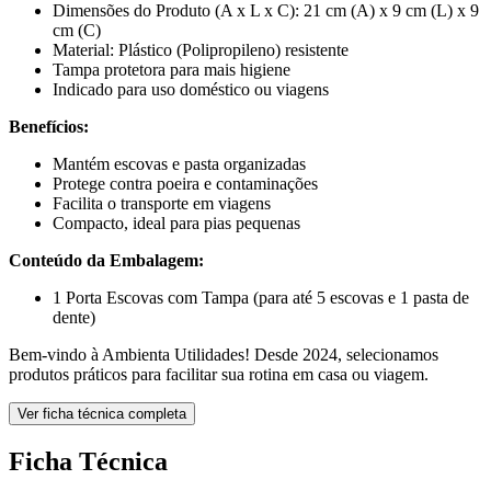
Dimensões do Produto (A x L x C): 21 cm (A) x 9 cm (L) x 9
cm (C)
Material: Plástico (Polipropileno) resistente
Tampa protetora para mais higiene
Indicado para uso doméstico ou viagens
Benefícios:
Mantém escovas e pasta organizadas
Protege contra poeira e contaminações
Facilita o transporte em viagens
Compacto, ideal para pias pequenas
Conteúdo da Embalagem:
1 Porta Escovas com Tampa (para até 5 escovas e 1 pasta de
dente)
Bem-vindo à Ambienta Utilidades! Desde 2024, selecionamos
produtos práticos para facilitar sua rotina em casa ou viagem.
Ver ficha técnica completa
Ficha Técnica