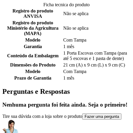
Ficha tecnica do produto
Registro do produto
Não se aplica
ANVISA
Registro do produto
Ministério da Agricultura
Não se aplica
(MAPA)
Modelo
Com Tampa
Garantia
1 mês
1 Porta Escovas com Tampa (para
Conteúdo da Embalagem
até 5 escovas e 1 pasta de dente)
Dimensões do Produto
21 cm (A) x 9 cm (L) x 9 cm (C)
Modelo
Com Tampa
Prazo de Garantia
1 mês
Perguntas e Respostas
Nenhuma pergunta foi feita ainda. Seja o primeiro!
Tire sua dúvida com a loja sobre o produto
Fazer uma pergunta