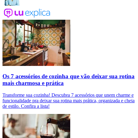
Os 7 acessórios de cozinha que vão deixar sua rotina
mais charmosa e prática
Transforme sua cozinha! Descubra 7 acessórios que unem charme e
funcionalidade pra deixar sua rotina mais prática, organizada e cheia
de estilo. Confira a lista!