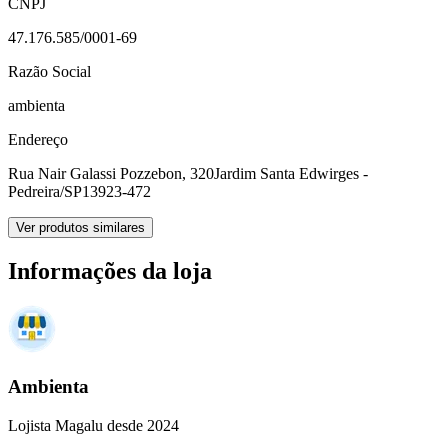
CNPJ
47.176.585/0001-69
Razão Social
ambienta
Endereço
Rua Nair Galassi Pozzebon, 320
Jardim Santa Edwirges -
Pedreira/SP
13923-472
Ver produtos similares
Informações da loja
Ambienta
Lojista Magalu desde 2024