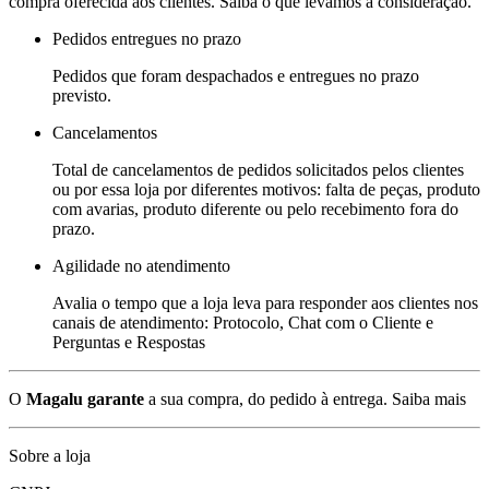
compra oferecida aos clientes. Saiba o que levamos a consideração.
Pedidos entregues no prazo
Pedidos que foram despachados e entregues no prazo
previsto.
Cancelamentos
Total de cancelamentos de pedidos solicitados pelos clientes
ou por essa loja por diferentes motivos: falta de peças, produto
com avarias, produto diferente ou pelo recebimento fora do
prazo.
Agilidade no atendimento
Avalia o tempo que a loja leva para responder aos clientes nos
canais de atendimento: Protocolo, Chat com o Cliente e
Perguntas e Respostas
O
Magalu garante
a sua compra, do pedido à entrega.
Saiba mais
Sobre a loja