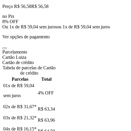
Preço R$ 56,58
R$
56
,
58
no Pix
8% OFF
Ou 1x de R$ 59,04 sem juros
ou
1
x de
R$ 59,04
sem juros
Ver opções de pagamento
Parcelamento
Cartão Luiza
Cartão de crédito
Tabela de parcelas de Cartão
de crédito
Parcelas
Total
01x de
R$ 59,04
4
% OFF
sem juros
02x de
R$ 31,67
*
R$ 63,34
03x de
R$ 21,32
*
R$ 63,96
04x de
R$ 16,15
*