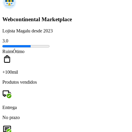
Webcontinental Marketplace
Lojista Magalu desde 2023
3.0
Ruim
Ótimo
+100mil
Produtos vendidos
Entrega
No prazo