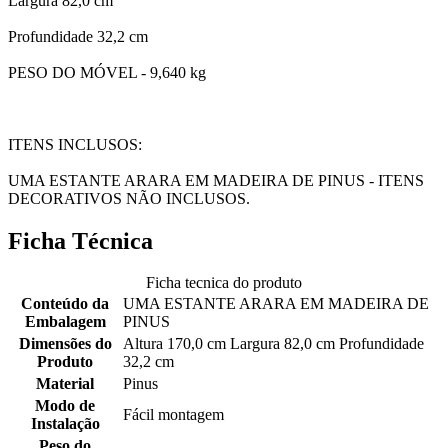
Largura 82,0 cm
Profundidade 32,2 cm
PESO DO MÓVEL - 9,640 kg
ITENS INCLUSOS:
UMA ESTANTE ARARA EM MADEIRA DE PINUS - ITENS
DECORATIVOS NÃO INCLUSOS.
Ficha Técnica
Ficha tecnica do produto
Conteúdo da
UMA ESTANTE ARARA EM MADEIRA DE
Embalagem
PINUS
Dimensões do
Altura 170,0 cm Largura 82,0 cm Profundidade
Produto
32,2 cm
Material
Pinus
Modo de
Fácil montagem
Instalação
Peso do