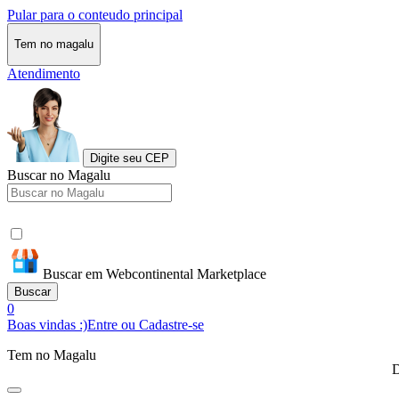
Pular para o conteudo principal
Tem no magalu
Atendimento
Digite seu CEP
Buscar no Magalu
Buscar em Webcontinental Marketplace
Buscar
0
Boas vindas :)
Entre ou Cadastre-se
Tem no Magalu
D