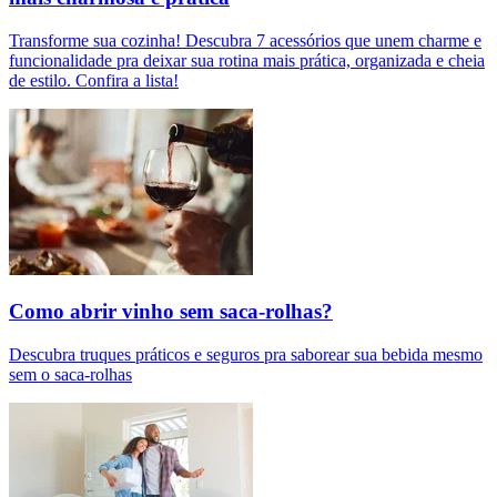
Transforme sua cozinha! Descubra 7 acessórios que unem charme e
funcionalidade pra deixar sua rotina mais prática, organizada e cheia
de estilo. Confira a lista!
Como abrir vinho sem saca-rolhas?
Descubra truques práticos e seguros pra saborear sua bebida mesmo
sem o saca-rolhas