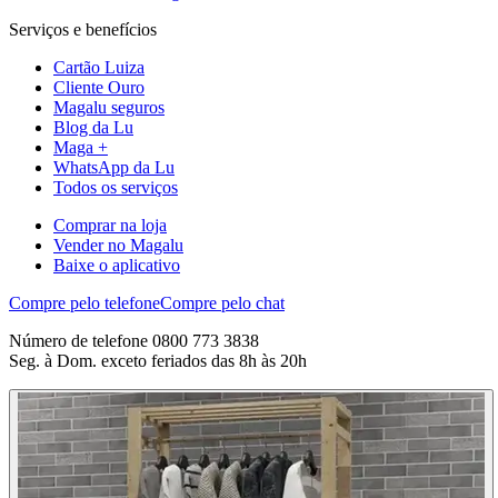
Serviços e benefícios
Cartão Luiza
Cliente Ouro
Magalu seguros
Blog da Lu
Maga +
WhatsApp da Lu
Todos os serviços
Comprar na loja
Vender no Magalu
Baixe o aplicativo
Compre pelo telefone
Compre pelo chat
Número de telefone 0800 773 3838
Seg. à Dom. exceto feriados das 8h às 20h