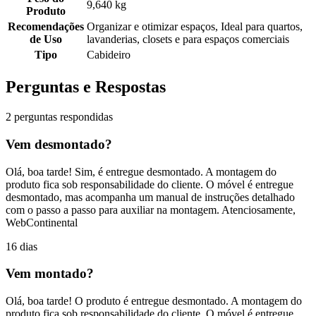
9,640 kg
Produto
Recomendações
Organizar e otimizar espaços, Ideal para quartos,
de Uso
lavanderias, closets e para espaços comerciais
Tipo
Cabideiro
Perguntas e Respostas
2 perguntas respondidas
Vem desmontado?
Olá, boa tarde! Sim, é entregue desmontado. A montagem do
produto fica sob responsabilidade do cliente. O móvel é entregue
desmontado, mas acompanha um manual de instruções detalhado
com o passo a passo para auxiliar na montagem. Atenciosamente,
WebContinental
16 dias
Vem montado?
Olá, boa tarde! O produto é entregue desmontado. A montagem do
produto fica sob responsabilidade do cliente. O móvel é entregue