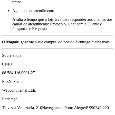
prazo.
Agilidade no atendimento
Avalia o tempo que a loja leva para responder aos clientes nos
canais de atendimento: Protocolo, Chat com o Cliente e
Perguntas e Respostas
O
Magalu garante
a sua compra, do pedido à entrega.
Saiba mais
Sobre a loja
CNPJ
08.584.116/0001-27
Razão Social
Webcontinental Ltda
Endereço
Travessa Venezuela, 210
Navegantes - Porto Alegre/RS
90240-220