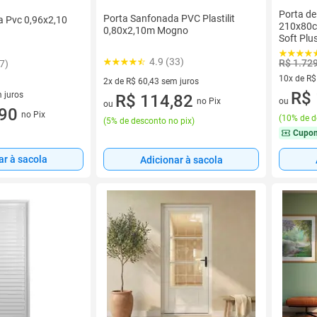
Porta de
Porta Sanfonada PVC Plastilit
 Pvc 0,96x2,10
210x80c
0,80x2,10m Mogno
Soft Plu
Branco
4.9 (33)
R$ 1.72
7)
10x de R$
2x de R$ 60,43 sem juros
10 vez de
R$ 
 juros
2 vez de R$ 60,43 sem juros
R$ 114,82
no Pix
ou
ou
sem juros
,90
no Pix
(
10% de d
(
5% de desconto no pix
)
Cupo
ar à sacola
Adicionar à sacola