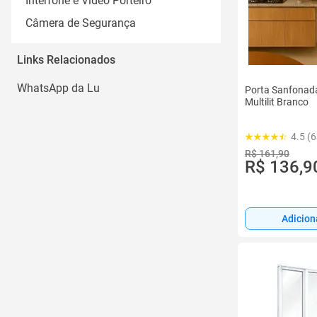
Interfone e Vídeo Porteiro
Câmera de Segurança
Links Relacionados
WhatsApp da Lu
Porta Sanfonad
Multilit Branco
4.5 (6
R$ 161,90
R$ 136,9
Adicion