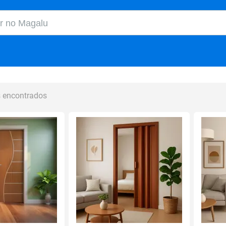
o Magalu
s encontrados