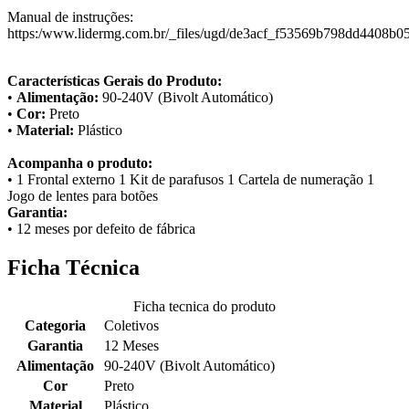
Manual de instruções:
https:/www.lidermg.com.br/_files/ugd/de3acf_f53569b798dd4408b
Características Gerais do Produto:
•
Alimentação:
90-240V (Bivolt Automático)
•
Cor:
Preto
•
Material:
Plástico
Acompanha o produto:
• 1 Frontal externo 1 Kit de parafusos 1 Cartela de numeração 1
Jogo de lentes para botões
Garantia:
• 12 meses por defeito de fábrica
Ficha Técnica
Ficha tecnica do produto
Categoria
Coletivos
Garantia
12 Meses
Alimentação
90-240V (Bivolt Automático)
Cor
Preto
Material
Plástico