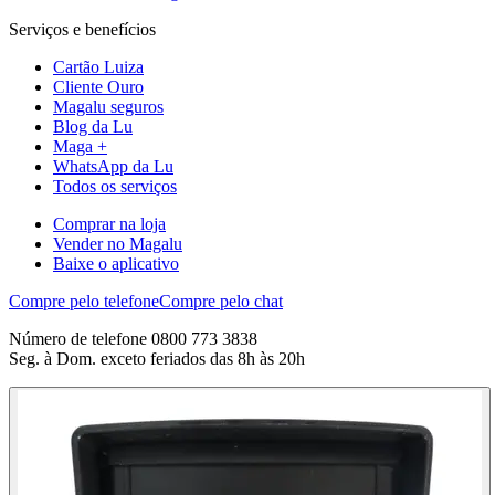
Serviços e benefícios
Cartão Luiza
Cliente Ouro
Magalu seguros
Blog da Lu
Maga +
WhatsApp da Lu
Todos os serviços
Comprar na loja
Vender no Magalu
Baixe o aplicativo
Compre pelo telefone
Compre pelo chat
Número de telefone 0800 773 3838
Seg. à Dom. exceto feriados das 8h às 20h