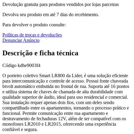
Devolução gratuita para produtos vendidos por lojas parceiras
Devolva seu produto em até 7 dias do recebimento.
Para devolver o produto consulte:
Políticas de trocas e devoluções
Denunciar Anúncio
Descrição e ficha técnica
Código
kdhe9003f4
O porteiro coletivo Smart LR800 da Lider, é uma solução eficiente
para intercomunicação e controle de acesso. Possui fonte chaveada
bivolt automático embutida no frontal de rua. Suporta até 16 pontos
e utiliza sistema de chaves de chamada de alta durabilidade com
qualidade superior de áudio, ideal para uso residencial e comercial.
Sua instalação requer apenas dois fios, com um deles sendo
compartilhado entre os apartamentos, tornando o processo prático e
funcional. Permite comunicação entre rua apartamento e
destravamento de fechaduras 12V, além de ser compatível com os
monofones LR2010 e LR2015, oferecendo uma experiência
confiável e segura.