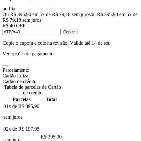
no Pix
Ou R$ 395,90 em 5x de R$ 79,18 sem juros
ou
R$ 395,90
em
5
x de
R$ 79,18
sem juros
R$ 40 OFF
Copiar
Copie o cupom e cole na revisão. Válido até
14 de set
.
Ver opções de pagamento
Parcelamento
Cartão Luiza
Cartão de crédito
Tabela de parcelas de Cartão
de crédito
Parcelas
Total
01x de
R$ 395,90
sem juros
02x de
R$ 197,95
R$ 395,90
sem juros