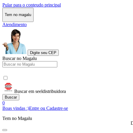
Pular para o conteudo principal
Tem no magalu
Atendimento
Digite seu CEP
Buscar no Magalu
Buscar em seeldistribuidora
Buscar
0
Boas vindas :)
Entre ou Cadastre-se
Tem no Magalu
D