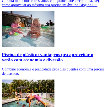
Garanta momentos refrescantes com praticidade e economia. Veja
como aproveitar ao máximo sua piscina inflável no Blog da Lu.
Piscina de plástico: vantagens pra aproveitar o
verão com economia e diversão
Combine economia e praticidade pros dias quentes com uma piscina
de plástico.