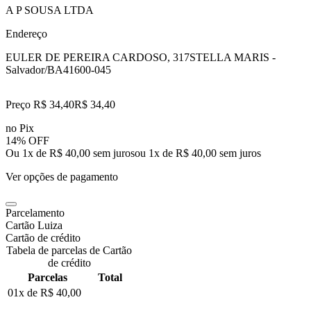
A P SOUSA LTDA
Endereço
EULER DE PEREIRA CARDOSO, 317
STELLA MARIS -
Salvador/BA
41600-045
Preço R$ 34,40
R$
34
,
40
no Pix
14% OFF
Ou 1x de R$ 40,00 sem juros
ou
1
x de
R$ 40,00
sem juros
Ver opções de pagamento
Parcelamento
Cartão Luiza
Cartão de crédito
Tabela de parcelas de Cartão
de crédito
Parcelas
Total
01x de
R$ 40,00