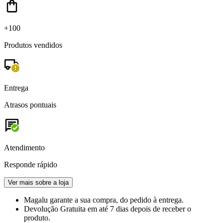
+100
Produtos vendidos
Entrega
Atrasos pontuais
Atendimento
Responde rápido
Ver mais sobre a loja
Magalu garante
a sua compra, do pedido à entrega.
Devolução Gratuita
em até 7 dias depois de receber o
produto.