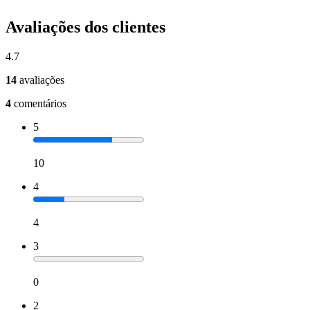
Avaliações dos clientes
4.7
14
avaliações
4
comentários
5
10
4
4
3
0
2