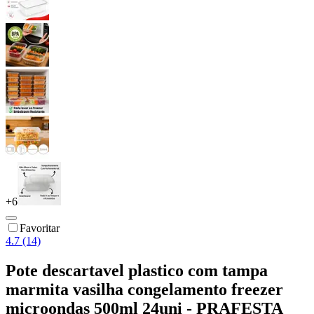
+
6
Favoritar
4.7 (14)
Pote descartavel plastico com tampa
marmita vasilha congelamento freezer
microondas 500ml 24uni - PRAFESTA