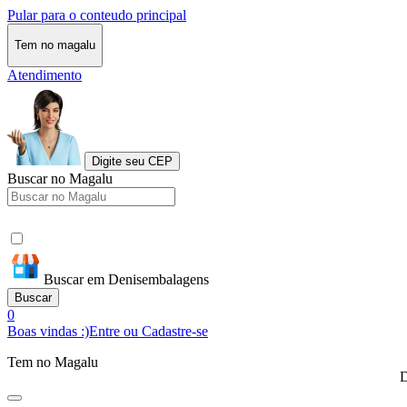
Pular para o conteudo principal
Tem no magalu
Atendimento
Digite seu CEP
Buscar no Magalu
Buscar em Denisembalagens
Buscar
0
Boas vindas :)
Entre ou Cadastre-se
Tem no Magalu
D