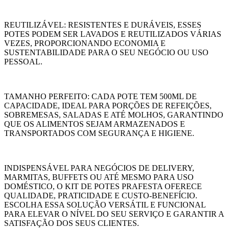
REUTILIZÁVEL: RESISTENTES E DURÁVEIS, ESSES
POTES PODEM SER LAVADOS E REUTILIZADOS VÁRIAS
VEZES, PROPORCIONANDO ECONOMIA E
SUSTENTABILIDADE PARA O SEU NEGÓCIO OU USO
PESSOAL.
TAMANHO PERFEITO: CADA POTE TEM 500ML DE
CAPACIDADE, IDEAL PARA PORÇÕES DE REFEIÇÕES,
SOBREMESAS, SALADAS E ATÉ MOLHOS, GARANTINDO
QUE OS ALIMENTOS SEJAM ARMAZENADOS E
TRANSPORTADOS COM SEGURANÇA E HIGIENE.
INDISPENSÁVEL PARA NEGÓCIOS DE DELIVERY,
MARMITAS, BUFFETS OU ATÉ MESMO PARA USO
DOMÉSTICO, O KIT DE POTES PRAFESTA OFERECE
QUALIDADE, PRATICIDADE E CUSTO-BENEFÍCIO.
ESCOLHA ESSA SOLUÇÃO VERSÁTIL E FUNCIONAL
PARA ELEVAR O NÍVEL DO SEU SERVIÇO E GARANTIR A
SATISFAÇÃO DOS SEUS CLIENTES.