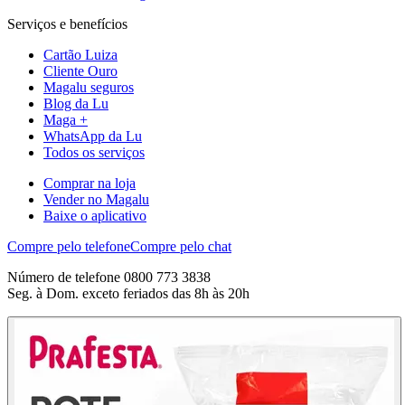
Serviços e benefícios
Cartão Luiza
Cliente Ouro
Magalu seguros
Blog da Lu
Maga +
WhatsApp da Lu
Todos os serviços
Comprar na loja
Vender no Magalu
Baixe o aplicativo
Compre pelo telefone
Compre pelo chat
Número de telefone 0800 773 3838
Seg. à Dom. exceto feriados das 8h às 20h