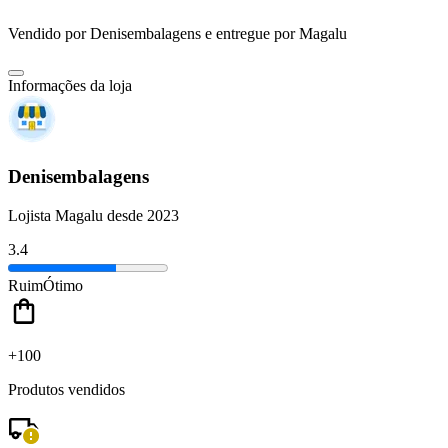
Vendido por
Denisembalagens
e entregue por
Magalu
Informações da loja
Denisembalagens
Lojista Magalu desde 2023
3.4
Ruim
Ótimo
+100
Produtos vendidos