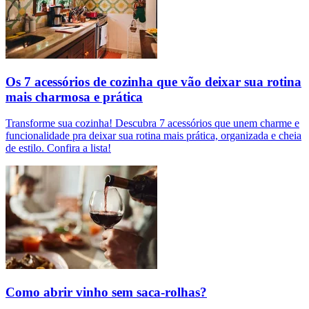
Os 7 acessórios de cozinha que vão deixar sua rotina
mais charmosa e prática
Transforme sua cozinha! Descubra 7 acessórios que unem charme e
funcionalidade pra deixar sua rotina mais prática, organizada e cheia
de estilo. Confira a lista!
Como abrir vinho sem saca-rolhas?