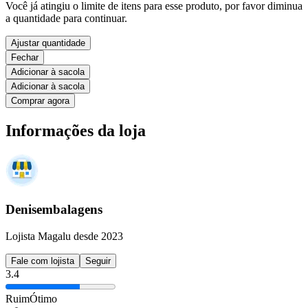
Você já atingiu o limite de itens para esse produto, por favor diminua
a quantidade para continuar.
Ajustar quantidade
Fechar
Adicionar à sacola
Adicionar à sacola
Comprar agora
Informações da loja
Denisembalagens
Lojista Magalu desde 2023
Fale com lojista
Seguir
3.4
Ruim
Ótimo