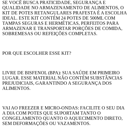
SE VOCÊ BUSCA PRATICIDADE, SEGURANÇA E
QUALIDADE NO ARMAZENAMENTO DE ALIMENTOS, O
KIT DE POTES RETANGULARES PRAFESTA É A ESCOLHA
IDEAL. ESTE KIT CONTÉM 24 POTES DE 500ML COM
TAMPAS SEGURAS E HERMÉTICAS, PERFEITOS PARA
ARMAZENAR E TRANSPORTAR PORÇÕES DE COMIDA,
SOBREMESAS OU REFEIÇÕES COMPLETAS.
POR QUE ESCOLHER ESSE KIT?
LIVRE DE BISFENOL (BPA): SUA SAÚDE EM PRIMEIRO
LUGAR. ESSE MATERIAL NÃO CONTÉM SUBSTÂNCIAS
PREJUDICIAIS, GARANTINDO A SEGURANÇA DOS
ALIMENTOS.
VAI AO FREEZER E MICRO-ONDAS: FACILITE O SEU DIA
A DIA COM POTES QUE SUPORTAM TANTO O
CONGELAMENTO QUANTO O AQUECIMENTO DIRETO,
SEM DEFORMAÇÕES OU VAZAMENTOS.