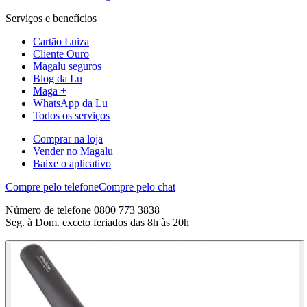
Serviços e benefícios
Cartão Luiza
Cliente Ouro
Magalu seguros
Blog da Lu
Maga +
WhatsApp da Lu
Todos os serviços
Comprar na loja
Vender no Magalu
Baixe o aplicativo
Compre pelo telefone
Compre pelo chat
Número de telefone 0800 773 3838
Seg. à Dom. exceto feriados das 8h às 20h