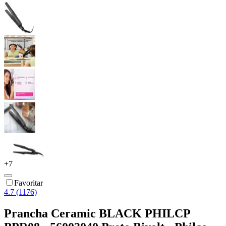
+
7
Favoritar
4.7 (1176)
Prancha Ceramic BLACK PHILCP