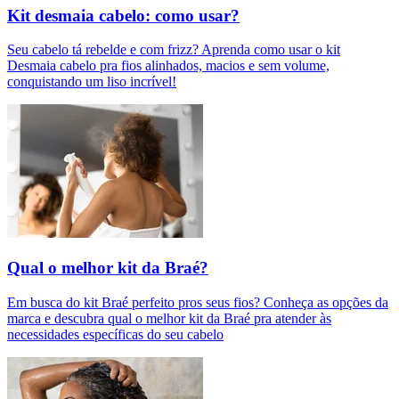
Kit desmaia cabelo: como usar?
Seu cabelo tá rebelde e com frizz? Aprenda como usar o kit
Desmaia cabelo pra fios alinhados, macios e sem volume,
conquistando um liso incrível!
Qual o melhor kit da Braé?
Em busca do kit Braé perfeito pros seus fios? Conheça as opções da
marca e descubra qual o melhor kit da Braé pra atender às
necessidades específicas do seu cabelo