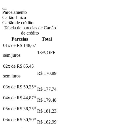
Parcelamento
Cartão Luiza
Cartão de crédito
Tabela de parcelas de Cartão
de crédito
Parcelas
Total
01x de
R$ 148,67
13
% OFF
sem juros
02x de
R$ 85,45
R$ 170,89
sem juros
03x de
R$ 59,25
*
R$ 177,74
04x de
R$ 44,87
*
R$ 179,48
05x de
R$ 36,25
*
R$ 181,23
06x de
R$ 30,50
*
R$ 182,99