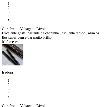
Cor: Preto
| Voltagem: Bivolt
Excelente gostei bastante da chapinha , esquenta rápido , alisa os
fios super bem e dar muito brilho .
há 9 meses
Isadora
Cor: Preto
| Voltagem: Bivolt