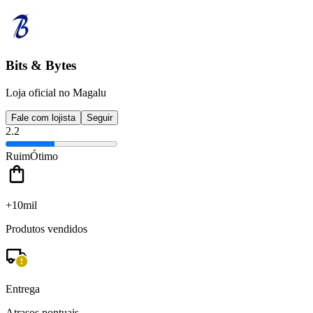
Bits & Bytes
Loja oficial no Magalu
Fale com lojista
Seguir
2.2
Ruim
Ótimo
+10mil
Produtos vendidos
Entrega
Atrasos pontuais