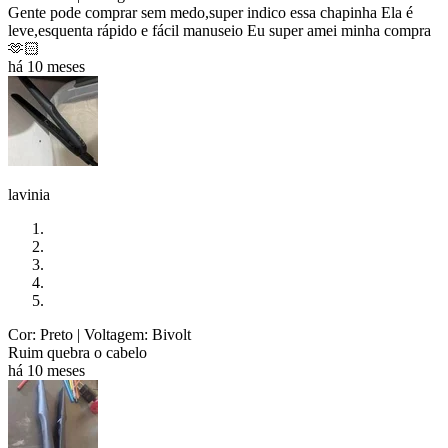
Gente pode comprar sem medo,super indico essa chapinha Ela é
leve,esquenta rápido e fácil manuseio Eu super amei minha compra
🫶🏻
há 10 meses
lavinia
Cor: Preto
| Voltagem: Bivolt
Ruim quebra o cabelo
há 10 meses