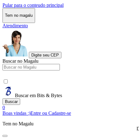
Pular para o conteudo principal
Tem no magalu
Atendimento
Digite seu CEP
Buscar no Magalu
Buscar em Bits & Bytes
Buscar
0
Boas vindas :)
Entre ou Cadastre-se
Tem no Magalu
D