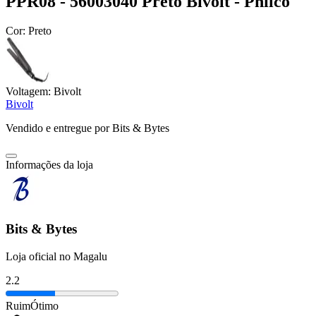
PPR08 - 56003040 Preto Bivolt - Philco
Cor:
Preto
Voltagem:
Bivolt
Bivolt
Vendido e entregue por
Bits & Bytes
Informações da loja
Bits & Bytes
Loja oficial no Magalu
2.2
Ruim
Ótimo