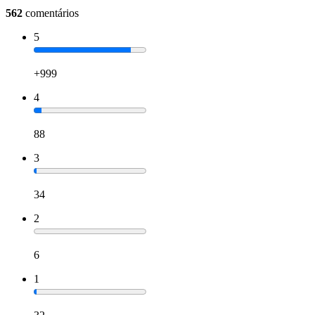
562
comentários
5
+999
4
88
3
34
2
6
1