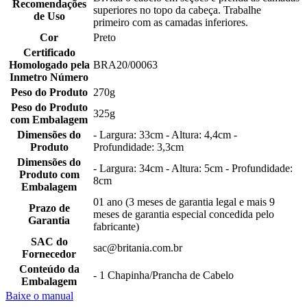
Recomendações
superiores no topo da cabeça. Trabalhe
de Uso
primeiro com as camadas inferiores.
Cor
Preto
Certificado
Homologado pela
BRA20/00063
Inmetro Número
Peso do Produto
270g
Peso do Produto
325g
com Embalagem
Dimensões do
- Largura: 33cm - Altura: 4,4cm -
Produto
Profundidade: 3,3cm
Dimensões do
- Largura: 34cm - Altura: 5cm - Profundidade:
Produto com
8cm
Embalagem
01 ano (3 meses de garantia legal e mais 9
Prazo de
meses de garantia especial concedida pelo
Garantia
fabricante)
SAC do
sac@britania.com.br
Fornecedor
Conteúdo da
- 1 Chapinha/Prancha de Cabelo
Embalagem
Baixe o manual