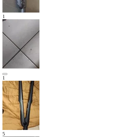
1
1
5