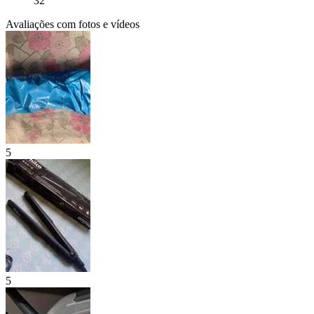
32
Avaliações com fotos e vídeos
5
5