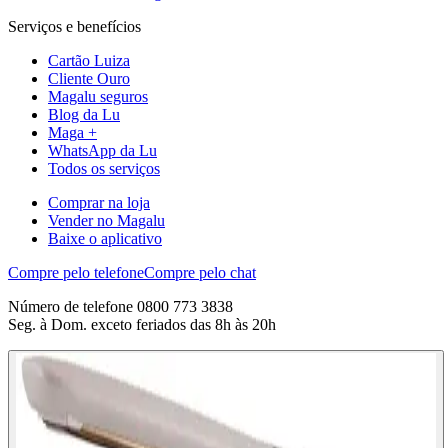
Serviços e benefícios
Cartão Luiza
Cliente Ouro
Magalu seguros
Blog da Lu
Maga +
WhatsApp da Lu
Todos os serviços
Comprar na loja
Vender no Magalu
Baixe o aplicativo
Compre pelo telefone
Compre pelo chat
Número de telefone 0800 773 3838
Seg. à Dom. exceto feriados das 8h às 20h