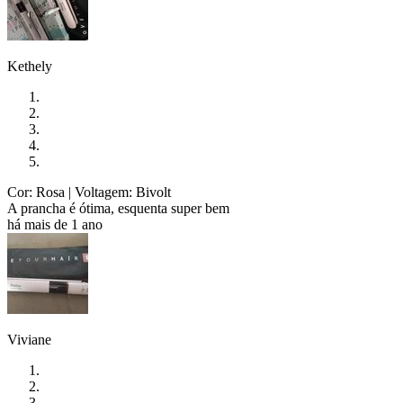
Kethely
Cor: Rosa
| Voltagem: Bivolt
A prancha é ótima, esquenta super bem
há mais de 1 ano
Viviane