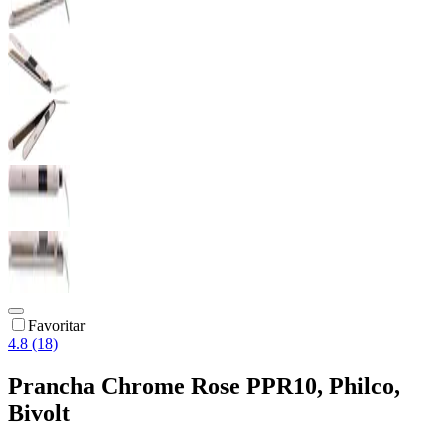
Favoritar
4.8 (18)
Prancha Chrome Rose PPR10, Philco,
Bivolt