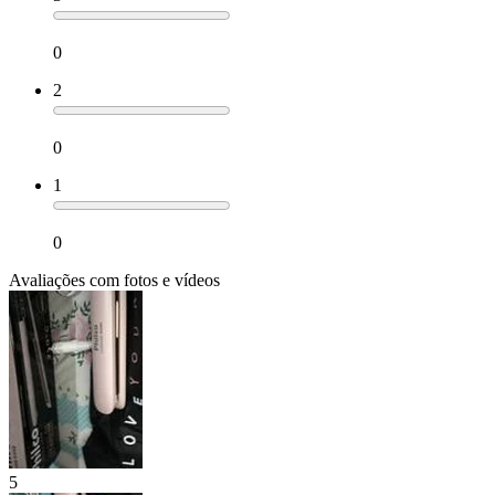
0
2
0
1
0
Avaliações com fotos e vídeos
5