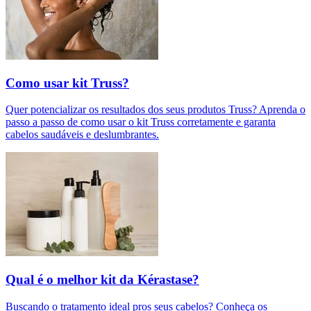
Como usar kit Truss?
Quer potencializar os resultados dos seus produtos Truss? Aprenda o
passo a passo de como usar o kit Truss corretamente e garanta
cabelos saudáveis e deslumbrantes.
Qual é o melhor kit da Kérastase?
Buscando o tratamento ideal pros seus cabelos? Conheça os