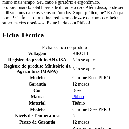
muito mais tempo. Seu cabo é giratório e ergonômico,
proporcionando total liberdade durante o uso. Além disso, pode ser
utilizada nos cabelos secos ou úmidos. Super prático, né? E não para
por ai! Os Íons Tourmaline, reduzem o frizz e deixam os cabelos
super macios e sedosos. Fique linda com Philco!
Ficha Técnica
Ficha tecnica do produto
Voltagem
BIBOLT
Registro do produto ANVISA
Não se aplica
Registro do produto Ministério da
Não se aplica
Agricultura (MAPA)
Modelo
Chrome Rose PPR10
Garantia
12 meses
Cor
Rose
Marca
Philco
Material
Titânio
Modelo
Chrome Rose PPR10
Níveis de Temperatura
5
Prazo de Garantia
12 meses
Pode ser utilizada nos