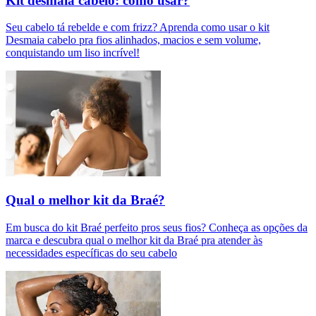
Kit desmaia cabelo: como usar?
Seu cabelo tá rebelde e com frizz? Aprenda como usar o kit
Desmaia cabelo pra fios alinhados, macios e sem volume,
conquistando um liso incrível!
Qual o melhor kit da Braé?
Em busca do kit Braé perfeito pros seus fios? Conheça as opções da
marca e descubra qual o melhor kit da Braé pra atender às
necessidades específicas do seu cabelo