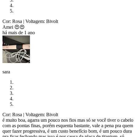
Cor: Rosa
| Voltagem: Bivolt
Amei 😍😍
há mais de 1 ano
sara
Cor: Rosa
| Voltagem: Bivolt
é muito boa, agarra um pouco nos fios mas só se você tiver o cabelo
com as pontas finas, porém esquenta bastante, vale a pena pra quem
quer fazer progressiva, é um custo benefício bom, é um pouco dura
pra ficar fechando mas isso é por causa da placa de titanium, só