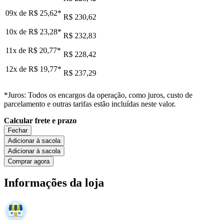
09x de
R$ 25,62
*
R$ 230,62
10x de
R$ 23,28
*
R$ 232,83
11x de
R$ 20,77
*
R$ 228,42
12x de
R$ 19,77
*
R$ 237,29
*Juros: Todos os encargos da operação, como juros, custo de
parcelamento e outras tarifas estão incluídas neste valor.
Calcular frete e prazo
Fechar
Adicionar à sacola
Adicionar à sacola
Comprar agora
Informações da loja