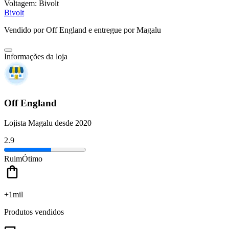
Voltagem:
Bivolt
Bivolt
Vendido por
Off England
e entregue por
Magalu
Informações da loja
Off England
Lojista Magalu desde 2020
2.9
Ruim
Ótimo
+1mil
Produtos vendidos