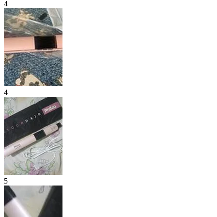
4
4
5