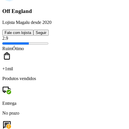
Off England
Lojista Magalu desde 2020
Fale com lojista
Seguir
2.9
Ruim
Ótimo
+1mil
Produtos vendidos
Entrega
No prazo