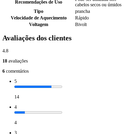
Recomendações de Uso
cabelos secos ou úmidos
Tipo
prancha
Velocidade de Aquecimento
Rápido
Voltagem
Bivolt
Avaliações dos clientes
4.8
18
avaliações
6
comentários
5
14
4
4
3