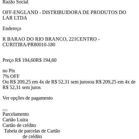
Razão Social
OFF-ENGLAND - DISTRIBUIDORA DE PRODUTOS DO
LAR LTDA
Endereço
R BARAO DO RIO BRANCO, 221
CENTRO -
CURITIBA/PR
80010-180
Preço R$ 194,60
R$
194
,
60
no Pix
7% OFF
Ou R$ 209,25 em 4x de R$ 52,31 sem juros
ou
R$ 209,25
em
4
x de
R$ 52,31
sem juros
Ver opções de pagamento
Parcelamento
Cartão Luiza
Cartão de crédito
Tabela de parcelas de Cartão
de crédito