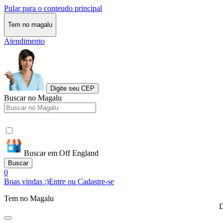
Pular para o conteudo principal
Tem no magalu
Atendimento
Digite seu CEP
Buscar no Magalu
Buscar em Off England
Buscar
0
Boas vindas :)
Entre ou Cadastre-se
Tem no Magalu
D