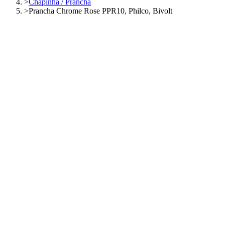
>
Chapinha / Prancha
>
Prancha Chrome Rose PPR10, Philco, Bivolt