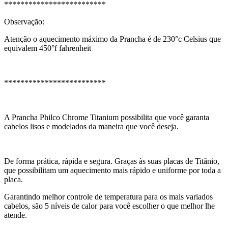
*************************
Observação:
Atenção o aquecimento máximo da Prancha é de 230°c Celsius que
equivalem 450°f fahrenheit
*************************
A Prancha Philco Chrome Titanium possibilita que você garanta
cabelos lisos e modelados da maneira que você deseja.
De forma prática, rápida e segura. Graças às suas placas de Titânio,
que possibilitam um aquecimento mais rápido e uniforme por toda a
placa.
Garantindo melhor controle de temperatura para os mais variados
cabelos, são 5 níveis de calor para você escolher o que melhor lhe
atende.