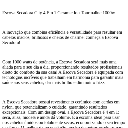
Escova Secadora City 4 Em 1 Ceramic Ion Tourmaline 1000w
A inovação que combina eficiência e versatilidade para resultar em
cabelos macios, brilhosos e cheios de charme: conheça a Escova
Secadora!
Com 1000 watts de potência, a Escova Secadora será mais uma
aliada para o seu dia a dia, proporcionando resultados profissionais
direto do conforto da sua casa! A Escova Secadora é equipada com
tecnologias incríveis que trabalham em harmonia para garantir mais
saúde aos seus cabelos, dar mais brilho e diminuir o frizz.
A Escova Secadora possui revestimento cerâmico com cerdas em
nylon, que potencializam o cuidado, garantindo resultados
excepcionais. Com um design oval, a Escova Secadora é 4 em 1:
seca, alisa, modela e ainda dá volume. É a escolha ideal para usar
nos cabelos úmidos ou totalmente secos, economizando o seu tempo
e esforço. O melhor é que você não precisa de outros produtos para