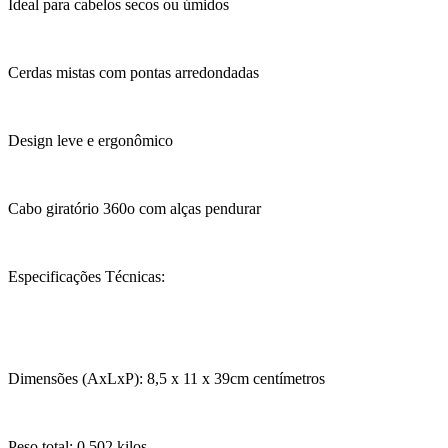
Ideal para cabelos secos ou úmidos
Cerdas mistas com pontas arredondadas
Design leve e ergonômico
Cabo giratório 360o com alças pendurar
Especificações Técnicas:
Dimensões (AxLxP): 8,5 x 11 x 39cm centímetros
Peso total: 0,502 kilos