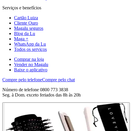
Serviços e benefícios
Cartão Luiza
Cliente Ouro
Magalu seguros
Blog da Lu
Maga +
WhatsApp da Lu
Todos os serviços
Comprar na loja
Vender no Magalu
Baixe o aplicativo
Compre pelo telefone
Compre pelo chat
Número de telefone 0800 773 3838
Seg. à Dom. exceto feriados das 8h às 20h