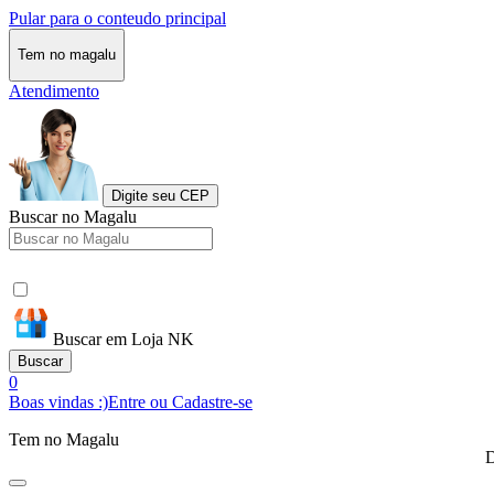
Pular para o conteudo principal
Tem no magalu
Atendimento
Digite seu CEP
Buscar no Magalu
Buscar em Loja NK
Buscar
0
Boas vindas :)
Entre ou Cadastre-se
Tem no Magalu
D