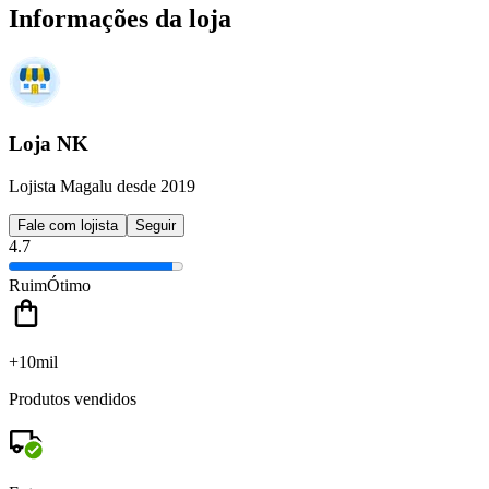
Informações da loja
Loja NK
Lojista Magalu desde 2019
Fale com lojista
Seguir
4.7
Ruim
Ótimo
+10mil
Produtos vendidos