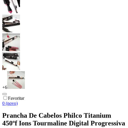
+
6
Favoritar
0 (novo)
Prancha De Cabelos Philco Titanium
450ºf Ions Tourmaline Digital Progressiva