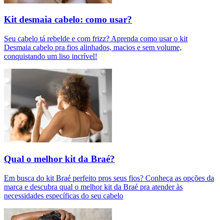
Kit desmaia cabelo: como usar?
Seu cabelo tá rebelde e com frizz? Aprenda como usar o kit
Desmaia cabelo pra fios alinhados, macios e sem volume,
conquistando um liso incrível!
Qual o melhor kit da Braé?
Em busca do kit Braé perfeito pros seus fios? Conheça as opções da
marca e descubra qual o melhor kit da Braé pra atender às
necessidades específicas do seu cabelo