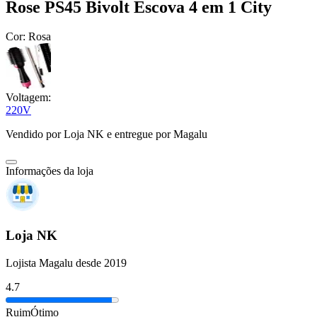
Rose PS45 Bivolt Escova 4 em 1 City
Cor:
Rosa
Voltagem:
220V
Vendido por
Loja NK
e entregue por
Magalu
Informações da loja
Loja NK
Lojista Magalu desde 2019
4.7
Ruim
Ótimo