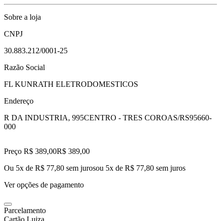
Sobre a loja
CNPJ
30.883.212/0001-25
Razão Social
FL KUNRATH ELETRODOMESTICOS
Endereço
R DA INDUSTRIA, 995
CENTRO - TRES COROAS/RS
95660-
000
Preço R$ 389,00
R$
389
,
00
Ou 5x de R$ 77,80 sem juros
ou
5
x de
R$ 77,80
sem juros
Ver opções de pagamento
Parcelamento
Cartão Luiza