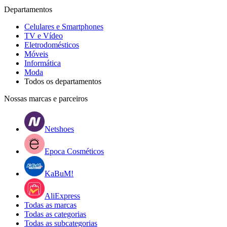
Departamentos
Celulares e Smartphones
TV e Vídeo
Eletrodomésticos
Móveis
Informática
Moda
Todos os departamentos
Nossas marcas e parceiros
Netshoes
Epoca Cosméticos
KaBuM!
AliExpress
Todas as marcas
Todas as categorias
Todas as subcategorias