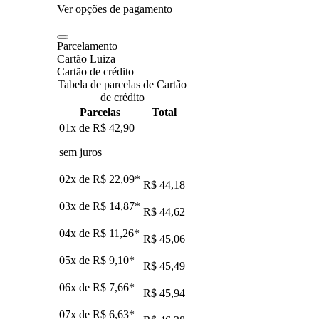
Ver opções de pagamento
Parcelamento
Cartão Luiza
Cartão de crédito
Tabela de parcelas de Cartão
de crédito
Parcelas
Total
01x de
R$ 42,90
sem juros
02x de
R$ 22,09
*
R$ 44,18
03x de
R$ 14,87
*
R$ 44,62
04x de
R$ 11,26
*
R$ 45,06
05x de
R$ 9,10
*
R$ 45,49
06x de
R$ 7,66
*
R$ 45,94
07x de
R$ 6,63
*