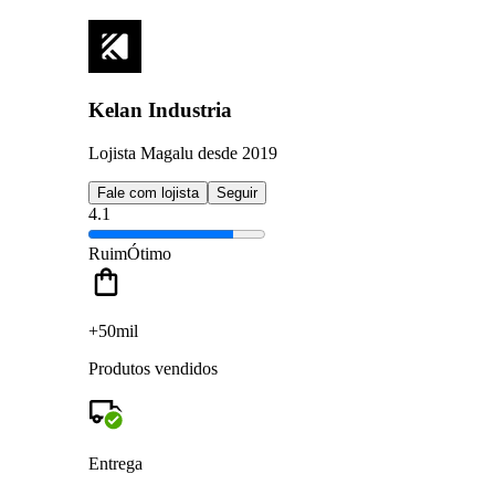
Kelan Industria
Lojista Magalu desde 2019
Fale com lojista
Seguir
4.1
Ruim
Ótimo
+50mil
Produtos vendidos
Entrega