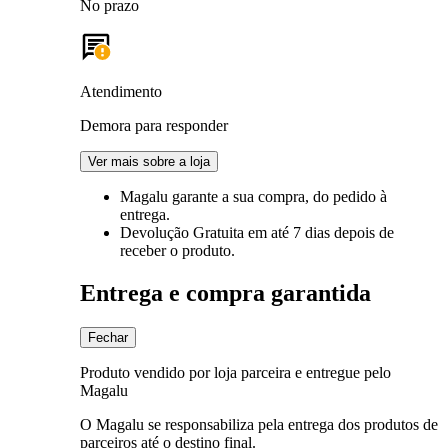
No prazo
Atendimento
Demora para responder
Ver mais sobre a loja
Magalu garante
a sua compra, do pedido à
entrega.
Devolução Gratuita
em até 7 dias depois de
receber o produto.
Entrega e compra garantida
Fechar
Produto vendido por loja parceira e entregue pelo
Magalu
O Magalu se responsabiliza pela entrega dos produtos de
parceiros até o destino final.