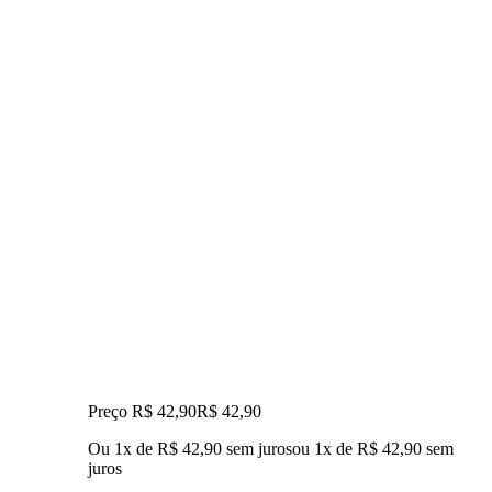
Preço R$ 42,90
R$
42
,
90
Ou 1x de R$ 42,90 sem juros
ou
1
x de
R$ 42,90
sem
juros