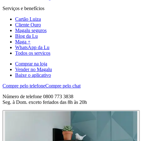
Serviços e benefícios
Cartão Luiza
Cliente Ouro
Magalu seguros
Blog da Lu
Maga +
WhatsApp da Lu
Todos os serviços
Comprar na loja
Vender no Magalu
Baixe o aplicativo
Compre pelo telefone
Compre pelo chat
Número de telefone 0800 773 3838
Seg. à Dom. exceto feriados das 8h às 20h