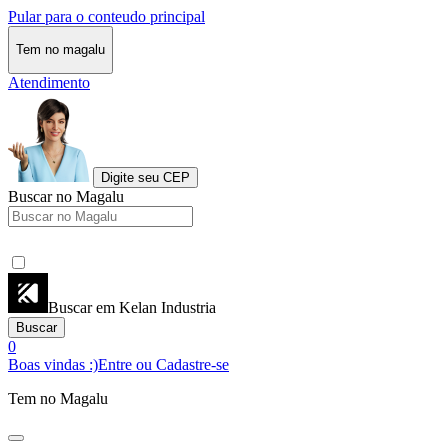
Pular para o conteudo principal
Tem no magalu
Atendimento
Digite seu CEP
Buscar no Magalu
Buscar em Kelan Industria
Buscar
0
Boas vindas :)
Entre ou Cadastre-se
Tem no Magalu