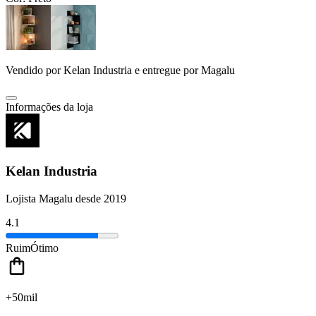
Vendido por
Kelan Industria
e entregue por
Magalu
Informações da loja
Kelan Industria
Lojista Magalu desde 2019
4.1
Ruim
Ótimo
+50mil