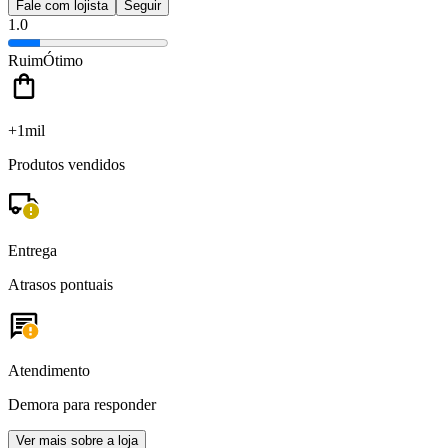
Fale com lojista
Seguir
1.0
Ruim
Ótimo
+1mil
Produtos vendidos
Entrega
Atrasos pontuais
Atendimento
Demora para responder
Ver mais sobre a loja