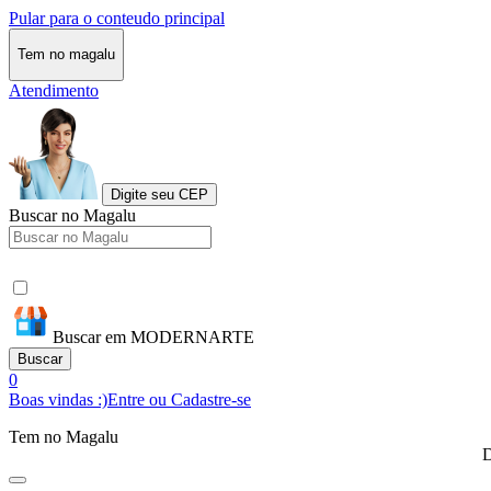
Pular para o conteudo principal
Tem no magalu
Atendimento
Digite seu CEP
Buscar no Magalu
Buscar em MODERNARTE
Buscar
0
Boas vindas :)
Entre ou Cadastre-se
Tem no Magalu
D