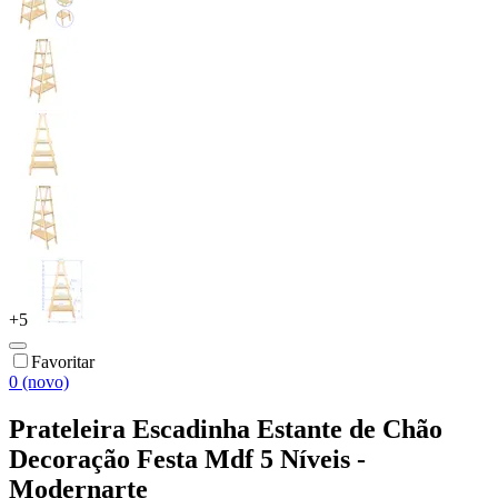
+
5
Favoritar
0 (novo)
Prateleira Escadinha Estante de Chão
Decoração Festa Mdf 5 Níveis -
Modernarte