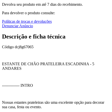
Devolva seu produto em até 7 dias do recebimento.
Para devolver o produto consulte:
Políticas de trocas e devoluções
Denunciar Anúncio
Descrição e ficha técnica
Código
dcj8g67065
ESTANTE DE CHÃO PRATELEIRA ESCADINHA - 5
ANDARES
-------------- INTRO
Nossas estantes prateleiras são uma excelente opção para decorar
sua casa, festa ou evento.