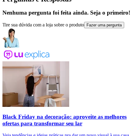
Nenhuma pergunta foi feita ainda. Seja o primeiro!
Tire sua dúvida com a loja sobre o produto
Fazer uma pergunta
Black Friday na decoração: aproveite as melhores
ofertas para transformar seu lar
Veja tendências e ideias práticas pra dar um novo visual à sua casa