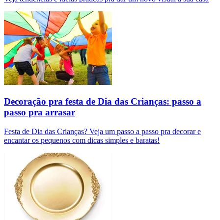
Decoração pra festa de Dia das Crianças: passo a
passo pra arrasar
Festa de Dia das Crianças? Veja um passo a passo pra decorar e
encantar os pequenos com dicas simples e baratas!