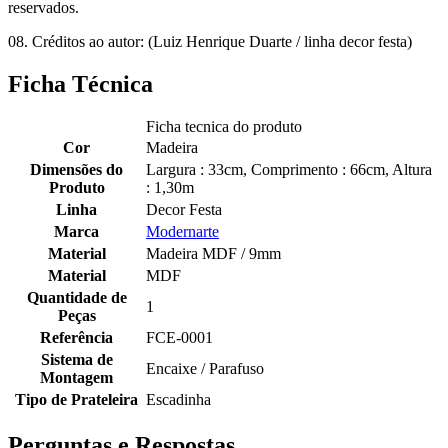
reservados.
08. Créditos ao autor: (Luiz Henrique Duarte / linha decor festa)
Ficha Técnica
Ficha tecnica do produto
Cor
Madeira
Dimensões do
Largura : 33cm, Comprimento : 66cm, Altura
Produto
: 1,30m
Linha
Decor Festa
Marca
Modernarte
Material
Madeira MDF / 9mm
Material
MDF
Quantidade de
1
Peças
Referência
FCE-0001
Sistema de
Encaixe / Parafuso
Montagem
Tipo de Prateleira
Escadinha
Perguntas e Respostas