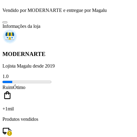
Vendido por
MODERNARTE
e entregue por
Magalu
Informações da loja
MODERNARTE
Lojista Magalu desde 2019
1.0
Ruim
Ótimo
+1mil
Produtos vendidos