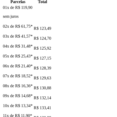
Parcelas
Total
01x de
R$ 119,90
sem juros
02x de
R$ 61,75
*
R$ 123,49
03x de
R$ 41,57
*
R$ 124,70
04x de
R$ 31,48
*
R$ 125,92
05x de
R$ 25,43
*
R$ 127,15
06x de
R$ 21,40
*
R$ 128,39
07x de
R$ 18,52
*
R$ 129,63
08x de
R$ 16,36
*
R$ 130,88
09x de
R$ 14,68
*
R$ 132,14
10x de
R$ 13,34
*
R$ 133,41
11x de
R$ 11,90
*