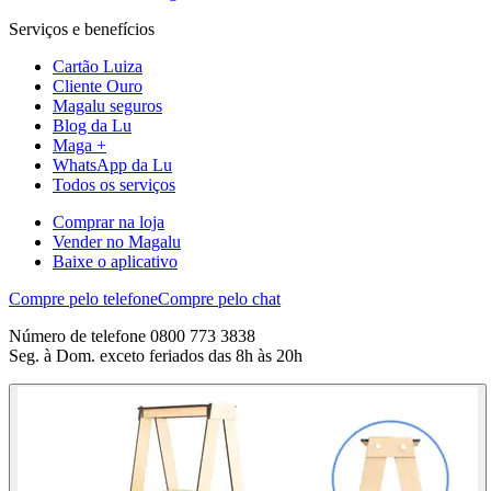
Serviços e benefícios
Cartão Luiza
Cliente Ouro
Magalu seguros
Blog da Lu
Maga +
WhatsApp da Lu
Todos os serviços
Comprar na loja
Vender no Magalu
Baixe o aplicativo
Compre pelo telefone
Compre pelo chat
Número de telefone 0800 773 3838
Seg. à Dom. exceto feriados das 8h às 20h