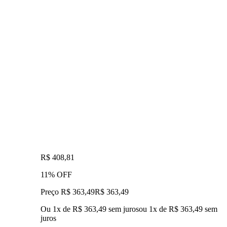
R$ 408,81
11% OFF
Preço R$ 363,49
R$
363
,
49
Ou 1x de R$ 363,49 sem juros
ou
1
x de
R$ 363,49
sem
juros