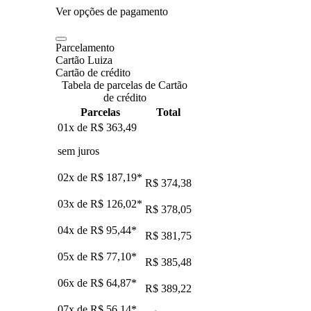
Ver opções de pagamento
Parcelamento
Cartão Luiza
Cartão de crédito
Tabela de parcelas de Cartão
de crédito
Parcelas
Total
01x de
R$ 363,49
sem juros
02x de
R$ 187,19
*
R$ 374,38
03x de
R$ 126,02
*
R$ 378,05
04x de
R$ 95,44
*
R$ 381,75
05x de
R$ 77,10
*
R$ 385,48
06x de
R$ 64,87
*
R$ 389,22
07x de
R$ 56,14
*