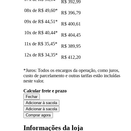
R$ 392,99
08x de
R$ 49,60
*
R$ 396,79
09x de
R$ 44,51
*
R$ 400,61
10x de
R$ 40,44
*
R$ 404,45
11x de
R$ 35,45
*
R$ 389,95
12x de
R$ 34,35
*
R$ 412,20
*Juros: Todos os encargos da operação, como juros,
custo de parcelamento e outras tarifas estão incluídas
neste valor.
Calcular frete e prazo
Fechar
Adicionar à sacola
Adicionar à sacola
Comprar agora
Informações da loja