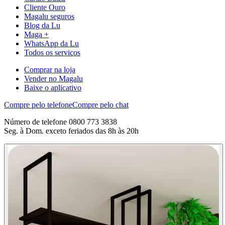
Cliente Ouro
Magalu seguros
Blog da Lu
Maga +
WhatsApp da Lu
Todos os serviços
Comprar na loja
Vender no Magalu
Baixe o aplicativo
Compre pelo telefone
Compre pelo chat
Número de telefone 0800 773 3838
Seg. à Dom. exceto feriados das 8h às 20h