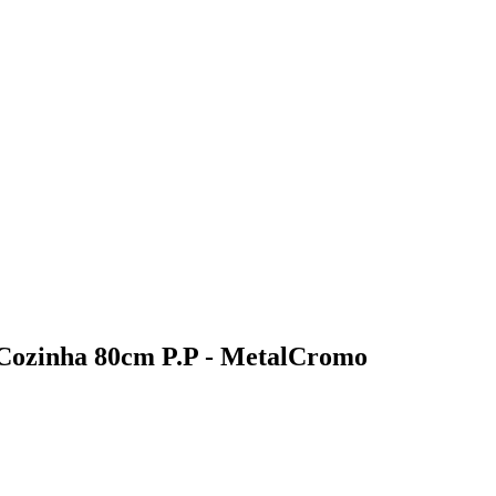
o Cozinha 80cm P.P - MetalCromo