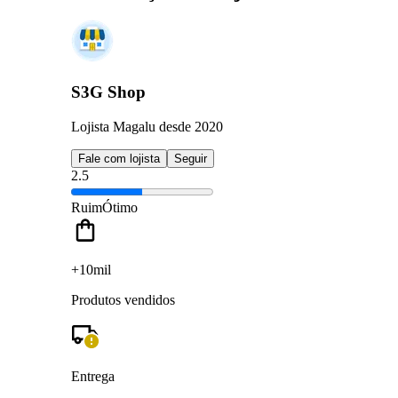
S3G Shop
Lojista Magalu desde 2020
Fale com lojista
Seguir
2.5
Ruim
Ótimo
+10mil
Produtos vendidos
Entrega