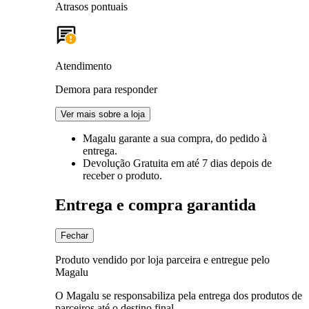
Atrasos pontuais
Atendimento
Demora para responder
Ver mais sobre a loja
Magalu garante
a sua compra, do pedido à
entrega.
Devolução Gratuita
em até 7 dias depois de
receber o produto.
Entrega e compra garantida
Fechar
Produto vendido por loja parceira e entregue pelo
Magalu
O Magalu se responsabiliza pela entrega dos produtos de
parceiros até o destino final.