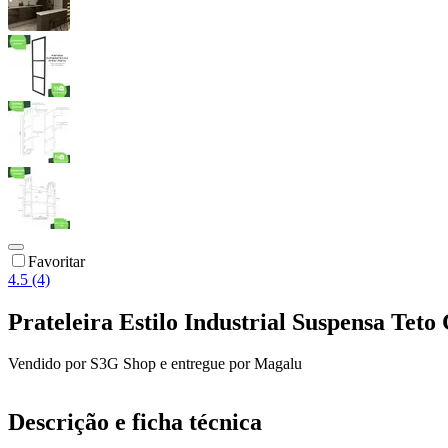
Favoritar
4.5 (4)
Prateleira Estilo Industrial Suspensa Tet
Vendido por
S3G Shop
e entregue por
Magalu
Descrição e ficha técnica