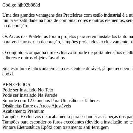
Código
hjh02b888d
Uma das grandes vantagens das Prateleiras com estilo industrial é a u
muita versatilidade na hora de combinar cores e outros elementos, se
na decoração.
Os Arcos das Prateleiras foram projetos para serem instalados tanto 
para você arrasar na decoração, tampões projetados exclusivamente p
O conjunto acompanha um exclusivo suporte de porta utensílios e talh
talheres e outros objetos favoritos.
Sua estrutura é fabricada em aço resistente e durável, já que recebe
epóxi.
BENEFÍCIOS
Pode ser Instalado No Teto
Pode ser Instalado Na Parede
Suporte com 12 Ganchos Para Utensílios e Talheres
Distâncias Entre os Arcos Ajustáveis
Acabamento Premium
Tampões Exclusivos de acabamento para esconder as cabeças dos par
Tampões para esconder os furos excedentes (devido a instalação no te
Pintura Eletrostática Epóxi com tratamento anti-ferrugem