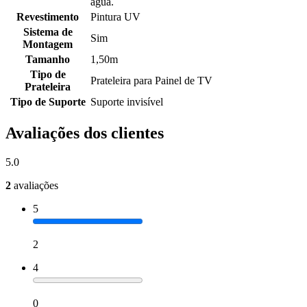
água.
Revestimento
Pintura UV
Sistema de
Sim
Montagem
Tamanho
1,50m
Tipo de
Prateleira para Painel de TV
Prateleira
Tipo de Suporte
Suporte invisível
Avaliações dos clientes
5.0
2
avaliações
5
2
4
0