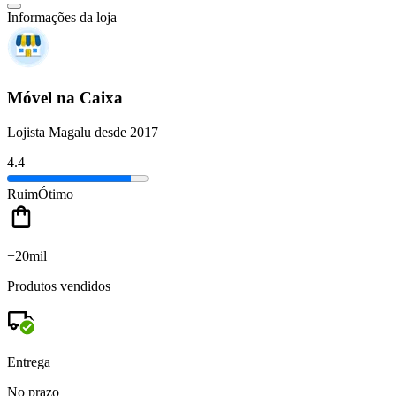
Informações da loja
Móvel na Caixa
Lojista Magalu desde 2017
4.4
Ruim
Ótimo
+20mil
Produtos vendidos
Entrega
No prazo