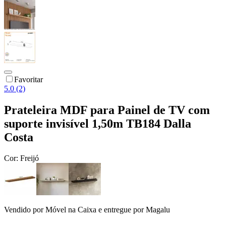
Favoritar
5.0 (2)
Prateleira MDF para Painel de TV com
suporte invisível 1,50m TB184 Dalla
Costa
Cor:
Freijó
Vendido por
Móvel na Caixa
e entregue por
Magalu