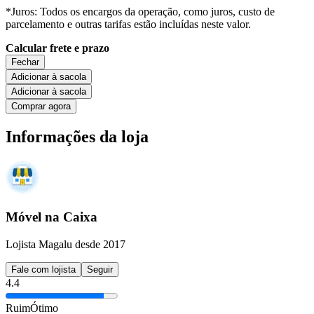
*Juros: Todos os encargos da operação, como juros, custo de
parcelamento e outras tarifas estão incluídas neste valor.
Calcular frete e prazo
Fechar
Adicionar à sacola
Adicionar à sacola
Comprar agora
Informações da loja
Móvel na Caixa
Lojista Magalu desde 2017
Fale com lojista
Seguir
4.4
Ruim
Ótimo