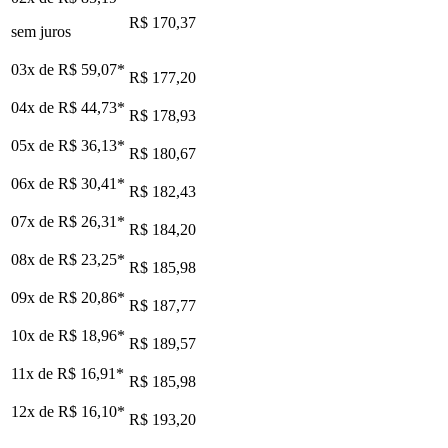
R$ 170,37
sem juros
03x de
R$ 59,07
*
R$ 177,20
04x de
R$ 44,73
*
R$ 178,93
05x de
R$ 36,13
*
R$ 180,67
06x de
R$ 30,41
*
R$ 182,43
07x de
R$ 26,31
*
R$ 184,20
08x de
R$ 23,25
*
R$ 185,98
09x de
R$ 20,86
*
R$ 187,77
10x de
R$ 18,96
*
R$ 189,57
11x de
R$ 16,91
*
R$ 185,98
12x de
R$ 16,10
*
R$ 193,20