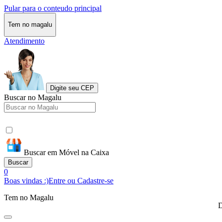
Pular para o conteudo principal
Tem no magalu
Atendimento
Digite seu CEP
Buscar no Magalu
Buscar em Móvel na Caixa
Buscar
0
Boas vindas :)
Entre ou Cadastre-se
Tem no Magalu
D