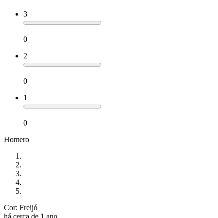
3
0
2
0
1
0
Homero
Cor: Freijó
há cerca de 1 ano