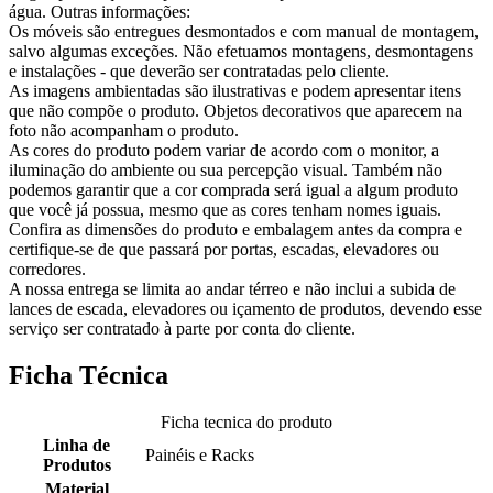
água. Outras informações:
Os móveis são entregues desmontados e com manual de montagem,
salvo algumas exceções. Não efetuamos montagens, desmontagens
e instalações - que deverão ser contratadas pelo cliente.
As imagens ambientadas são ilustrativas e podem apresentar itens
que não compõe o produto. Objetos decorativos que aparecem na
foto não acompanham o produto.
As cores do produto podem variar de acordo com o monitor, a
iluminação do ambiente ou sua percepção visual. Também não
podemos garantir que a cor comprada será igual a algum produto
que você já possua, mesmo que as cores tenham nomes iguais.
Confira as dimensões do produto e embalagem antes da compra e
certifique-se de que passará por portas, escadas, elevadores ou
corredores.
A nossa entrega se limita ao andar térreo e não inclui a subida de
lances de escada, elevadores ou içamento de produtos, devendo esse
serviço ser contratado à parte por conta do cliente.
Ficha Técnica
Ficha tecnica do produto
Linha de
Painéis e Racks
Produtos
Material