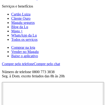
Serviços e benefícios
Cartão Luiza
Cliente Ouro
Magalu seguros
Blog da Lu
Maga +
WhatsApp da Lu
Todos os serviços
Comprar na loja
Vender no Magalu
Baixe o aplicativo
Compre pelo telefone
Compre pelo chat
Número de telefone 0800 773 3838
Seg. à Dom. exceto feriados das 8h às 20h