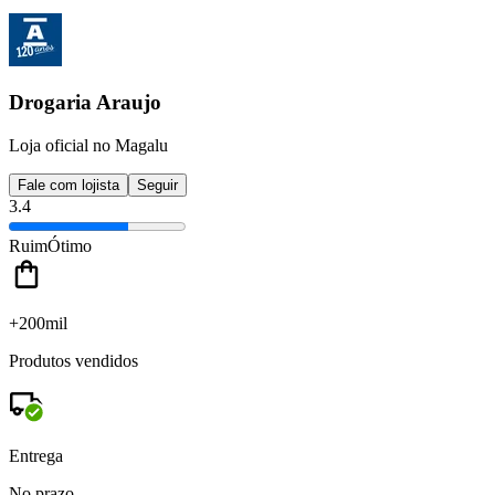
Drogaria Araujo
Loja oficial no Magalu
Fale com lojista
Seguir
3.4
Ruim
Ótimo
+200mil
Produtos vendidos
Entrega
No prazo