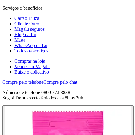
Serviços e benefícios
Cartão Luiza
Cliente Ouro
Magalu seguros
Blog da Lu
Maga +
WhatsApp da Lu
Todos os serviços
Comprar na loja
Vender no Magalu
Baixe o aplicativo
Compre pelo telefone
Compre pelo chat
Número de telefone 0800 773 3838
Seg. à Dom. exceto feriados das 8h às 20h