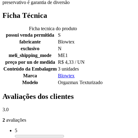
preservativo é garantia de diversão
Ficha Técnica
Ficha tecnica do produto
possui venda permitida
S
fabricante
Blowtex
exclusivo
N
meli_shipping_mode
ME1
preço por un de medida
R$ 4,33 / UN
Conteúdo da Embalagem
3 unidades
Marca
Blowtex
Modelo
Orgazmax Texturizado
Avaliações dos clientes
3.0
2
avaliações
5