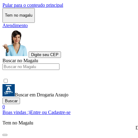
Pular para o conteudo principal
Tem no magalu
Atendimento
Digite seu CEP
Buscar no Magalu
Buscar em Drogaria Araujo
Buscar
0
Boas vindas :)
Entre ou Cadastre-se
Tem no Magalu
D