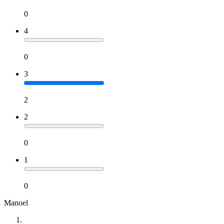
0
4
0
3
2
2
0
1
0
Manoel