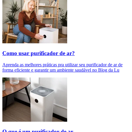
Como usar purificador de ar?
Aprenda as melhores práticas pra utilizar seu purificador de ar de
forma eficiente e garantir um ambiente saudável no Blog da Lu
O que é um purificador de ar​