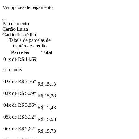
Ver opções de pagamento
Parcelamento
Cartão Luiza
Cartão de crédito
Tabela de parcelas de
Cartão de crédito
Parcelas
Total
01x de
R$ 14,69
sem juros
02x de
R$ 7,56
*
R$ 15,13
03x de
R$ 5,09
*
R$ 15,28
04x de
R$ 3,86
*
R$ 15,43
05x de
R$ 3,12
*
R$ 15,58
06x de
R$ 2,62
*
R$ 15,73