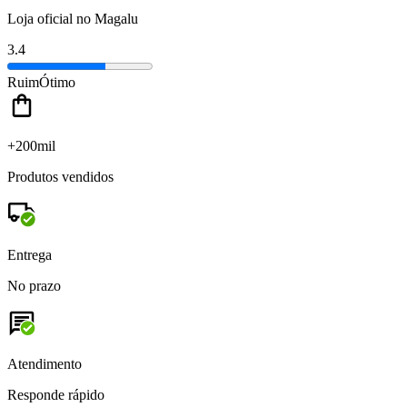
Loja oficial no Magalu
3.4
Ruim
Ótimo
+200mil
Produtos vendidos
Entrega
No prazo
Atendimento
Responde rápido