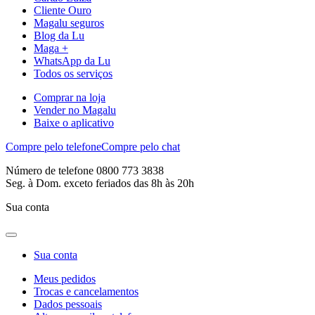
Cliente Ouro
Magalu seguros
Blog da Lu
Maga +
WhatsApp da Lu
Todos os serviços
Comprar na loja
Vender no Magalu
Baixe o aplicativo
Compre pelo telefone
Compre pelo chat
Número de telefone 0800 773 3838
Seg. à Dom. exceto feriados das 8h às 20h
Sua conta
Sua conta
Meus pedidos
Trocas e cancelamentos
Dados pessoais