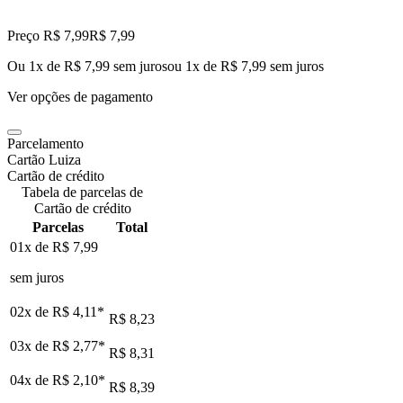
Preço R$ 7,99
R$
7
,
99
Ou 1x de R$ 7,99 sem juros
ou
1
x de
R$ 7,99
sem juros
Ver opções de pagamento
Parcelamento
Cartão Luiza
Cartão de crédito
Tabela de parcelas de
Cartão de crédito
Parcelas
Total
01x de
R$ 7,99
sem juros
02x de
R$ 4,11
*
R$ 8,23
03x de
R$ 2,77
*
R$ 8,31
04x de
R$ 2,10
*
R$ 8,39