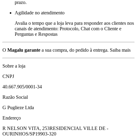
prazo.
Agilidade no atendimento
Avalia o tempo que a loja leva para responder aos clientes nos
canais de atendimento: Protocolo, Chat com o Cliente e
Perguntas e Respostas
O
Magalu garante
a sua compra, do pedido à entrega.
Saiba mais
Sobre a loja
CNPJ
40.667.905/0001-34
Razão Social
G Puglieze Ltda
Endereço
R NELSON VITA, 253
RESIDENCIAL VILLE DE -
OURINHOS/SP
19903-320