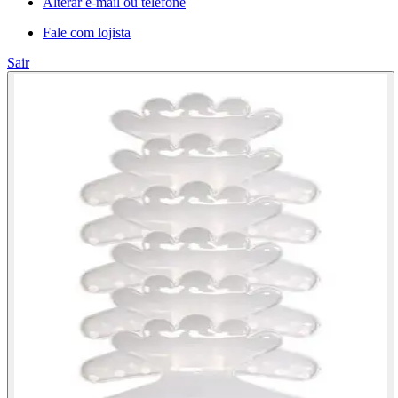
Alterar e-mail ou telefone
Fale com lojista
Sair