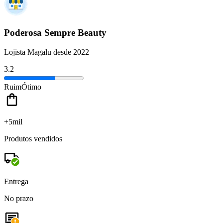
Poderosa Sempre Beauty
Lojista Magalu desde 2022
3.2
Ruim
Ótimo
+5mil
Produtos vendidos
Entrega
No prazo