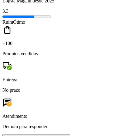
Lojista Magalu desde 2025
3.3
Ruim
Ótimo
+100
Produtos vendidos
Entrega
No prazo
Atendimento
Demora para responder