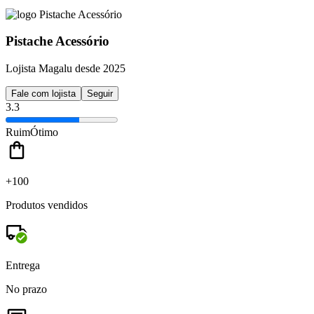
Pistache Acessório
Lojista Magalu desde 2025
Fale com lojista
Seguir
3.3
Ruim
Ótimo
+100
Produtos vendidos
Entrega
No prazo