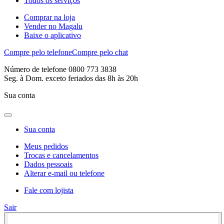
Todos os serviços
Comprar na loja
Vender no Magalu
Baixe o aplicativo
Compre pelo telefone
Compre pelo chat
Número de telefone 0800 773 3838
Seg. à Dom. exceto feriados das 8h às 20h
Sua conta
Sua conta
Meus pedidos
Trocas e cancelamentos
Dados pessoais
Alterar e-mail ou telefone
Fale com lojista
Sair