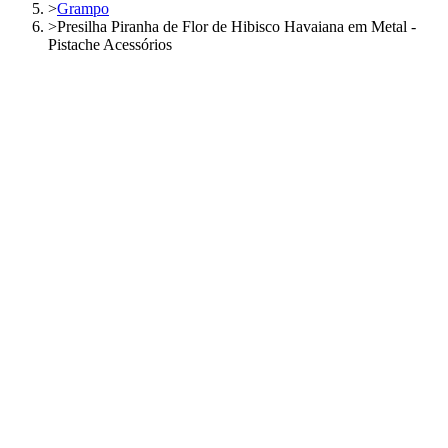
>
Grampo
>
Presilha Piranha de Flor de Hibisco Havaiana em Metal -
Pistache Acessórios