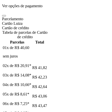
Ver opções de pagamento
Parcelamento
Cartão Luiza
Cartão de crédito
Tabela de parcelas de Cartão
de crédito
Parcelas
Total
01x de
R$ 40,60
sem juros
02x de
R$ 20,91
*
R$ 41,82
03x de
R$ 14,08
*
R$ 42,23
04x de
R$ 10,66
*
R$ 42,64
05x de
R$ 8,61
*
R$ 43,06
06x de
R$ 7,25
*
R$ 43,47