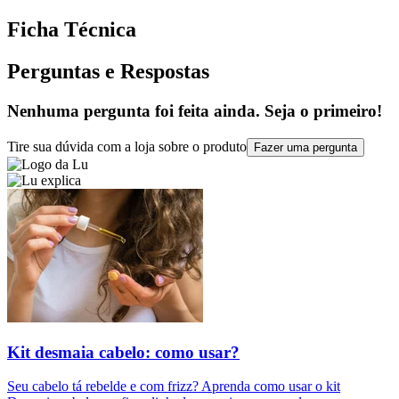
Ficha Técnica
Perguntas e Respostas
Nenhuma pergunta foi feita ainda. Seja o primeiro!
Tire sua dúvida com a loja sobre o produto
Fazer uma pergunta
Kit desmaia cabelo: como usar?
Seu cabelo tá rebelde e com frizz? Aprenda como usar o kit