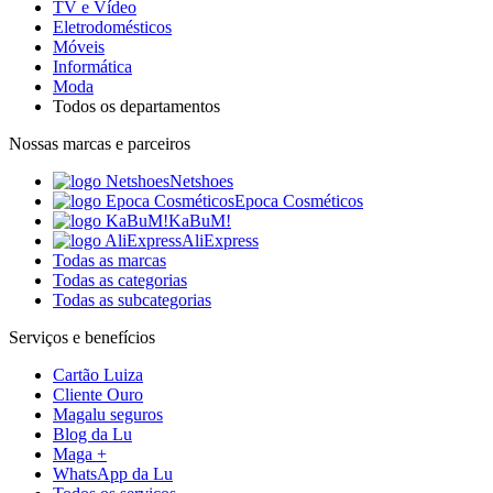
TV e Vídeo
Eletrodomésticos
Móveis
Informática
Moda
Todos os departamentos
Nossas marcas e parceiros
Netshoes
Epoca Cosméticos
KaBuM!
AliExpress
Todas as marcas
Todas as categorias
Todas as subcategorias
Serviços e benefícios
Cartão Luiza
Cliente Ouro
Magalu seguros
Blog da Lu
Maga +
WhatsApp da Lu