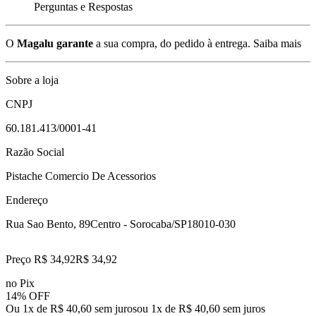
Perguntas e Respostas
O
Magalu garante
a sua compra, do pedido à entrega.
Saiba mais
Sobre a loja
CNPJ
60.181.413/0001-41
Razão Social
Pistache Comercio De Acessorios
Endereço
Rua Sao Bento, 89
Centro - Sorocaba/SP
18010-030
Preço R$ 34,92
R$
34
,
92
no Pix
14% OFF
Ou 1x de R$ 40,60 sem juros
ou
1
x de
R$ 40,60
sem juros