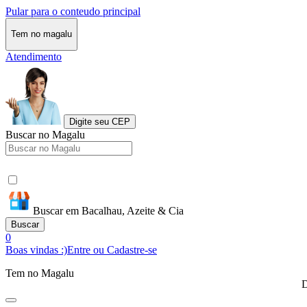
Pular para o conteudo principal
Tem no magalu
Atendimento
Digite seu CEP
Buscar no Magalu
Buscar em Bacalhau, Azeite & Cia
Buscar
0
Boas vindas :)
Entre ou Cadastre-se
Tem no Magalu
D