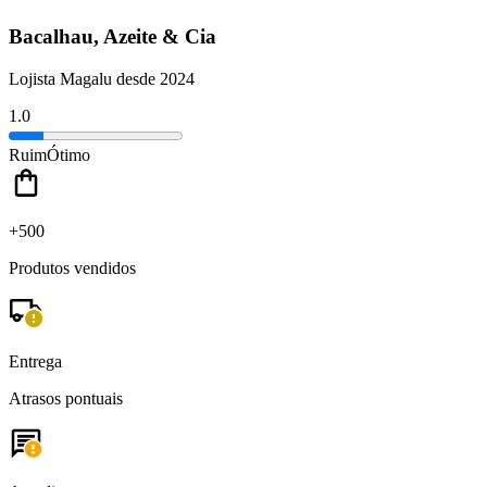
Bacalhau, Azeite & Cia
Lojista Magalu desde 2024
1.0
Ruim
Ótimo
+500
Produtos vendidos
Entrega
Atrasos pontuais