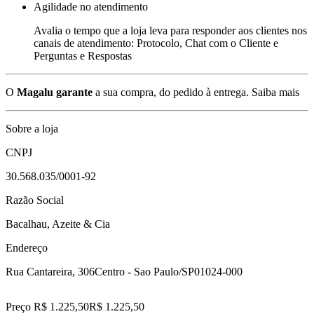
Agilidade no atendimento
Avalia o tempo que a loja leva para responder aos clientes nos
canais de atendimento: Protocolo, Chat com o Cliente e
Perguntas e Respostas
O
Magalu garante
a sua compra, do pedido à entrega.
Saiba mais
Sobre a loja
CNPJ
30.568.035/0001-92
Razão Social
Bacalhau, Azeite & Cia
Endereço
Rua Cantareira, 306
Centro - Sao Paulo/SP
01024-000
Preço R$ 1.225,50
R$
1.225
,
50