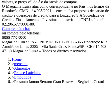
valores, o preço válido é o da sacola de compras.
O Magazine Luiza atua como correspondente no País, nos termos da
Resolução CMN nº 4.935/2021, e encaminha propostas de cartão de
crédito e operações de crédito para a Luizacred S.A Sociedade de
Crédito, Financiamento e Investimento inscrita no CNPJ sob o nº
02.206.577/0001-80.
Compre pelo chat
ou compre pelo telefone:
0800 773 3838
Magazine Luiza S/A - CNPJ: 47.960.950/1088-36 - Endereço: Rua
Arnulfo de Lima, 2385 - Vila Santa Cruz, Franca/SP - CEP 14.403-
471 ® Magazine Luiza – Todos os direitos reservados.
Home
>
mercado
>
Alimentos
>
Frios e Laticínios
>
Embutidos
>
Presunto Jamón Serrano Gran Reserva - Segóvia - Ceratti