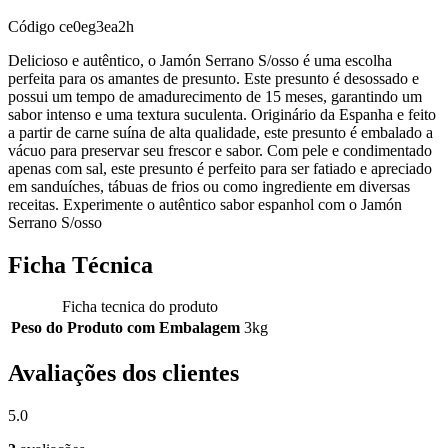
Código
ce0eg3ea2h
Delicioso e autêntico, o Jamón Serrano S/osso é uma escolha
perfeita para os amantes de presunto. Este presunto é desossado e
possui um tempo de amadurecimento de 15 meses, garantindo um
sabor intenso e uma textura suculenta. Originário da Espanha e feito
a partir de carne suína de alta qualidade, este presunto é embalado a
vácuo para preservar seu frescor e sabor. Com pele e condimentado
apenas com sal, este presunto é perfeito para ser fatiado e apreciado
em sanduíches, tábuas de frios ou como ingrediente em diversas
receitas. Experimente o autêntico sabor espanhol com o Jamón
Serrano S/osso
Ficha Técnica
Ficha tecnica do produto
Peso do Produto com Embalagem
3kg
Avaliações dos clientes
5.0