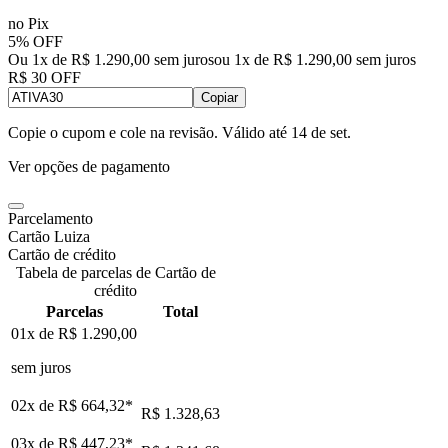
no Pix
5% OFF
Ou 1x de R$ 1.290,00 sem juros
ou
1
x de
R$ 1.290,00
sem juros
R$ 30 OFF
Copiar
Copie o cupom e cole na revisão. Válido até
14 de set
.
Ver opções de pagamento
Parcelamento
Cartão Luiza
Cartão de crédito
Tabela de parcelas de Cartão de
crédito
Parcelas
Total
01x de
R$ 1.290,00
sem juros
02x de
R$ 664,32
*
R$ 1.328,63
03x de
R$ 447,23
*