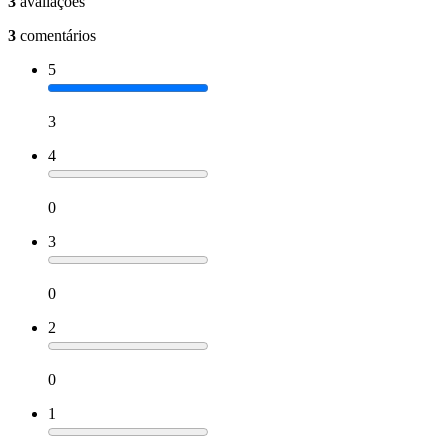
3
avaliações
3
comentários
5
3
4
0
3
0
2
0
1