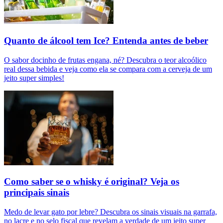
Quanto de álcool tem Ice? Entenda antes de beber
O sabor docinho de frutas engana, né? Descubra o teor alcoólico
real dessa bebida e veja como ela se compara com a cerveja de um
jeito super simples!
Como saber se o whisky é original? Veja os
principais sinais
Medo de levar gato por lebre? Descubra os sinais visuais na garrafa,
no lacre e no selo fiscal que revelam a verdade de um jeito super