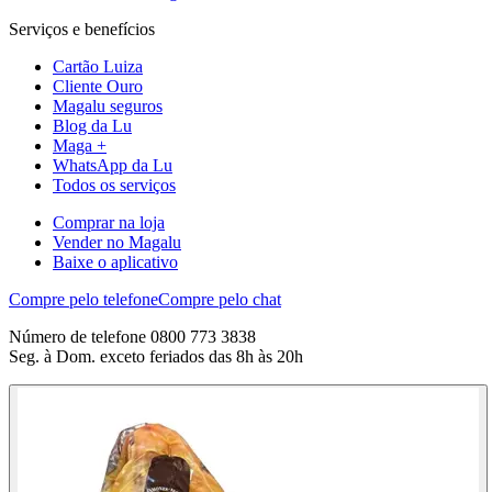
Serviços e benefícios
Cartão Luiza
Cliente Ouro
Magalu seguros
Blog da Lu
Maga +
WhatsApp da Lu
Todos os serviços
Comprar na loja
Vender no Magalu
Baixe o aplicativo
Compre pelo telefone
Compre pelo chat
Número de telefone 0800 773 3838
Seg. à Dom. exceto feriados das 8h às 20h