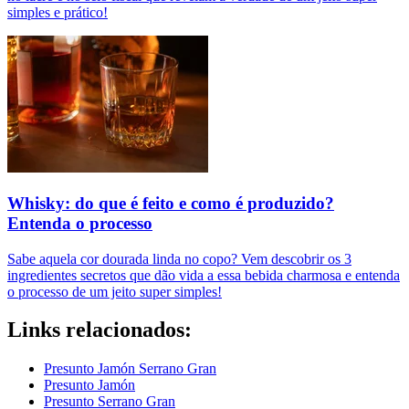
simples e prático!
Whisky: do que é feito e como é produzido?
Entenda o processo
Sabe aquela cor dourada linda no copo? Vem descobrir os 3
ingredientes secretos que dão vida a essa bebida charmosa e entenda
o processo de um jeito super simples!
Links relacionados:
Presunto Jamón Serrano Gran
Presunto Jamón
Presunto Serrano Gran