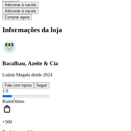
Adicionar à sacola
Adicionar à sacola
Comprar agora
Informações da loja
Bacalhau, Azeite & Cia
Lojista Magalu desde 2024
Fale com lojista
Seguir
1.0
Ruim
Ótimo
+500