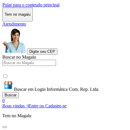
Pular para o conteudo principal
Tem no magalu
Atendimento
Digite seu CEP
Buscar no Magalu
Buscar em Login Informática Com. Rep. Ltda
Buscar
0
Boas vindas :)
Entre ou Cadastre-se
Tem no Magalu