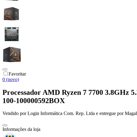
Favoritar
0 (novo)
Processador AMD Ryzen 7 7700 3.8GHz 5
100-100000592BOX
Vendido por
Login Informática Com. Rep. Ltda
e entregue por
Magal
Informações da loja