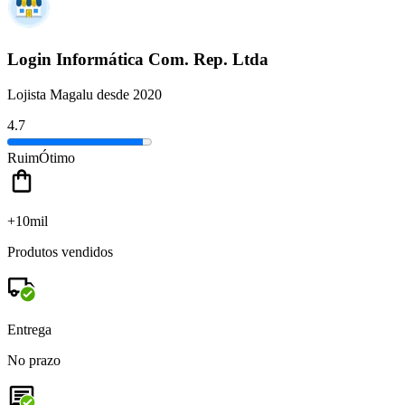
Login Informática Com. Rep. Ltda
Lojista Magalu desde 2020
4.7
Ruim
Ótimo
+10mil
Produtos vendidos
Entrega
No prazo