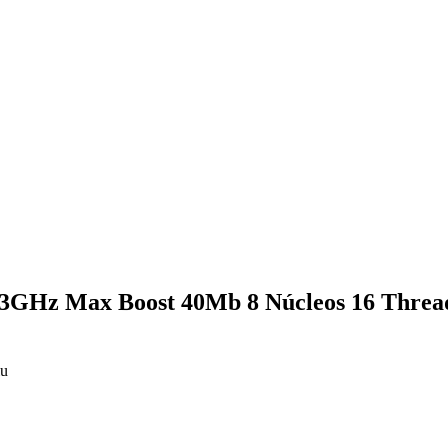
.3GHz Max Boost 40Mb 8 Núcleos 16 Thre
u