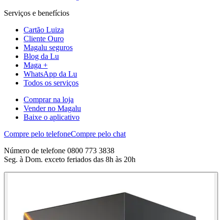
Serviços e benefícios
Cartão Luiza
Cliente Ouro
Magalu seguros
Blog da Lu
Maga +
WhatsApp da Lu
Todos os serviços
Comprar na loja
Vender no Magalu
Baixe o aplicativo
Compre pelo telefone
Compre pelo chat
Número de telefone 0800 773 3838
Seg. à Dom. exceto feriados das 8h às 20h