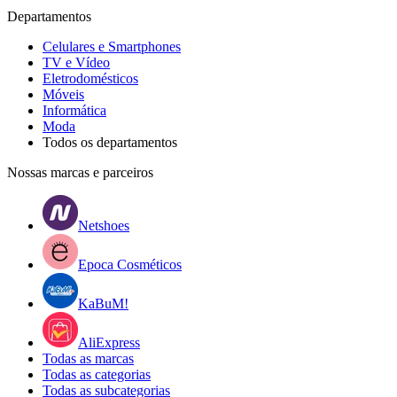
Departamentos
Celulares e Smartphones
TV e Vídeo
Eletrodomésticos
Móveis
Informática
Moda
Todos os departamentos
Nossas marcas e parceiros
Netshoes
Epoca Cosméticos
KaBuM!
AliExpress
Todas as marcas
Todas as categorias
Todas as subcategorias