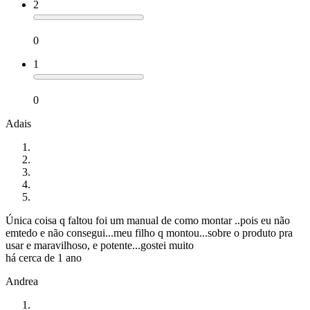
2
0
1
0
Adais
Única coisa q faltou foi um manual de como montar ..pois eu não
emtedo e não consegui...meu filho q montou...sobre o produto pra
usar e maravilhoso, e potente...gostei muito
há cerca de 1 ano
Andrea