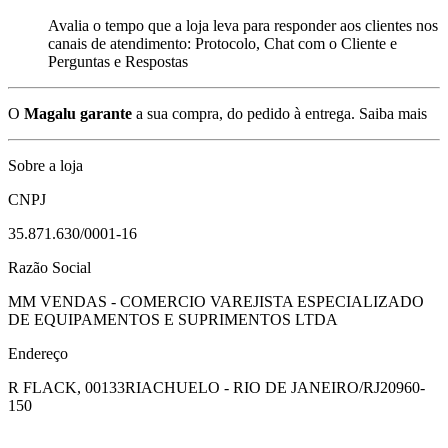
Avalia o tempo que a loja leva para responder aos clientes nos
canais de atendimento: Protocolo, Chat com o Cliente e
Perguntas e Respostas
O
Magalu garante
a sua compra, do pedido à entrega.
Saiba mais
Sobre a loja
CNPJ
35.871.630/0001-16
Razão Social
MM VENDAS - COMERCIO VAREJISTA ESPECIALIZADO
DE EQUIPAMENTOS E SUPRIMENTOS LTDA
Endereço
R FLACK, 00133
RIACHUELO - RIO DE JANEIRO/RJ
20960-
150