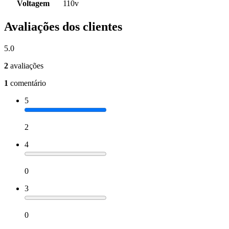
Voltagem
110v
Avaliações dos clientes
5.0
2
avaliações
1
comentário
5
2
4
0
3
0