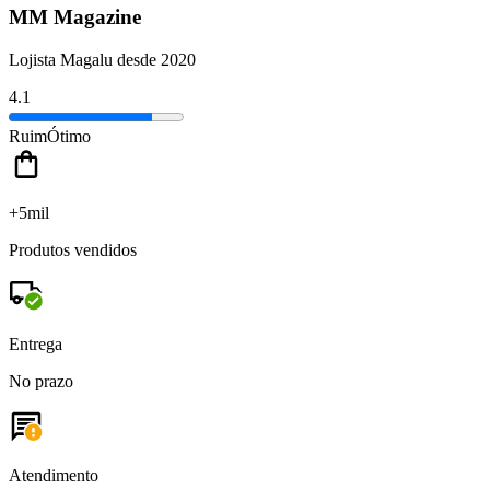
MM Magazine
Lojista Magalu desde 2020
4.1
Ruim
Ótimo
+5mil
Produtos vendidos
Entrega
No prazo
Atendimento