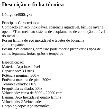
Descrição e ficha técnica
Código
cef866agk2
Principais Caracteristicas
Compacto em aço inoxidável, aparência agradável, fácil de lavar e
operar.*Tem metal ao sistema de acoplamento de condução durável
do metal.
Possui lâmina de aço inoxidável e tapetes de borracha
antiderrapantes
Possui 2 velocidades, com isso pode moer e picar varios tipos de
carne, legumes, frutas, grãos e temperos
Especificação:
Material: Aço inoxidável
Capacidade: 3 Litros
Potência nominal: 300w
Potência máxima de pico: 300w
Tensão avaliado: 110v
Frequência avaliado: 50hz
Velocidade: cerca de 6000 - 22000 rpm
Lâmina: Aço Inoxidável quatro lâmina
Velocidade: 2 Velocidades
Corpo do copo: Aço inoxidável