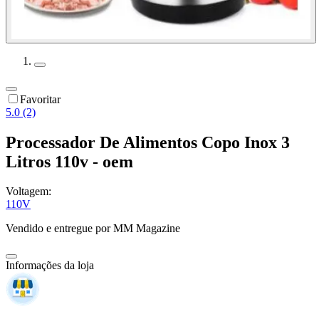
Favoritar
5.0 (2)
Processador De Alimentos Copo Inox 3
Litros 110v - oem
Voltagem:
110V
Vendido e entregue por
MM Magazine
Informações da loja