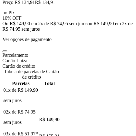
Preço R$ 134,91
R$
134
,
91
no Pix
10% OFF
Ou R$ 149,90 em 2x de R$ 74,95 sem juros
ou
R$ 149,90
em
2
x de
R$ 74,95
sem juros
Ver opções de pagamento
Parcelamento
Cartão Luiza
Cartão de crédito
Tabela de parcelas de Cartão
de crédito
Parcelas
Total
01x de
R$ 149,90
sem juros
02x de
R$ 74,95
R$ 149,90
sem juros
03x de
R$ 51,97
*