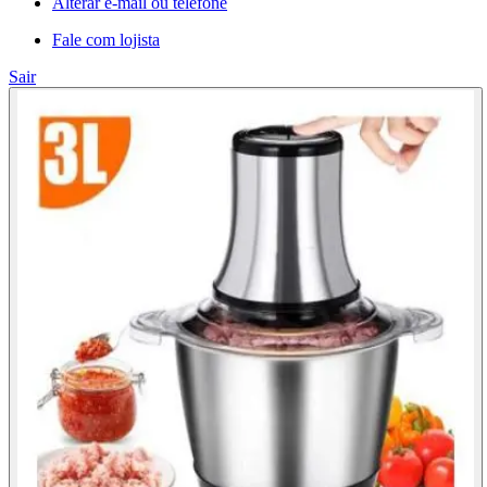
Alterar e-mail ou telefone
Fale com lojista
Sair