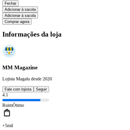
Fechar
Adicionar à sacola
Adicionar à sacola
Comprar agora
Informações da loja
MM Magazine
Lojista Magalu desde 2020
Fale com lojista
Seguir
4.1
Ruim
Ótimo
+5mil