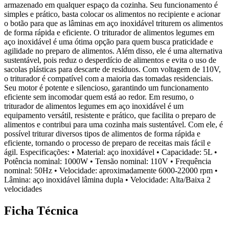
armazenado em qualquer espaço da cozinha. Seu funcionamento é
simples e prático, basta colocar os alimentos no recipiente e acionar
o botão para que as lâminas em aço inoxidável triturem os alimentos
de forma rápida e eficiente. O triturador de alimentos legumes em
aço inoxidável é uma ótima opção para quem busca praticidade e
agilidade no preparo de alimentos. Além disso, ele é uma alternativa
sustentável, pois reduz o desperdício de alimentos e evita o uso de
sacolas plásticas para descarte de resíduos. Com voltagem de 110V,
o triturador é compatível com a maioria das tomadas residenciais.
Seu motor é potente e silencioso, garantindo um funcionamento
eficiente sem incomodar quem está ao redor. Em resumo, o
triturador de alimentos legumes em aço inoxidável é um
equipamento versátil, resistente e prático, que facilita o preparo de
alimentos e contribui para uma cozinha mais sustentável. Com ele, é
possível triturar diversos tipos de alimentos de forma rápida e
eficiente, tornando o processo de preparo de receitas mais fácil e
ágil. Especificações: • Material: aço inoxidável • Capacidade: 5L •
Potência nominal: 1000W • Tensão nominal: 110V • Frequência
nominal: 50Hz • Velocidade: aproximadamente 6000-22000 rpm •
Lâmina: aço inoxidável lâmina dupla • Velocidade: Alta/Baixa 2
velocidades
Ficha Técnica