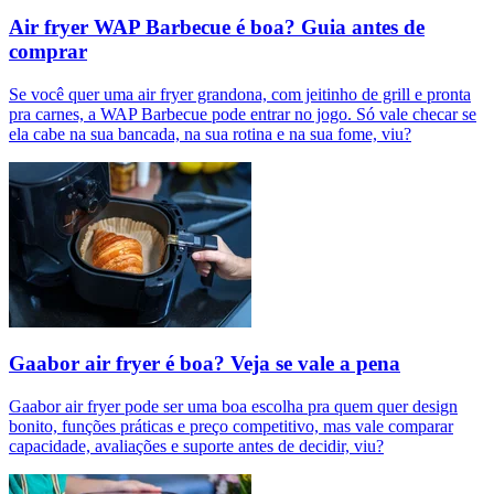
Air fryer WAP Barbecue é boa? Guia antes de
comprar
Se você quer uma air fryer grandona, com jeitinho de grill e pronta
pra carnes, a WAP Barbecue pode entrar no jogo. Só vale checar se
ela cabe na sua bancada, na sua rotina e na sua fome, viu?
Gaabor air fryer é boa? Veja se vale a pena
Gaabor air fryer pode ser uma boa escolha pra quem quer design
bonito, funções práticas e preço competitivo, mas vale comparar
capacidade, avaliações e suporte antes de decidir, viu?