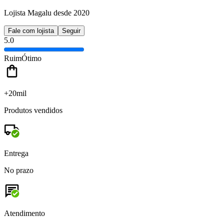
Lojista Magalu desde 2020
Fale com lojista
Seguir
5.0
Ruim
Ótimo
+20mil
Produtos vendidos
Entrega
No prazo
Atendimento