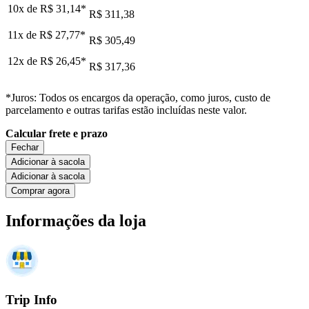
10x de
R$ 31,14
*
R$ 311,38
11x de
R$ 27,77
*
R$ 305,49
12x de
R$ 26,45
*
R$ 317,36
*Juros: Todos os encargos da operação, como juros, custo de
parcelamento e outras tarifas estão incluídas neste valor.
Calcular frete e prazo
Fechar
Adicionar à sacola
Adicionar à sacola
Comprar agora
Informações da loja
Trip Info