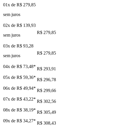
01x de
R$ 279,85
sem juros
02x de
R$ 139,93
R$ 279,85
sem juros
03x de
R$ 93,28
R$ 279,85
sem juros
04x de
R$ 73,48
*
R$ 293,91
05x de
R$ 59,36
*
R$ 296,78
06x de
R$ 49,94
*
R$ 299,66
07x de
R$ 43,22
*
R$ 302,56
08x de
R$ 38,19
*
R$ 305,49
09x de
R$ 34,27
*
R$ 308,43