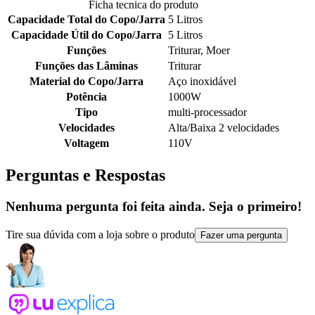
Ficha tecnica do produto
Capacidade Total do Copo/Jarra
5 Litros
Capacidade Útil do Copo/Jarra
5 Litros
Funções
Triturar, Moer
Funções das Lâminas
Triturar
Material do Copo/Jarra
Aço inoxidável
Potência
1000W
Tipo
multi-processador
Velocidades
Alta/Baixa 2 velocidades
Voltagem
110V
Perguntas e Respostas
Nenhuma pergunta foi feita ainda. Seja o primeiro!
Tire sua dúvida com a loja sobre o produto
Fazer uma pergunta