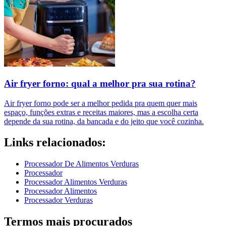
Air fryer forno: qual a melhor pra sua rotina?
Air fryer forno pode ser a melhor pedida pra quem quer mais
espaço, funções extras e receitas maiores, mas a escolha certa
depende da sua rotina, da bancada e do jeito que você cozinha.
Links relacionados:
Processador De Alimentos Verduras
Processador
Processador Alimentos Verduras
Processador Alimentos
Processador Verduras
Termos mais procurados