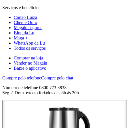
Serviços e benefícios
Cartão Luiza
Cliente Ouro
Magalu seguros
Blog da Lu
Maga +
WhatsApp da Lu
Todos os serviços
Comprar na loja
Vender no Magalu
Baixe o aplicativo
Compre pelo telefone
Compre pelo chat
Número de telefone 0800 773 3838
Seg. à Dom. exceto feriados das 8h às 20h