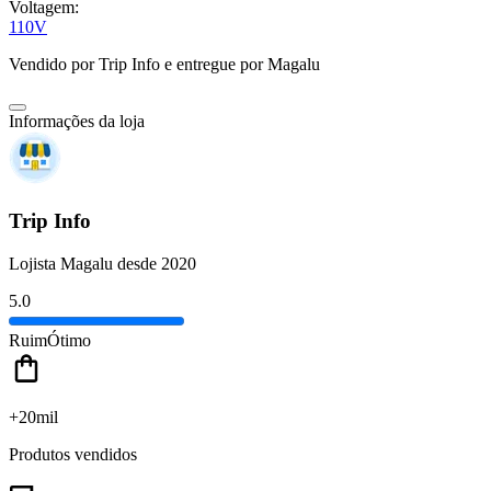
Voltagem:
110V
Vendido por
Trip Info
e entregue por
Magalu
Informações da loja
Trip Info
Lojista Magalu desde 2020
5.0
Ruim
Ótimo
+20mil
Produtos vendidos