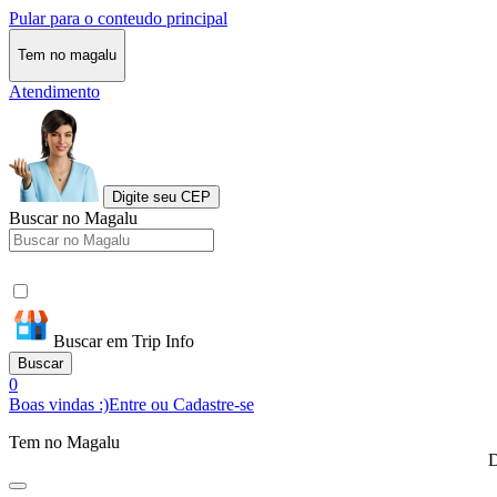
Pular para o conteudo principal
Tem no magalu
Atendimento
Digite seu CEP
Buscar no Magalu
Buscar em Trip Info
Buscar
0
Boas vindas :)
Entre ou Cadastre-se
Tem no Magalu
D