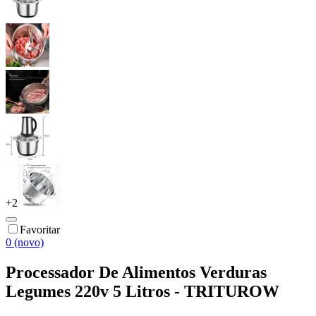
+
2
Favoritar
0 (novo)
Processador De Alimentos Verduras
Legumes 220v 5 Litros - TRITUROW