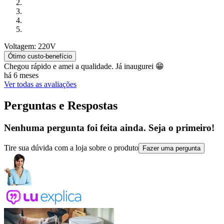
Voltagem: 220V
Ótimo custo-benefício
Chegou rápido e amei a qualidade. Já inaugurei 😁
há 6 meses
Ver todas as avaliações
Perguntas e Respostas
Nenhuma pergunta foi feita ainda. Seja o primeiro!
Tire sua dúvida com a loja sobre o produto
Fazer uma pergunta