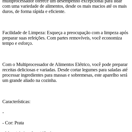
multiprocessador oferece um desempenho excepcional para lidar
com uma variedade de alimentos, desde os mais macios até os mais
duros, de forma rápida e eficiente.
Facilidade de Limpeza: Esqueça a preocupação com a limpeza após
preparar suas refeições. Com partes removíveis, você economiza
tempo e esforço.
Com o Multiprocessador de Alimentos Elétrico, você pode preparar
receitas deliciosas e variadas. Desde cortar legumes para saladas até
processar ingredientes para massas e sobremesas, este aparelho será
um grande aliado na cozinha.
Características:
-
- Cor: Prata