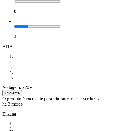
0
1
3
ANA
Voltagem: 220V
Eficiente
O produto é excelente para triturar carnes e verduras.
há 3 meses
Elizana