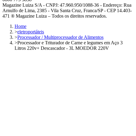
Magazine Luiza S/A - CNPJ: 47.960.950/1088-36 - Endereço: Rua
Arnulfo de Lima, 2385 - Vila Santa Cruz, Franca/SP - CEP 14.403-
471 ® Magazine Luiza – Todos os direitos reservados.
Home
>
eletroportáteis
>
Processador / Multiprocessador de Alimentos
>
Processador e Triturador de Carne e legumes em Aço 3
Litros 220v+ Descascador - 3L MOEDOR 220V