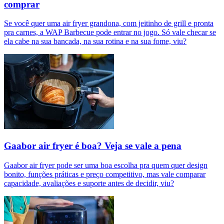
comprar
Se você quer uma air fryer grandona, com jeitinho de grill e pronta
pra carnes, a WAP Barbecue pode entrar no jogo. Só vale checar se
ela cabe na sua bancada, na sua rotina e na sua fome, viu?
Gaabor air fryer é boa? Veja se vale a pena
Gaabor air fryer pode ser uma boa escolha pra quem quer design
bonito, funções práticas e preço competitivo, mas vale comparar
capacidade, avaliações e suporte antes de decidir, viu?