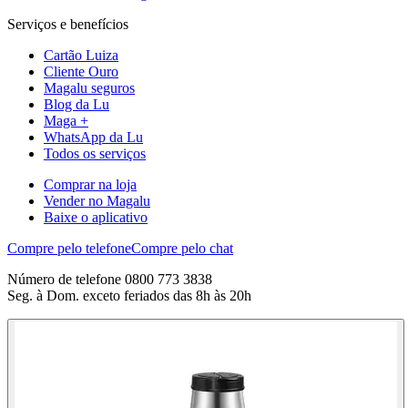
Serviços e benefícios
Cartão Luiza
Cliente Ouro
Magalu seguros
Blog da Lu
Maga +
WhatsApp da Lu
Todos os serviços
Comprar na loja
Vender no Magalu
Baixe o aplicativo
Compre pelo telefone
Compre pelo chat
Número de telefone 0800 773 3838
Seg. à Dom. exceto feriados das 8h às 20h