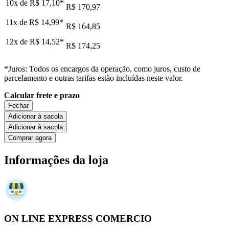
10x de
R$ 17,10
*
R$ 170,97
11x de
R$ 14,99
*
R$ 164,85
12x de
R$ 14,52
*
R$ 174,25
*Juros: Todos os encargos da operação, como juros, custo de
parcelamento e outras tarifas estão incluídas neste valor.
Calcular frete e prazo
Fechar
Adicionar à sacola
Adicionar à sacola
Comprar agora
Informações da loja
ON LINE EXPRESS COMERCIO