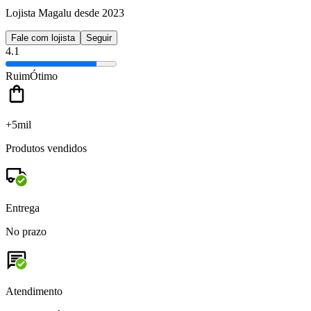
Lojista Magalu desde 2023
Fale com lojista
Seguir
4.1
Ruim
Ótimo
+5mil
Produtos vendidos
Entrega
No prazo
Atendimento