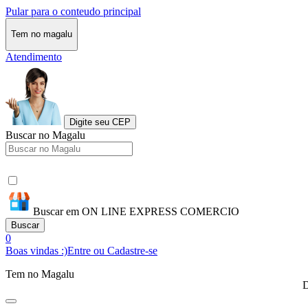
Pular para o conteudo principal
Tem no magalu
Atendimento
Digite seu CEP
Buscar no Magalu
Buscar em ON LINE EXPRESS COMERCIO
Buscar
0
Boas vindas :)
Entre ou Cadastre-se
Tem no Magalu
D