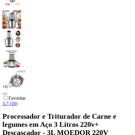
+
6
Favoritar
3.7 (10)
Processador e Triturador de Carne e
legumes em Aço 3 Litros 220v+
Descascador - 3L MOEDOR 220V