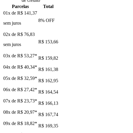
de crédito
Parcelas
Total
01x de
R$ 141,37
8
% OFF
sem juros
02x de
R$ 76,83
R$ 153,66
sem juros
03x de
R$ 53,27
*
R$ 159,82
04x de
R$ 40,34
*
R$ 161,38
05x de
R$ 32,59
*
R$ 162,95
06x de
R$ 27,42
*
R$ 164,54
07x de
R$ 23,73
*
R$ 166,13
08x de
R$ 20,97
*
R$ 167,74
09x de
R$ 18,82
*
R$ 169,35