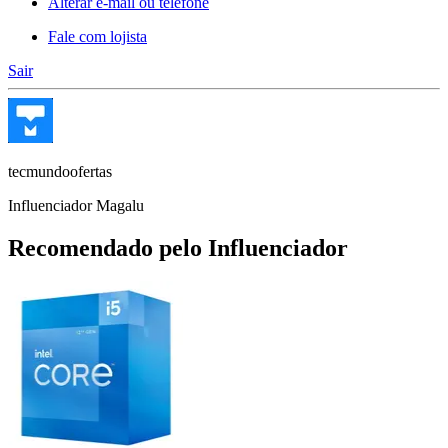
Alterar e-mail ou telefone
Fale com lojista
Sair
tecmundoofertas
Influenciador Magalu
Recomendado pelo Influenciador