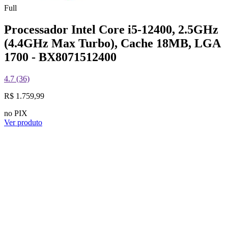
Full
Processador Intel Core i5-12400, 2.5GHz
(4.4GHz Max Turbo), Cache 18MB, LGA
1700 - BX8071512400
4.7 (36)
R$ 1.759,99
no PIX
Ver produto