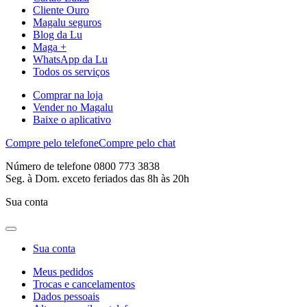
Cliente Ouro
Magalu seguros
Blog da Lu
Maga +
WhatsApp da Lu
Todos os serviços
Comprar na loja
Vender no Magalu
Baixe o aplicativo
Compre pelo telefone
Compre pelo chat
Número de telefone 0800 773 3838
Seg. à Dom. exceto feriados das 8h às 20h
Sua conta
Sua conta
Meus pedidos
Trocas e cancelamentos
Dados pessoais