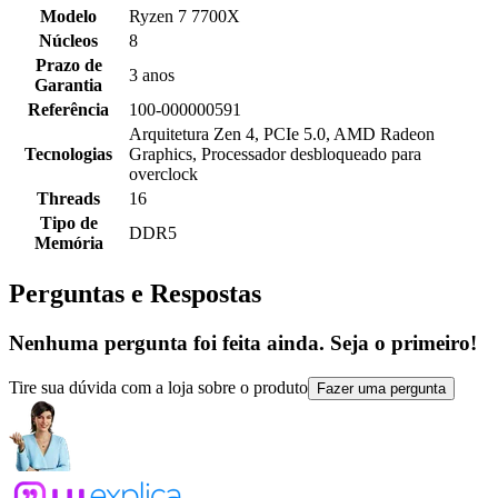
Modelo
Ryzen 7 7700X
Núcleos
8
Prazo de
3 anos
Garantia
Referência
100-000000591
Arquitetura Zen 4, PCIe 5.0, AMD Radeon
Tecnologias
Graphics, Processador desbloqueado para
overclock
Threads
16
Tipo de
DDR5
Memória
Perguntas e Respostas
Nenhuma pergunta foi feita ainda. Seja o primeiro!
Tire sua dúvida com a loja sobre o produto
Fazer uma pergunta