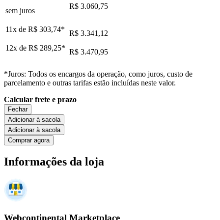
R$ 3.060,75
sem juros
11x de
R$ 303,74
*
R$ 3.341,12
12x de
R$ 289,25
*
R$ 3.470,95
*Juros: Todos os encargos da operação, como juros, custo de
parcelamento e outras tarifas estão incluídas neste valor.
Calcular frete e prazo
Fechar
Adicionar à sacola
Adicionar à sacola
Comprar agora
Informações da loja
Webcontinental Marketplace