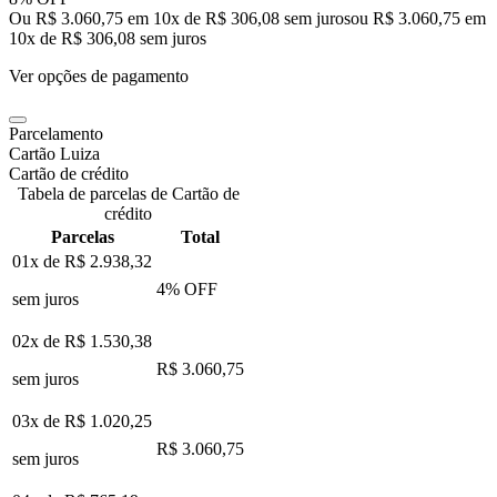
Ou R$ 3.060,75 em 10x de R$ 306,08 sem juros
ou
R$ 3.060,75
em
10
x de
R$ 306,08
sem juros
Ver opções de pagamento
Parcelamento
Cartão Luiza
Cartão de crédito
Tabela de parcelas de Cartão de
crédito
Parcelas
Total
01x de
R$ 2.938,32
4
% OFF
sem juros
02x de
R$ 1.530,38
R$ 3.060,75
sem juros
03x de
R$ 1.020,25
R$ 3.060,75
sem juros