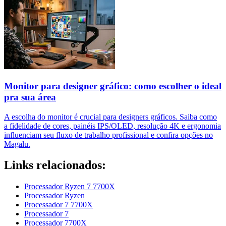
Monitor para designer gráfico: como escolher o ideal
pra sua área
A escolha do monitor é crucial para designers gráficos. Saiba como
a fidelidade de cores, painéis IPS/OLED, resolução 4K e ergonomia
influenciam seu fluxo de trabalho profissional e confira opções no
Magalu.
Links relacionados:
Processador Ryzen 7 7700X
Processador Ryzen
Processador 7 7700X
Processador 7
Processador 7700X