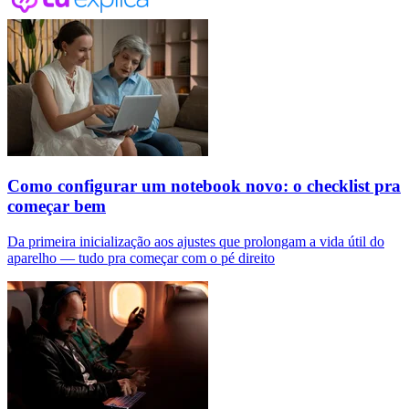
Como configurar um notebook novo: o checklist pra
começar bem
Da primeira inicialização aos ajustes que prolongam a vida útil do
aparelho — tudo pra começar com o pé direito