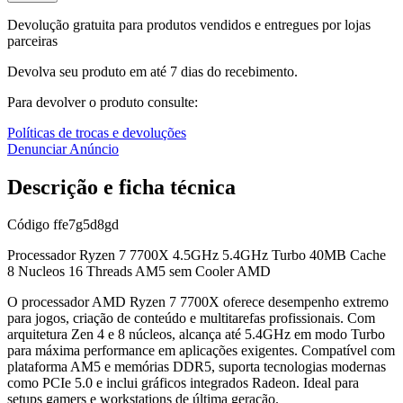
Devolução gratuita para produtos vendidos e entregues por lojas
parceiras
Devolva seu produto em até 7 dias do recebimento.
Para devolver o produto consulte:
Políticas de trocas e devoluções
Denunciar Anúncio
Descrição e ficha técnica
Código
ffe7g5d8gd
Processador Ryzen 7 7700X 4.5GHz 5.4GHz Turbo 40MB Cache
8 Nucleos 16 Threads AM5 sem Cooler AMD
O processador AMD Ryzen 7 7700X oferece desempenho extremo
para jogos, criação de conteúdo e multitarefas profissionais. Com
arquitetura Zen 4 e 8 núcleos, alcança até 5.4GHz em modo Turbo
para máxima performance em aplicações exigentes. Compatível com
plataforma AM5 e memórias DDR5, suporta tecnologias modernas
como PCIe 5.0 e inclui gráficos integrados Radeon. Ideal para
setups gamers e workstations de última geração.