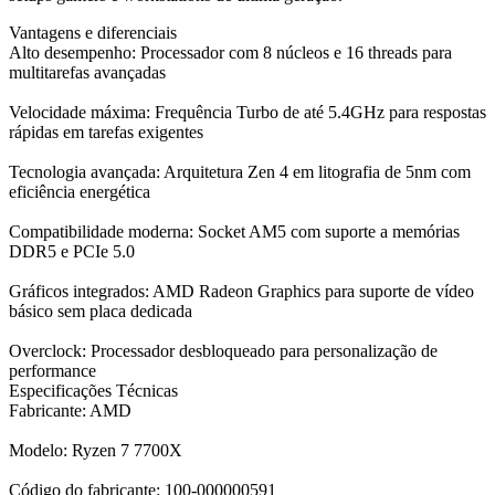
Vantagens e diferenciais
Alto desempenho: Processador com 8 núcleos e 16 threads para
multitarefas avançadas
Velocidade máxima: Frequência Turbo de até 5.4GHz para respostas
rápidas em tarefas exigentes
Tecnologia avançada: Arquitetura Zen 4 em litografia de 5nm com
eficiência energética
Compatibilidade moderna: Socket AM5 com suporte a memórias
DDR5 e PCIe 5.0
Gráficos integrados: AMD Radeon Graphics para suporte de vídeo
básico sem placa dedicada
Overclock: Processador desbloqueado para personalização de
performance
Especificações Técnicas
Fabricante: AMD
Modelo: Ryzen 7 7700X
Código do fabricante: 100-000000591