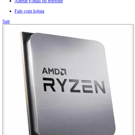
Alterar e-mail ou telefone
Fale com lojista
Sair