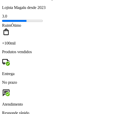
Lojista Magalu desde 2023
3.0
Ruim
Ótimo
+100mil
Produtos vendidos
Entrega
No prazo
Atendimento
Responde rápido