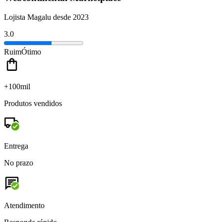
Lojista Magalu desde 2023
3.0
Ruim
Ótimo
+100mil
Produtos vendidos
Entrega
No prazo
Atendimento