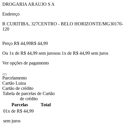
DROGARIA ARAUJO S A
Endereço
R CURITIBA, 327
CENTRO - BELO HORIZONTE/MG
30170-
120
Preço R$ 44,99
R$
44
,
99
Ou 1x de R$ 44,99 sem juros
ou
1
x de
R$ 44,99
sem juros
Ver opções de pagamento
Parcelamento
Cartão Luiza
Cartão de crédito
Tabela de parcelas de Cartão
de crédito
Parcelas
Total
01x de
R$ 44,99
sem juros