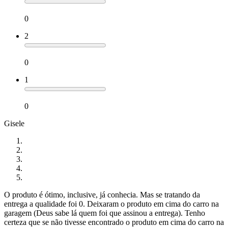
0
2
0
1
0
Gisele
O produto é ótimo, inclusive, já conhecia. Mas se tratando da
entrega a qualidade foi 0. Deixaram o produto em cima do carro na
garagem (Deus sabe lá quem foi que assinou a entrega). Tenho
certeza que se não tivesse encontrado o produto em cima do carro na