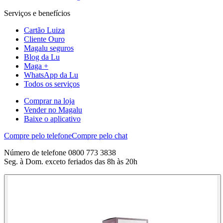
Serviços e benefícios
Cartão Luiza
Cliente Ouro
Magalu seguros
Blog da Lu
Maga +
WhatsApp da Lu
Todos os serviços
Comprar na loja
Vender no Magalu
Baixe o aplicativo
Compre pelo telefone
Compre pelo chat
Número de telefone 0800 773 3838
Seg. à Dom. exceto feriados das 8h às 20h