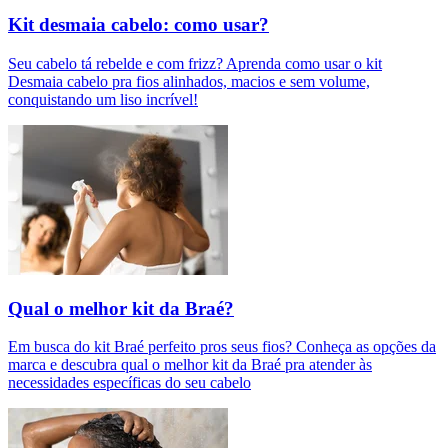
Kit desmaia cabelo: como usar?
Seu cabelo tá rebelde e com frizz? Aprenda como usar o kit
Desmaia cabelo pra fios alinhados, macios e sem volume,
conquistando um liso incrível!
Qual o melhor kit da Braé?
Em busca do kit Braé perfeito pros seus fios? Conheça as opções da
marca e descubra qual o melhor kit da Braé pra atender às
necessidades específicas do seu cabelo