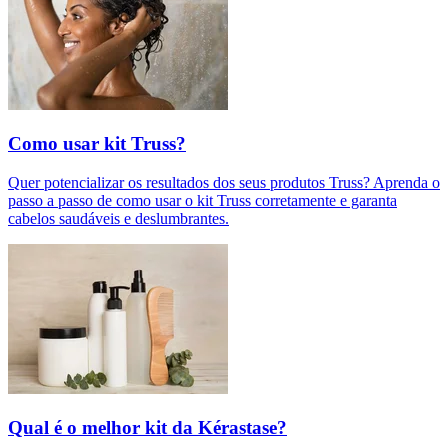
Como usar kit Truss?
Quer potencializar os resultados dos seus produtos Truss? Aprenda o
passo a passo de como usar o kit Truss corretamente e garanta
cabelos saudáveis e deslumbrantes.
Qual é o melhor kit da Kérastase?