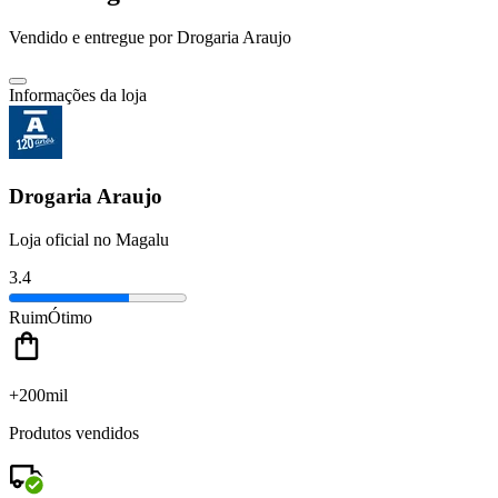
Vendido e entregue por
Drogaria Araujo
Informações da loja
Drogaria Araujo
Loja oficial no Magalu
3.4
Ruim
Ótimo
+200mil
Produtos vendidos