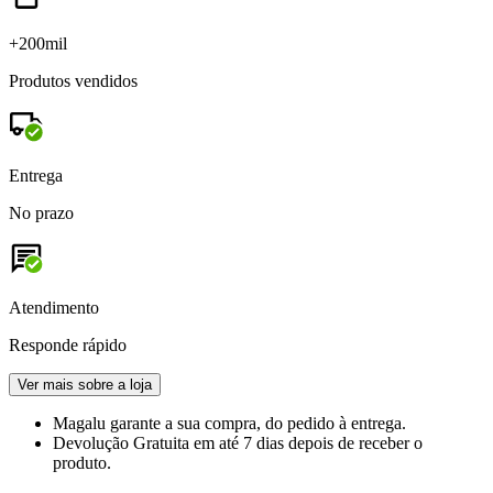
+200mil
Produtos vendidos
Entrega
No prazo
Atendimento
Responde rápido
Ver mais sobre a loja
Magalu garante
a sua compra, do pedido à entrega.
Devolução Gratuita
em até 7 dias depois de receber o
produto.