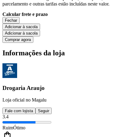
parcelamento e outras tarifas estão incluídas neste valor.
Calcular frete e prazo
Fechar
Adicionar à sacola
Adicionar à sacola
Comprar agora
Informações da loja
Drogaria Araujo
Loja oficial no Magalu
Fale com lojista
Seguir
3.4
Ruim
Ótimo