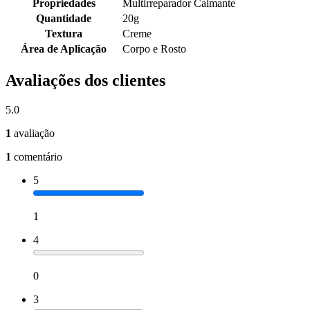
Propriedades
Multirreparador Calmante
Quantidade
20g
Textura
Creme
Área de Aplicação
Corpo e Rosto
Avaliações dos clientes
5.0
1
avaliação
1
comentário
5
1
4
0
3