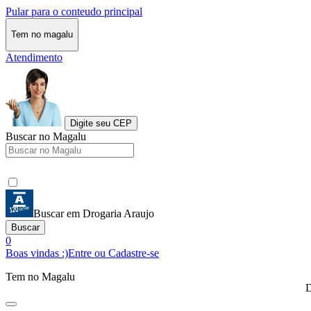
Pular para o conteudo principal
Tem no magalu
Atendimento
Digite seu CEP
Buscar no Magalu
Buscar em Drogaria Araujo
Buscar
0
Boas vindas :)
Entre ou Cadastre-se
Tem no Magalu
D