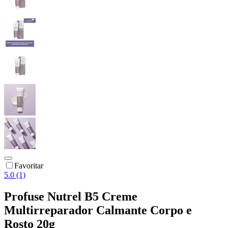
Favoritar
5.0 (1)
Profuse Nutrel B5 Creme
Multirreparador Calmante Corpo e
Rosto 20g