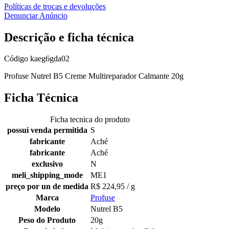
Políticas de trocas e devoluções
Denunciar Anúncio
Descrição e ficha técnica
Código
kaeg6gda02
Profuse Nutrel B5 Creme Multireparador Calmante 20g
Ficha Técnica
Ficha tecnica do produto
possui venda permitida
S
fabricante
Aché
fabricante
Aché
exclusivo
N
meli_shipping_mode
ME1
preço por un de medida
R$ 224,95 / g
Marca
Profuse
Modelo
Nutrel B5
Peso do Produto
20g