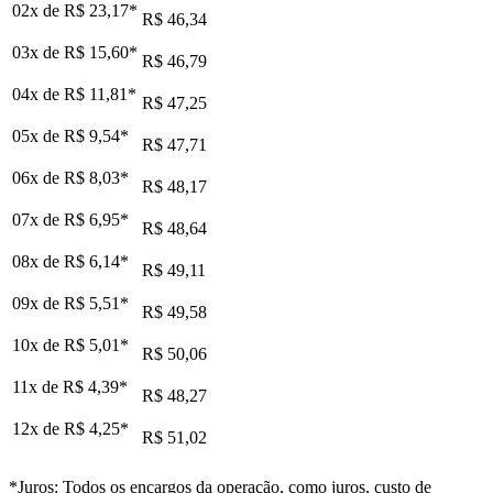
02x de
R$ 23,17
*
R$ 46,34
03x de
R$ 15,60
*
R$ 46,79
04x de
R$ 11,81
*
R$ 47,25
05x de
R$ 9,54
*
R$ 47,71
06x de
R$ 8,03
*
R$ 48,17
07x de
R$ 6,95
*
R$ 48,64
08x de
R$ 6,14
*
R$ 49,11
09x de
R$ 5,51
*
R$ 49,58
10x de
R$ 5,01
*
R$ 50,06
11x de
R$ 4,39
*
R$ 48,27
12x de
R$ 4,25
*
R$ 51,02
*Juros: Todos os encargos da operação, como juros, custo de