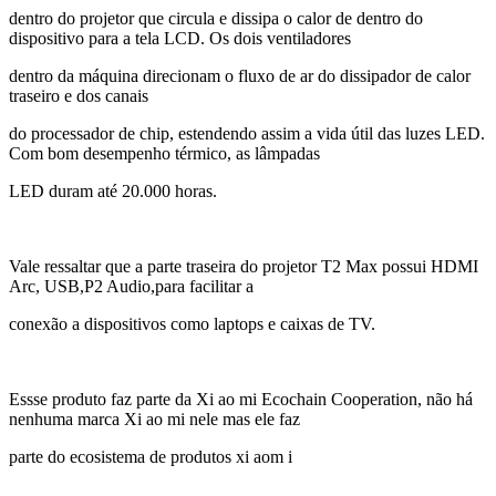
dentro do projetor que circula e dissipa o calor de dentro do
dispositivo para a tela LCD. Os dois ventiladores
dentro da máquina direcionam o fluxo de ar do dissipador de calor
traseiro e dos canais
do processador de chip, estendendo assim a vida útil das luzes LED.
Com bom desempenho térmico, as lâmpadas
LED duram até 20.000 horas.
Vale ressaltar que a parte traseira do projetor T2 Max possui HDMI
Arc, USB,P2 Audio,para facilitar a
conexão a dispositivos como laptops e caixas de TV.
Essse produto faz parte da Xi ao mi Ecochain Cooperation, não há
nenhuma marca Xi ao mi nele mas ele faz
parte do ecosistema de produtos xi aom i