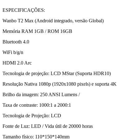
ESPECIFICAÇÕES:
Wanbo T2 Max (Android integrado, versão Global)
Memória RAM 1GB / ROM 16GB
Bluetooth 4.0
WiFi b/g/n
HDMI 2.0 Arc
Tecnologia de projeção: LCD MStar (Suporta HDR10)
Resolução Nativa 1080p (1920x1080 pixels) e suporta 4K
Brilho da imagem: 250 ANSI Lumens /
Taxa de contraste: 1000:1 a 2000:1
Tecnologia de Projeção: LCD
Fonte de Luz: LED / Vida útil de 20000 horas
Tamanho físico: 110*150*140mm