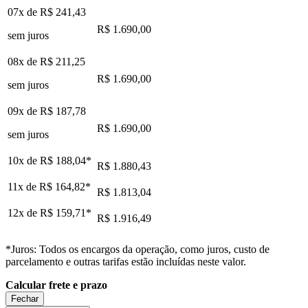
07x de
R$ 241,43
R$ 1.690,00
sem juros
08x de
R$ 211,25
R$ 1.690,00
sem juros
09x de
R$ 187,78
R$ 1.690,00
sem juros
10x de
R$ 188,04
*
R$ 1.880,43
11x de
R$ 164,82
*
R$ 1.813,04
12x de
R$ 159,71
*
R$ 1.916,49
*Juros: Todos os encargos da operação, como juros, custo de
parcelamento e outras tarifas estão incluídas neste valor.
Calcular frete e prazo
Fechar