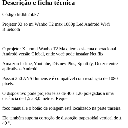
Descrição e ficha técnica
Código
hfdbh25bk7
Projetor Xi ao mi Wanbo T2 max 1080p Led Android Wi-fi
Bluetooth
O projetor Xi aom i Wanbo T2 Max, tem o sistema operacional
Android versão Global, onde você pode instalar Net flix,
Ama zon Pr ime, Yout ube, Dis ney Plus, Sp oti fy, Deezer entre
aplicativos Android.
Possui 250 ANSI lumens e é compatível com resolução de 1080
pixels.
O dispositivo pode projetar telas de 40 a 120 polegadas a uma
distância de 1,5 a 3,0 metros. Requer
foco manual e o botão de rolagem está localizado na parte traseira.
Ele também suporta correção de distorção trapezoidal vertical de ±
40 °.