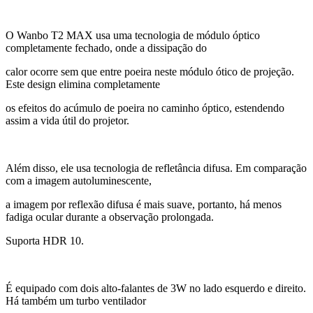
O Wanbo T2 MAX usa uma tecnologia de módulo óptico
completamente fechado, onde a dissipação do
calor ocorre sem que entre poeira neste módulo ótico de projeção.
Este design elimina completamente
os efeitos do acúmulo de poeira no caminho óptico, estendendo
assim a vida útil do projetor.
Além disso, ele usa tecnologia de refletância difusa. Em comparação
com a imagem autoluminescente,
a imagem por reflexão difusa é mais suave, portanto, há menos
fadiga ocular durante a observação prolongada.
Suporta HDR 10.
É equipado com dois alto-falantes de 3W no lado esquerdo e direito.
Há também um turbo ventilador