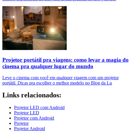
Projetor portátil pra viagens: como levar a magia do
cinema pra qualquer lugar do mundo
Leve o cinema com você em qualquer viagem com um projetor
portátil. Dicas pra escolher o melhor modelo no Blog da Lu
Links relacionados:
Projetor LED com Android
Projetor LED
Projetor com Android
Projetor
Projetor Android