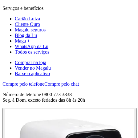
Serviços e benefícios
Cartão Luiza
Cliente Ouro
Magalu seguros
Blog da Lu
Maga +
WhatsApp da Lu
Todos os serviços
Comprar na loja
Vender no Magalu
Baixe o aplicativo
Compre pelo telefone
Compre pelo chat
Número de telefone 0800 773 3838
Seg. à Dom. exceto feriados das 8h às 20h