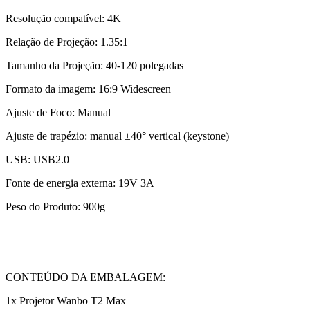
Resolução compatível: 4K
Relação de Projeção: 1.35:1
Tamanho da Projeção: 40-120 polegadas
Formato da imagem: 16:9 Widescreen
Ajuste de Foco: Manual
Ajuste de trapézio: manual ±40° vertical (keystone)
USB: USB2.0
Fonte de energia externa: 19V 3A
Peso do Produto: 900g
CONTEÚDO DA EMBALAGEM:
1x Projetor Wanbo T2 Max