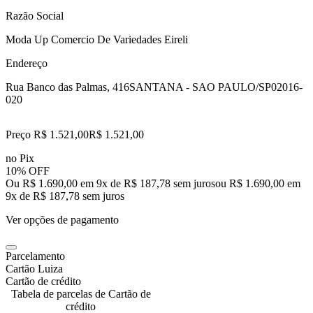
Razão Social
Moda Up Comercio De Variedades Eireli
Endereço
Rua Banco das Palmas, 416
SANTANA - SAO PAULO/SP
02016-
020
Preço R$ 1.521,00
R$
1.521
,
00
no Pix
10% OFF
Ou R$ 1.690,00 em 9x de R$ 187,78 sem juros
ou
R$ 1.690,00
em
9
x de
R$ 187,78
sem juros
Ver opções de pagamento
Parcelamento
Cartão Luiza
Cartão de crédito
Tabela de parcelas de Cartão de
crédito