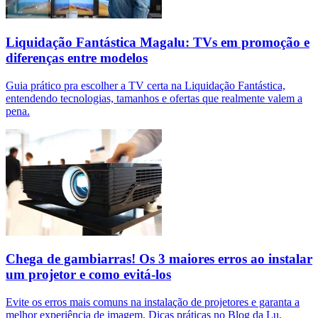
Liquidação Fantástica Magalu: TVs em promoção e
diferenças entre modelos
Guia prático pra escolher a TV certa na Liquidação Fantástica,
entendendo tecnologias, tamanhos e ofertas que realmente valem a
pena.
Chega de gambiarras! Os 3 maiores erros ao instalar
um projetor e como evitá-los
Evite os erros mais comuns na instalação de projetores e garanta a
melhor experiência de imagem. Dicas práticas no Blog da Lu.