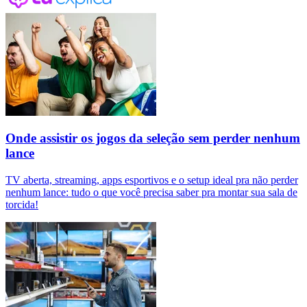
Onde assistir os jogos da seleção sem perder nenhum
lance
TV aberta, streaming, apps esportivos e o setup ideal pra não perder
nenhum lance: tudo o que você precisa saber pra montar sua sala de
torcida!