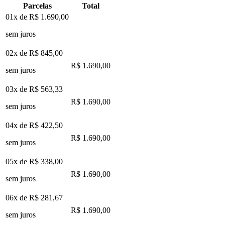
Parcelas
Total
01x de
R$ 1.690,00
sem juros
02x de
R$ 845,00
R$ 1.690,00
sem juros
03x de
R$ 563,33
R$ 1.690,00
sem juros
04x de
R$ 422,50
R$ 1.690,00
sem juros
05x de
R$ 338,00
R$ 1.690,00
sem juros
06x de
R$ 281,67
R$ 1.690,00
sem juros