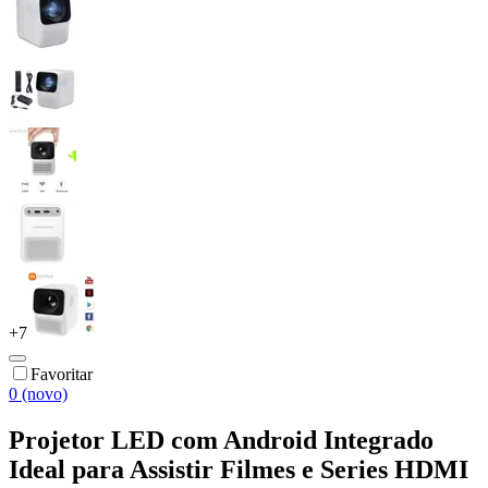
+
7
Favoritar
0 (novo)
Projetor LED com Android Integrado
Ideal para Assistir Filmes e Series HDMI