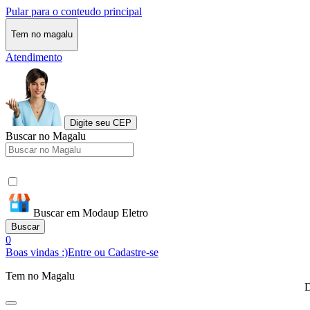
Pular para o conteudo principal
Tem no magalu
Atendimento
Digite seu CEP
Buscar no Magalu
Buscar em Modaup Eletro
Buscar
0
Boas vindas :)
Entre ou Cadastre-se
Tem no Magalu
D