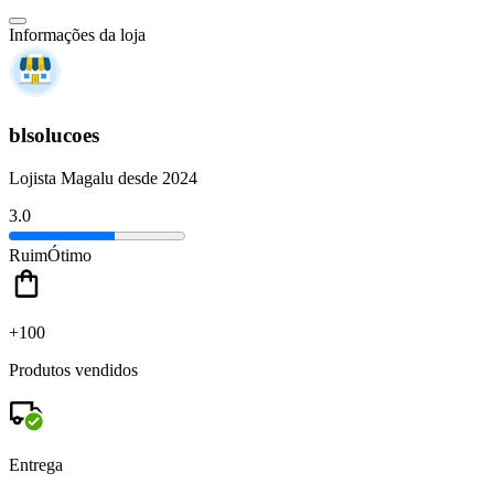
Informações da loja
blsolucoes
Lojista Magalu desde 2024
3.0
Ruim
Ótimo
+100
Produtos vendidos
Entrega