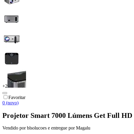
+
2
Favoritar
0 (novo)
Projetor Smart 7000 Lúmens Get Full H
Vendido por
blsolucoes
e entregue por
Magalu