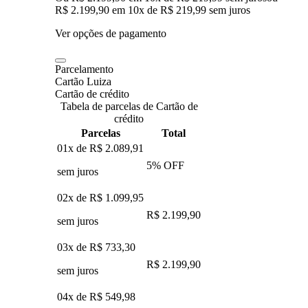
R$ 2.199,90
em
10
x de
R$ 219,99
sem juros
Ver opções de pagamento
Parcelamento
Cartão Luiza
Cartão de crédito
Tabela de parcelas de Cartão de
crédito
Parcelas
Total
01x de
R$ 2.089,91
5
% OFF
sem juros
02x de
R$ 1.099,95
R$ 2.199,90
sem juros
03x de
R$ 733,30
R$ 2.199,90
sem juros
04x de
R$ 549,98