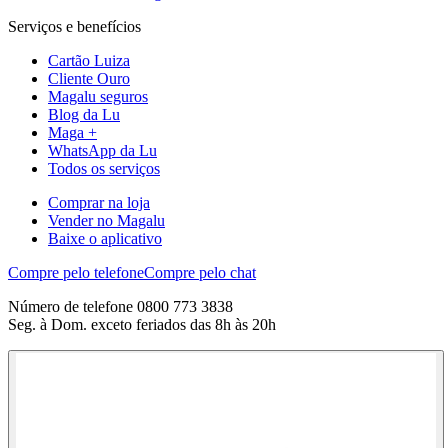
Serviços e benefícios
Cartão Luiza
Cliente Ouro
Magalu seguros
Blog da Lu
Maga +
WhatsApp da Lu
Todos os serviços
Comprar na loja
Vender no Magalu
Baixe o aplicativo
Compre pelo telefone
Compre pelo chat
Número de telefone 0800 773 3838
Seg. à Dom. exceto feriados das 8h às 20h