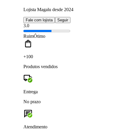
Lojista Magalu desde 2024
Fale com lojista
Seguir
3.0
Ruim
Ótimo
+100
Produtos vendidos
Entrega
No prazo
Atendimento