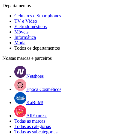
Departamentos
Celulares e Smartphones
TV e Vídeo
Eletrodomésticos
Móveis
Informática
Moda
Todos os departamentos
Nossas marcas e parceiros
Netshoes
Epoca Cosméticos
KaBuM!
AliExpress
Todas as marcas
Todas as categorias
Todas as subcategorias