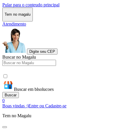
Pular para o conteudo principal
Tem no magalu
Atendimento
Digite seu CEP
Buscar no Magalu
Buscar em blsolucoes
Buscar
0
Boas vindas :)
Entre ou Cadastre-se
Tem no Magalu