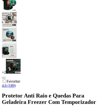
+
2
Favoritar
4.6 (189)
Protetor Anti Raio e Quedas Para
Geladeira Freezer Com Temporizador