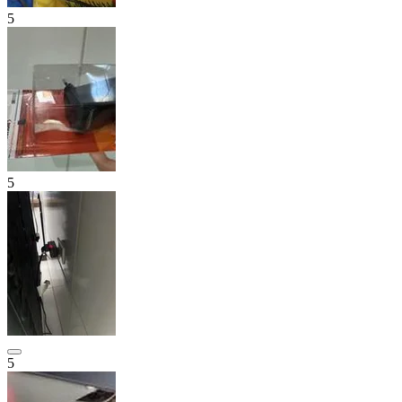
5
5
5