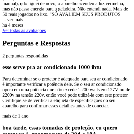
manual), qdo liguei de novo, o aparelho acendeu a luz vermelha,
mas não passa energia para a geladeira. Não entendi nada. Mais de
50 reais jogados no lixo. "SÓ AVALIEM SEUS PRODUTOS
...
ver mais
há 4 meses
Ver todas as avaliações
Perguntas e Respostas
2 perguntas respondidas
esse serve pra ar condicionado 1000 ibtu
Para determinar se o protetor é adequado para seu ar condicionado,
é importante verificar a potência dele. Se o seu ar condicionado
opera em uma potência que não excede 1.200 watts em 127V ou de
2200v na tensão 220v, então você pode utilizá-la com este protetor.
Certifique-se de verificar a etiqueta de especificações do seu
aparelho para confirmar esses detalhes antes de conectar.
mais de 1 ano
boa tarde, essas tomadas de proteção, eu quero