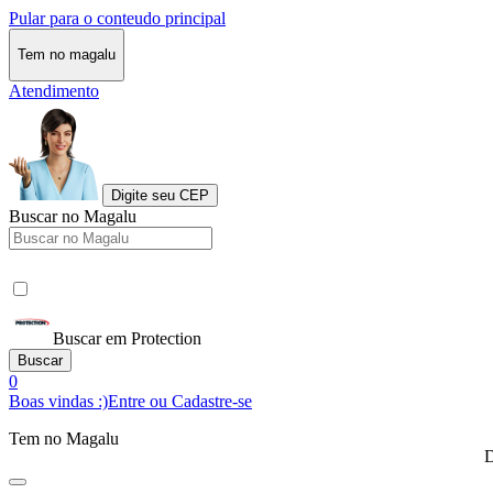
Pular para o conteudo principal
Tem no magalu
Atendimento
Digite seu CEP
Buscar no Magalu
Buscar em Protection
Buscar
0
Boas vindas :)
Entre ou Cadastre-se
Tem no Magalu
D