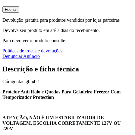
Fechar
Devolução gratuita para produtos vendidos por lojas parceiras
Devolva seu produto em até 7 dias do recebimento.
Para devolver o produto consulte:
Políticas de trocas e devoluções
Denunciar Anúncio
Descrição e ficha técnica
Código
dacjgbh421
Protetor Anti Raio e Quedas Para Geladeira Freezer Com
Temporizador Protection
ATENÇÃO, NÃO É UM ESTABILIZADOR DE
VOLTAGEM, ESCOLHA CORRETAMENTE 127V OU
220V