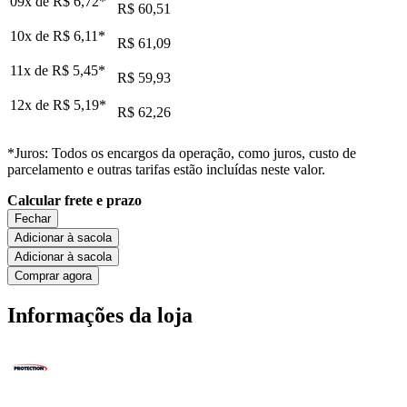
09x de
R$ 6,72
*
R$ 60,51
10x de
R$ 6,11
*
R$ 61,09
11x de
R$ 5,45
*
R$ 59,93
12x de
R$ 5,19
*
R$ 62,26
*Juros: Todos os encargos da operação, como juros, custo de
parcelamento e outras tarifas estão incluídas neste valor.
Calcular frete e prazo
Fechar
Adicionar à sacola
Adicionar à sacola
Comprar agora
Informações da loja