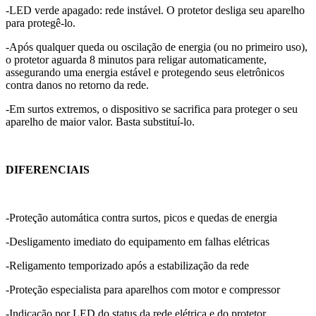
-LED verde apagado: rede instável. O protetor desliga seu aparelho
para protegê-lo.
-Após qualquer queda ou oscilação de energia (ou no primeiro uso),
o protetor aguarda 8 minutos para religar automaticamente,
assegurando uma energia estável e protegendo seus eletrônicos
contra danos no retorno da rede.
-Em surtos extremos, o dispositivo se sacrifica para proteger o seu
aparelho de maior valor. Basta substituí-lo.
DIFERENCIAIS
-Proteção automática contra surtos, picos e quedas de energia
-Desligamento imediato do equipamento em falhas elétricas
-Religamento temporizado após a estabilização da rede
-Proteção especialista para aparelhos com motor e compressor
-Indicação por LED do status da rede elétrica e do protetor