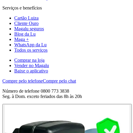
Serviços e benefícios
Cartão Luiza
Cliente Ouro
Magalu seguros
Blog da Lu
Maga +
WhatsApp da Lu
Todos os serviços
Comprar na loja
Vender no Magalu
Baixe o aplicativo
Compre pelo telefone
Compre pelo chat
Número de telefone 0800 773 3838
Seg. à Dom. exceto feriados das 8h às 20h