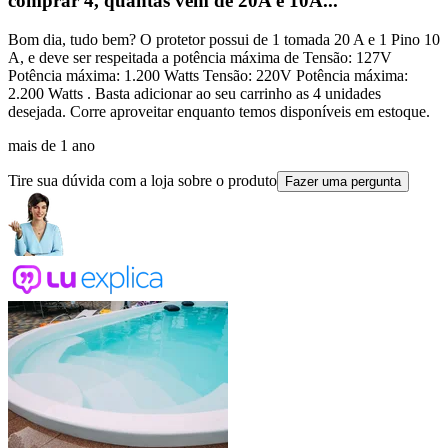
comprar 4, quantas vem de 20A e 10A...
Bom dia, tudo bem? O protetor possui de 1 tomada 20 A e 1 Pino 10
A, e deve ser respeitada a potência máxima de Tensão: 127V
Potência máxima: 1.200 Watts Tensão: 220V Potência máxima:
2.200 Watts . Basta adicionar ao seu carrinho as 4 unidades
desejada. Corre aproveitar enquanto temos disponíveis em estoque.
mais de 1 ano
Tire sua dúvida com a loja sobre o produto
Fazer uma pergunta