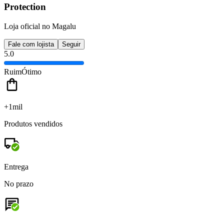
Protection
Loja oficial no Magalu
Fale com lojista
Seguir
5.0
Ruim
Ótimo
+1mil
Produtos vendidos
Entrega
No prazo