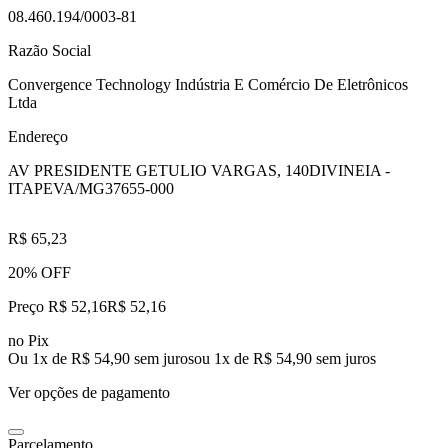
08.460.194/0003-81
Razão Social
Convergence Technology Indústria E Comércio De Eletrônicos
Ltda
Endereço
AV PRESIDENTE GETULIO VARGAS, 140
DIVINEIA -
ITAPEVA/MG
37655-000
R$ 65,23
20% OFF
Preço R$ 52,16
R$
52
,
16
no Pix
Ou 1x de R$ 54,90 sem juros
ou
1
x de
R$ 54,90
sem juros
Ver opções de pagamento
Parcelamento