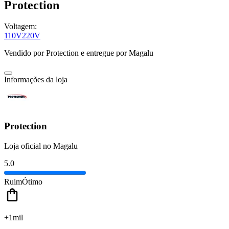
Protection
Voltagem:
110V
220V
Vendido por
Protection
e entregue por
Magalu
Informações da loja
Protection
Loja oficial no Magalu
5.0
Ruim
Ótimo
+1mil