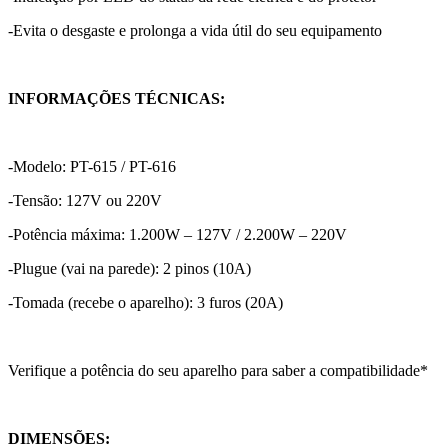
-Evita o desgaste e prolonga a vida útil do seu equipamento
INFORMAÇÕES TÉCNICAS:
-Modelo: PT-615 / PT-616
-Tensão: 127V ou 220V
-Potência máxima: 1.200W – 127V / 2.200W – 220V
-Plugue (vai na parede): 2 pinos (10A)
-Tomada (recebe o aparelho): 3 furos (20A)
Verifique a potência do seu aparelho para saber a compatibilidade*
DIMENSÕES: