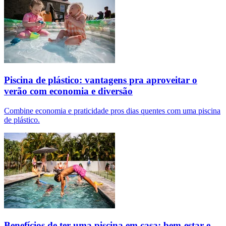
Piscina de plástico: vantagens pra aproveitar o
verão com economia e diversão
Combine economia e praticidade pros dias quentes com uma piscina
de plástico.
Benefícios de ter uma piscina em casa: bem-estar e