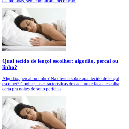
e almofadas, sem complicar a decoração.
Qual tecido de lençol escolher: algodão, percal ou
linho?
Algodão, percal ou linho? Na dúvida sobre qual tecido de lençol
escolher? Conheça as características de cada um e faça a escolha
certa pra noites de sono perfeitas