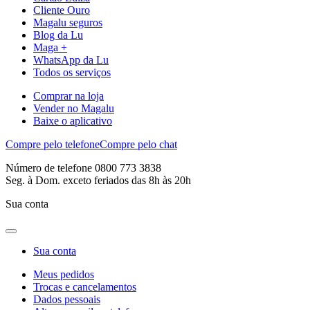
Cliente Ouro
Magalu seguros
Blog da Lu
Maga +
WhatsApp da Lu
Todos os serviços
Comprar na loja
Vender no Magalu
Baixe o aplicativo
Compre pelo telefone
Compre pelo chat
Número de telefone 0800 773 3838
Seg. à Dom. exceto feriados das 8h às 20h
Sua conta
Sua conta
Meus pedidos
Trocas e cancelamentos
Dados pessoais