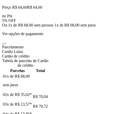
Preço R$ 64,60
R$
64
,
60
no Pix
5% OFF
Ou 1x de R$ 68,00 sem juros
ou
1
x de
R$ 68,00
sem juros
Ver opções de pagamento
Parcelamento
Cartão Luiza
Cartão de crédito
Tabela de parcelas de Cartão
de crédito
Parcelas
Total
01x de
R$ 68,00
sem juros
02x de
R$ 35,02
*
R$ 70,04
03x de
R$ 23,57
*
R$ 70,72
04x de
R$ 17,85
*