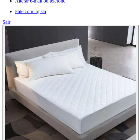
Alterar e-mail ou telefone
Fale com lojista
Sair