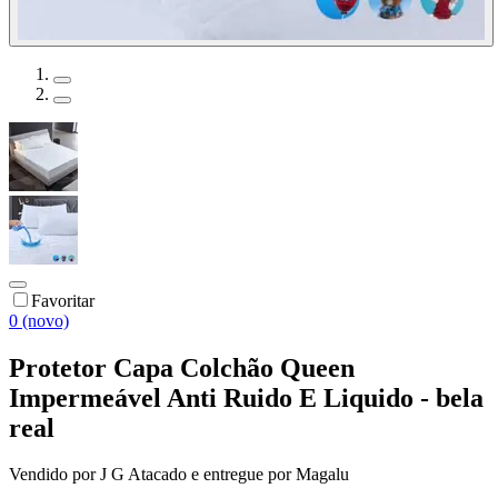
Favoritar
0 (novo)
Protetor Capa Colchão Queen
Impermeável Anti Ruido E Liquido - bela
real
Vendido por
J G Atacado
e entregue por
Magalu