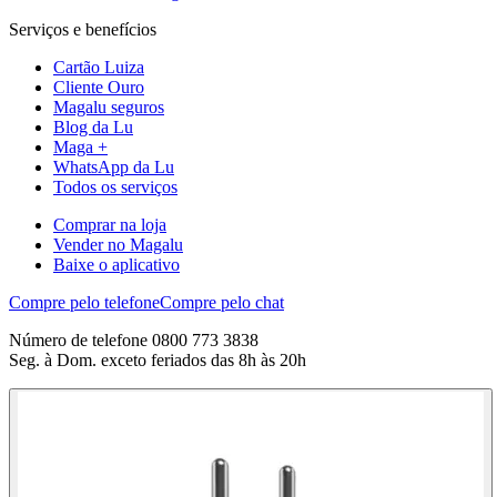
Serviços e benefícios
Cartão Luiza
Cliente Ouro
Magalu seguros
Blog da Lu
Maga +
WhatsApp da Lu
Todos os serviços
Comprar na loja
Vender no Magalu
Baixe o aplicativo
Compre pelo telefone
Compre pelo chat
Número de telefone 0800 773 3838
Seg. à Dom. exceto feriados das 8h às 20h