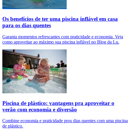
Os benefícios de ter uma piscina inflável em casa
para os dias quentes
Garanta momentos refrescantes com praticidade e economia. Veja
como aproveitar ao máximo sua piscina inflável no Blog da Lu.
Piscina de plástico: vantagens pra aproveitar o
verão com economia e diversão
Combine economia e praticidade pros dias quentes com uma piscina
de plástico.