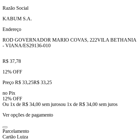
Razão Social
KABUM S.A.
Endereço
ROD GOVERNADOR MARIO COVAS, 222
VILA BETHANIA
- VIANA/ES
29136-010
R$ 37,78
12% OFF
Preço R$ 33,25
R$
33
,
25
no Pix
12% OFF
Ou 1x de R$ 34,00 sem juros
ou
1
x de
R$ 34,00
sem juros
Ver opções de pagamento
Parcelamento
Cartão Luiza