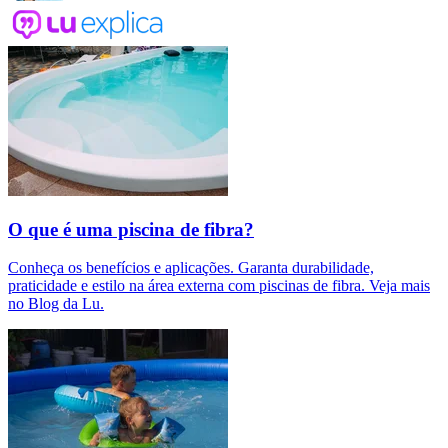
O que é uma piscina de fibra?
Conheça os benefícios e aplicações. Garanta durabilidade,
praticidade e estilo na área externa com piscinas de fibra. Veja mais
no Blog da Lu.