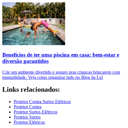
Benefícios de ter uma piscina em casa: bem-estar e
diversão garantidos
Crie um ambiente divertido e seguro pras crianças brincarem com
tranquilidade. Veja como organizar tudo no Blog da Lu!
Links relacionados:
Protetor Contra Surtos Elétricos
Protetor Contra
Protetor Surtos Elétricos
Protetor Surtos
Protetor Elétricos