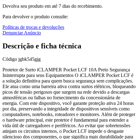
Devolva seu produto em até 7 dias do recebimento.
Para devolver o produto consulte:
Políticas de trocas e devoluções
Denunciar Anúncio
Descrição e ficha técnica
Código
jgbk545gjg
Protetor de Surto iCLAMPER Pocket LCF 10A Preto Segurança
Ininterrupta para seus Equipamentos O iCLAMPER Pocket LCF é
a solução definitiva para quem busca segurança sem complicações.
Ele atua como uma barreira ativa contra surtos elétricos, bloqueando
picos de tensão perigosos que surgem na rede devido a descargas
atmosféricas ou falhas no fornecimento da concessionária de
energia. Com este dispositivo, você garante proteção ativa 24 horas
por dia, preservando a integridade de dispositivos sensíveis como
computadores, notebooks, roteadores e monitores. Além de proteger
o hardware principal, este protetor é fundamental para estender a
vida útil de carregadores e periféricos. Ao evitar que sobretensões
atinjam os circuitos internos, o Pocket LCF impede o desgaste
silencioso dos componentes, o que significa mais durabilidade para