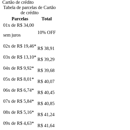
Cartão de crédito
Tabela de parcelas de Cartão
de crédito
Parcelas
Total
01x de
R$ 34,00
10
% OFF
sem juros
02x de
R$ 19,46
*
R$ 38,91
03x de
R$ 13,10
*
R$ 39,29
04x de
R$ 9,92
*
R$ 39,68
05x de
R$ 8,01
*
R$ 40,07
06x de
R$ 6,74
*
R$ 40,45
07x de
R$ 5,84
*
R$ 40,85
08x de
R$ 5,16
*
R$ 41,24
09x de
R$ 4,63
*
R$ 41,64