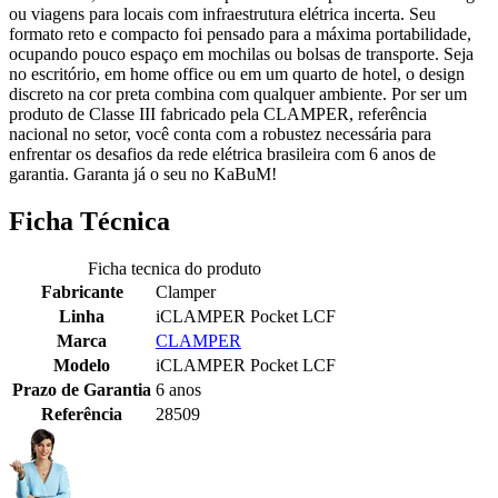
ou viagens para locais com infraestrutura elétrica incerta. Seu
formato reto e compacto foi pensado para a máxima portabilidade,
ocupando pouco espaço em mochilas ou bolsas de transporte. Seja
no escritório, em home office ou em um quarto de hotel, o design
discreto na cor preta combina com qualquer ambiente. Por ser um
produto de Classe III fabricado pela CLAMPER, referência
nacional no setor, você conta com a robustez necessária para
enfrentar os desafios da rede elétrica brasileira com 6 anos de
garantia. Garanta já o seu no KaBuM!
Ficha Técnica
Ficha tecnica do produto
Fabricante
Clamper
Linha
iCLAMPER Pocket LCF
Marca
CLAMPER
Modelo
iCLAMPER Pocket LCF
Prazo de Garantia
6 anos
Referência
28509