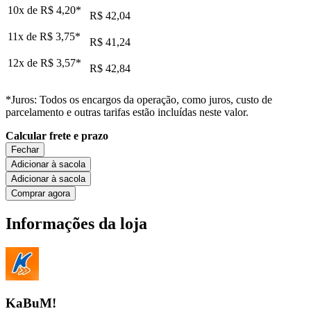
10x de
R$ 4,20
*
R$ 42,04
11x de
R$ 3,75
*
R$ 41,24
12x de
R$ 3,57
*
R$ 42,84
*Juros: Todos os encargos da operação, como juros, custo de
parcelamento e outras tarifas estão incluídas neste valor.
Calcular frete e prazo
Fechar
Adicionar à sacola
Adicionar à sacola
Comprar agora
Informações da loja
KaBuM!