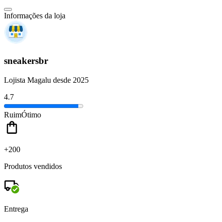
Informações da loja
sneakersbr
Lojista Magalu desde 2025
4.7
Ruim
Ótimo
+200
Produtos vendidos
Entrega