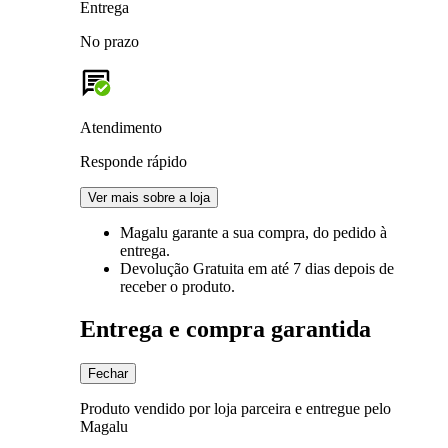
Entrega
No prazo
Atendimento
Responde rápido
Ver mais sobre a loja
Magalu garante
a sua compra, do pedido à
entrega.
Devolução Gratuita
em até 7 dias depois de
receber o produto.
Entrega e compra garantida
Fechar
Produto vendido por loja parceira e entregue pelo
Magalu