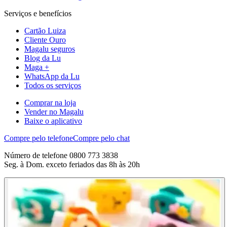
Serviços e benefícios
Cartão Luiza
Cliente Ouro
Magalu seguros
Blog da Lu
Maga +
WhatsApp da Lu
Todos os serviços
Comprar na loja
Vender no Magalu
Baixe o aplicativo
Compre pelo telefone
Compre pelo chat
Número de telefone 0800 773 3838
Seg. à Dom. exceto feriados das 8h às 20h