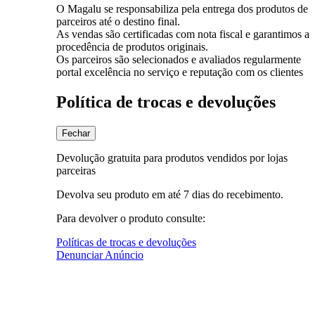
O Magalu se responsabiliza pela entrega dos produtos de
parceiros até o destino final.
As vendas são certificadas com nota fiscal e garantimos a
procedência de produtos originais.
Os parceiros são selecionados e avaliados regularmente
portal excelência no serviço e reputação com os clientes
Política de trocas e devoluções
Fechar
Devolução gratuita para produtos vendidos por lojas
parceiras
Devolva seu produto em até 7 dias do recebimento.
Para devolver o produto consulte:
Políticas de trocas e devoluções
Denunciar Anúncio