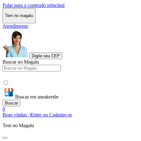
Pular para o conteudo principal
Tem no magalu
Atendimento
Digite seu CEP
Buscar no Magalu
Buscar em sneakersbr
Buscar
0
Boas vindas :)
Entre ou Cadastre-se
Tem no Magalu