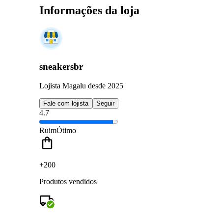
Informações da loja
sneakersbr
Lojista Magalu desde 2025
Fale com lojista
Seguir
4.7
Ruim
Ótimo
+200
Produtos vendidos