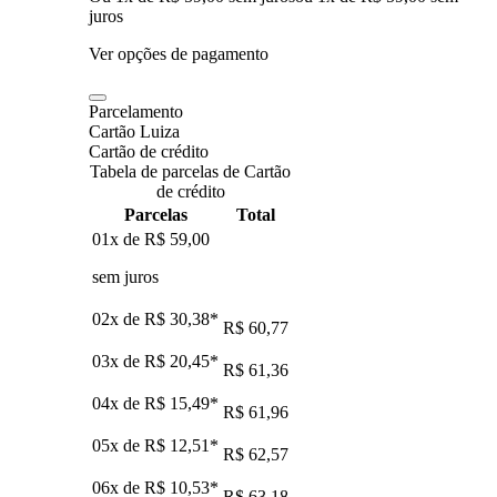
juros
Ver opções de pagamento
Parcelamento
Cartão Luiza
Cartão de crédito
Tabela de parcelas de Cartão
de crédito
Parcelas
Total
01x de
R$ 59,00
sem juros
02x de
R$ 30,38
*
R$ 60,77
03x de
R$ 20,45
*
R$ 61,36
04x de
R$ 15,49
*
R$ 61,96
05x de
R$ 12,51
*
R$ 62,57
06x de
R$ 10,53
*
R$ 63,18