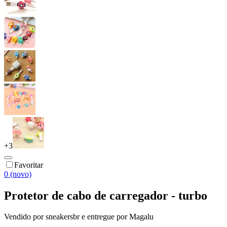
+
3
Favoritar
0 (novo)
Protetor de cabo de carregador - turbo
Vendido por
sneakersbr
e entregue por
Magalu