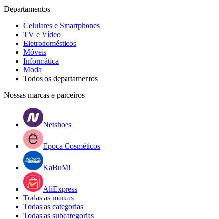
Departamentos
Celulares e Smartphones
TV e Vídeo
Eletrodomésticos
Móveis
Informática
Moda
Todos os departamentos
Nossas marcas e parceiros
Netshoes
Epoca Cosméticos
KaBuM!
AliExpress
Todas as marcas
Todas as categorias
Todas as subcategorias