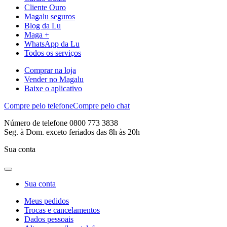
Cliente Ouro
Magalu seguros
Blog da Lu
Maga +
WhatsApp da Lu
Todos os serviços
Comprar na loja
Vender no Magalu
Baixe o aplicativo
Compre pelo telefone
Compre pelo chat
Número de telefone 0800 773 3838
Seg. à Dom. exceto feriados das 8h às 20h
Sua conta
Sua conta
Meus pedidos
Trocas e cancelamentos
Dados pessoais