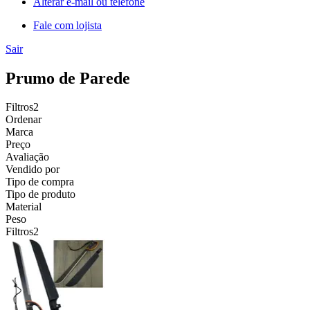
Alterar e-mail ou telefone
Fale com lojista
Sair
Prumo de Parede
Filtros
2
Ordenar
Marca
Preço
Avaliação
Vendido por
Tipo de compra
Tipo de produto
Material
Peso
Filtros
2