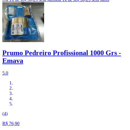
Prumo Pedreiro Profissional 1000 Grs -
Emava
5.0
(4)
R$ 76,90