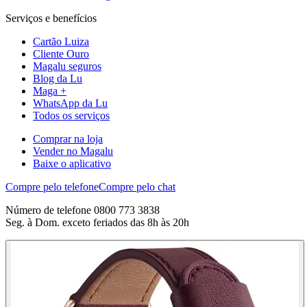
Serviços e benefícios
Cartão Luiza
Cliente Ouro
Magalu seguros
Blog da Lu
Maga +
WhatsApp da Lu
Todos os serviços
Comprar na loja
Vender no Magalu
Baixe o aplicativo
Compre pelo telefone
Compre pelo chat
Número de telefone 0800 773 3838
Seg. à Dom. exceto feriados das 8h às 20h