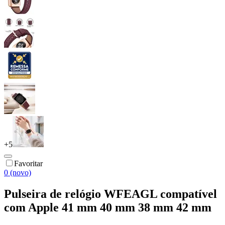
+
5
Favoritar
0 (novo)
Pulseira de relógio WFEAGL compatível
com Apple 41 mm 40 mm 38 mm 42 mm