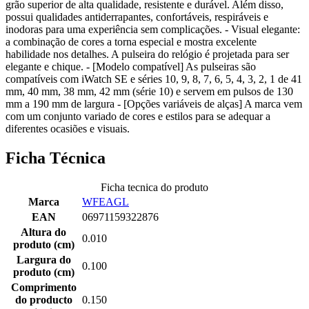
grão superior de alta qualidade, resistente e durável. Além disso,
possui qualidades antiderrapantes, confortáveis, respiráveis e
inodoras para uma experiência sem complicações. - Visual elegante:
a combinação de cores a torna especial e mostra excelente
habilidade nos detalhes. A pulseira do relógio é projetada para ser
elegante e chique. - [Modelo compatível] As pulseiras são
compatíveis com iWatch SE e séries 10, 9, 8, 7, 6, 5, 4, 3, 2, 1 de 41
mm, 40 mm, 38 mm, 42 mm (série 10) e servem em pulsos de 130
mm a 190 mm de largura - [Opções variáveis de alças] A marca vem
com um conjunto variado de cores e estilos para se adequar a
diferentes ocasiões e visuais.
Ficha Técnica
Ficha tecnica do produto
Marca
WFEAGL
EAN
06971159322876
Altura do
0.010
produto (cm)
Largura do
0.100
produto (cm)
Comprimento
do producto
0.150