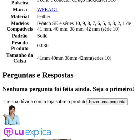
Pulseira
Marca
WFEAGL
Material
leather
Modelos
iWatch SE e séries 10, 9, 8, 7, 6, 5, 4, 3, 2, 1 de
Compatíveis
41 mm, 40 mm, 38 mm, 42 mm (série 10)
Padrão
Solid
Peso do
0.036
Produto
Tamanho da
41mm 40mm 38mm 42mm(series 10)
Caixa
Perguntas e Respostas
Nenhuma pergunta foi feita ainda. Seja o primeiro!
Tire sua dúvida com a loja sobre o produto
Fazer uma pergunta