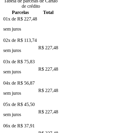
Tabela de parcelas de Cartão
de crédito
Parcelas
Total
01x de
R$ 227,48
sem juros
02x de
R$ 113,74
R$ 227,48
sem juros
03x de
R$ 75,83
R$ 227,48
sem juros
04x de
R$ 56,87
R$ 227,48
sem juros
05x de
R$ 45,50
R$ 227,48
sem juros
06x de
R$ 37,91