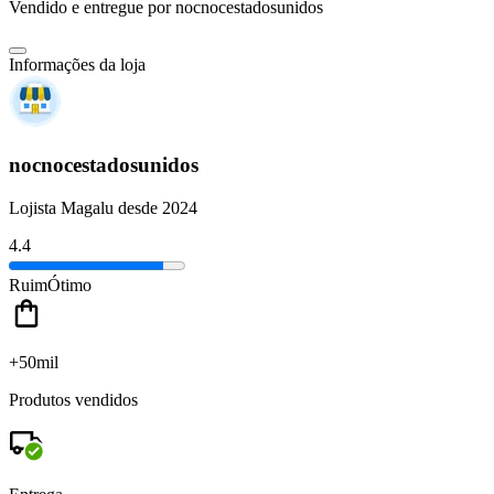
Vendido e entregue por
nocnocestadosunidos
Informações da loja
nocnocestadosunidos
Lojista Magalu desde 2024
4.4
Ruim
Ótimo
+50mil
Produtos vendidos