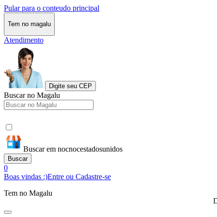
Pular para o conteudo principal
Tem no magalu
Atendimento
Digite seu CEP
Buscar no Magalu
Buscar em nocnocestadosunidos
Buscar
0
Boas vindas :)
Entre ou Cadastre-se
Tem no Magalu
D