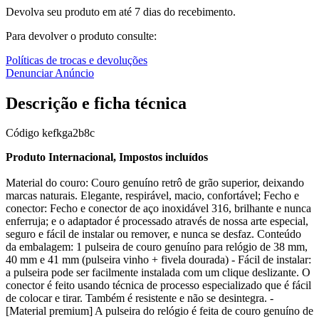
Devolva seu produto em até 7 dias do recebimento.
Para devolver o produto consulte:
Políticas de trocas e devoluções
Denunciar Anúncio
Descrição e ficha técnica
Código
kefkga2b8c
Produto Internacional, Impostos incluídos
Material do couro: Couro genuíno retrô de grão superior, deixando
marcas naturais. Elegante, respirável, macio, confortável; Fecho e
conector: Fecho e conector de aço inoxidável 316, brilhante e nunca
enferruja; e o adaptador é processado através de nossa arte especial,
seguro e fácil de instalar ou remover, e nunca se desfaz. Conteúdo
da embalagem: 1 pulseira de couro genuíno para relógio de 38 mm,
40 mm e 41 mm (pulseira vinho + fivela dourada) - Fácil de instalar:
a pulseira pode ser facilmente instalada com um clique deslizante. O
conector é feito usando técnica de processo especializado que é fácil
de colocar e tirar. Também é resistente e não se desintegra. -
[Material premium] A pulseira do relógio é feita de couro genuíno de