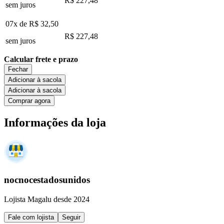
R$ 227,48
sem juros
07x de
R$ 32,50
R$ 227,48
sem juros
Calcular frete e prazo
Fechar
Adicionar à sacola
Adicionar à sacola
Comprar agora
Informações da loja
nocnocestadosunidos
Lojista Magalu desde 2024
Fale com lojista
Seguir