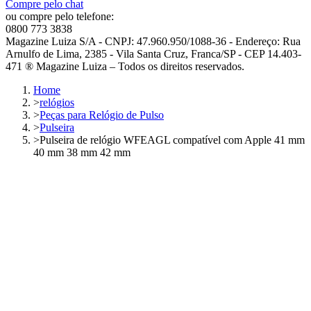
Compre pelo chat
ou compre pelo telefone:
0800 773 3838
Magazine Luiza S/A - CNPJ: 47.960.950/1088-36 - Endereço: Rua
Arnulfo de Lima, 2385 - Vila Santa Cruz, Franca/SP - CEP 14.403-
471 ® Magazine Luiza – Todos os direitos reservados.
Home
>
relógios
>
Peças para Relógio de Pulso
>
Pulseira
>
Pulseira de relógio WFEAGL compatível com Apple 41 mm
40 mm 38 mm 42 mm