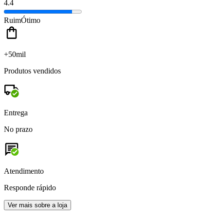
4.4
Ruim
Ótimo
+50mil
Produtos vendidos
Entrega
No prazo
Atendimento
Responde rápido
Ver mais sobre a loja