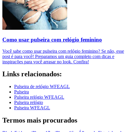
Como usar pulseira com relógio feminino
Você sabe como usar pulseira com relógio feminino? Se não, esse
post é para você! Preparamos um guia completo com dicas e
inspirações para você arrasar no look. Confira!
Links relacionados:
Pulseira de relógio WFEAGL
Pulseira
Pulseira relógio WFEAGL
Pulseira relógio
Pulseira WFEAGL
Termos mais procurados