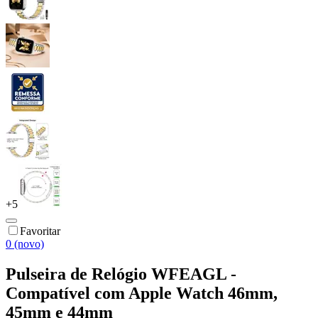
+
5
Favoritar
0 (novo)
Pulseira de Relógio WFEAGL -
Compatível com Apple Watch 46mm,
45mm e 44mm