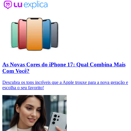
As Novas Cores do iPhone 17: Qual Combina Mais
Com Você?
Descubra os tons incríveis que a Apple trouxe para a nova geração e
escolha o seu favorito!