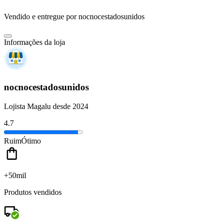
Vendido e entregue por
nocnocestadosunidos
Informações da loja
nocnocestadosunidos
Lojista Magalu desde 2024
4.7
Ruim
Ótimo
+50mil
Produtos vendidos