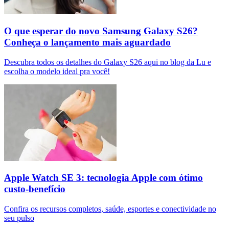
O que esperar do novo Samsung Galaxy S26?
Conheça o lançamento mais aguardado
Descubra todos os detalhes do Galaxy S26 aqui no blog da Lu e
escolha o modelo ideal pra você!
Apple Watch SE 3: tecnologia Apple com ótimo
custo-benefício
Confira os recursos completos, saúde, esportes e conectividade no
seu pulso