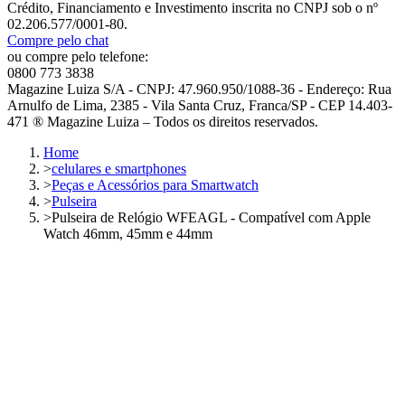
Crédito, Financiamento e Investimento inscrita no CNPJ sob o nº
02.206.577/0001-80.
Compre pelo chat
ou compre pelo telefone:
0800 773 3838
Magazine Luiza S/A - CNPJ: 47.960.950/1088-36 - Endereço: Rua
Arnulfo de Lima, 2385 - Vila Santa Cruz, Franca/SP - CEP 14.403-
471 ® Magazine Luiza – Todos os direitos reservados.
Home
>
celulares e smartphones
>
Peças e Acessórios para Smartwatch
>
Pulseira
>
Pulseira de Relógio WFEAGL - Compatível com Apple
Watch 46mm, 45mm e 44mm