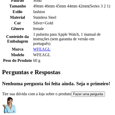
Padrão
Solid
Tamanho
49mm 46mm 45mm 44mm 42mm(Series 3 2 1)
Estilo
fashion
Material
Stainless Steel
Cor
Silver+Gold
Gênero
female
1 pulseira para Apple Watch, 1 manual de
Conteúdo da
instruções (sem garantia de versão em
Embalagem
português)
Marca
WFEAGL
Modelo
WFEAGL
Peso do Produto
60 g
Perguntas e Respostas
Nenhuma pergunta foi feita ainda. Seja o primeiro!
Tire sua dúvida com a loja sobre o produto
Fazer uma pergunta