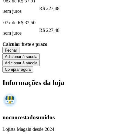
06x de
R$ 37,91
R$ 227,48
sem juros
07x de
R$ 32,50
R$ 227,48
sem juros
Calcular frete e prazo
Fechar
Adicionar à sacola
Adicionar à sacola
Comprar agora
Informações da loja
nocnocestadosunidos
Lojista Magalu desde 2024