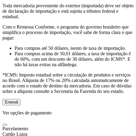
Toda mercadoria proveniente do exterior (importada) deve ser objeto
de declaração de importação e está sujeita a tributos federal e
estadual.
Com o Remessa Conforme, o programa do governo brasileiro que
simplifica o processo de importação, você sabe de forma clara o que
pagar:
Para compras
até 50 dólares
, isento de taxa de importação.
Para compras
acima de 50,01 dólares
, a taxa de importação é
de 60%, com um desconto de 30 dólares, além do ICMS*. E
não há taxas extras na alfândega.
*ICMS:
Imposto estadual sobre a circulação de produtos e serviços
no Brasil. Alíquota de 17% ou 20% calculada automaticamente de
acordo com o estado de destino da mercadoria. Em caso de dúvidas
sobre a alíquota consulte a Secretaria da Fazenda do seu estado.
Entendi
Ver opções de pagamento
Parcelamento
Cartão Luiza