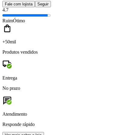
Fale com lojista
Seguir
4.7
Ruim
Ótimo
+50mil
Produtos vendidos
Entrega
No prazo
Atendimento
Responde rápido