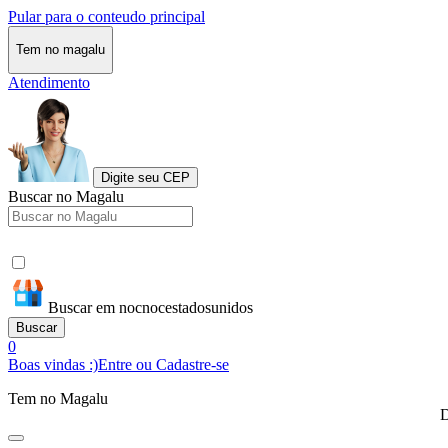
Pular para o conteudo principal
Tem no magalu
Atendimento
Digite seu CEP
Buscar no Magalu
Buscar em nocnocestadosunidos
Buscar
0
Boas vindas :)
Entre ou Cadastre-se
Tem no Magalu
D