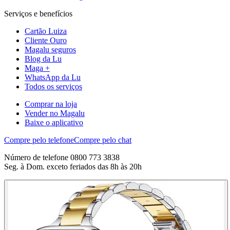
Serviços e benefícios
Cartão Luiza
Cliente Ouro
Magalu seguros
Blog da Lu
Maga +
WhatsApp da Lu
Todos os serviços
Comprar na loja
Vender no Magalu
Baixe o aplicativo
Compre pelo telefone
Compre pelo chat
Número de telefone 0800 773 3838
Seg. à Dom. exceto feriados das 8h às 20h