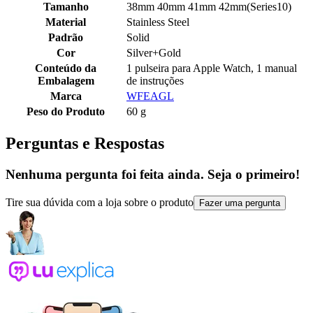
Tamanho
38mm 40mm 41mm 42mm(Series10)
Material
Stainless Steel
Padrão
Solid
Cor
Silver+Gold
Conteúdo da
1 pulseira para Apple Watch, 1 manual
Embalagem
de instruções
Marca
WFEAGL
Peso do Produto
60 g
Perguntas e Respostas
Nenhuma pergunta foi feita ainda. Seja o primeiro!
Tire sua dúvida com a loja sobre o produto
Fazer uma pergunta