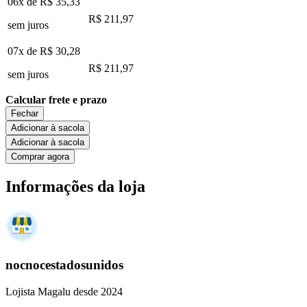
06x de
R$ 35,33
R$ 211,97
sem juros
07x de
R$ 30,28
R$ 211,97
sem juros
Calcular frete e prazo
Fechar
Adicionar à sacola
Adicionar à sacola
Comprar agora
Informações da loja
nocnocestadosunidos
Lojista Magalu desde 2024