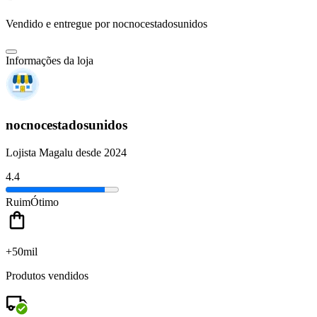
Vendido e entregue por
nocnocestadosunidos
Informações da loja
nocnocestadosunidos
Lojista Magalu desde 2024
4.4
Ruim
Ótimo
+50mil
Produtos vendidos