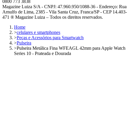
0800 773 3838
Magazine Luiza S/A - CNPJ: 47.960.950/1088-36 - Endereço: Rua
Arnulfo de Lima, 2385 - Vila Santa Cruz, Franca/SP - CEP 14.403-
471 ® Magazine Luiza – Todos os direitos reservados.
Home
>
celulares e smartphones
>
Peças e Acessórios para Smartwatch
>
Pulseira
>
Pulseira Metálica Fina WFEAGL 42mm para Apple Watch
Series 10 - Prateada e Dourada