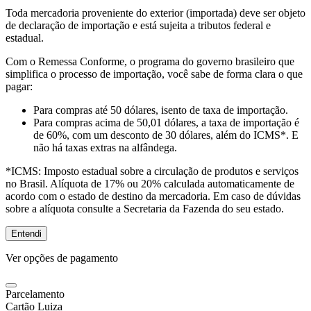
Toda mercadoria proveniente do exterior (importada) deve ser objeto
de declaração de importação e está sujeita a tributos federal e
estadual.
Com o Remessa Conforme, o programa do governo brasileiro que
simplifica o processo de importação, você sabe de forma clara o que
pagar:
Para compras
até 50 dólares
, isento de taxa de importação.
Para compras
acima de 50,01 dólares
, a taxa de importação é
de 60%, com um desconto de 30 dólares, além do ICMS*. E
não há taxas extras na alfândega.
*ICMS:
Imposto estadual sobre a circulação de produtos e serviços
no Brasil. Alíquota de 17% ou 20% calculada automaticamente de
acordo com o estado de destino da mercadoria. Em caso de dúvidas
sobre a alíquota consulte a Secretaria da Fazenda do seu estado.
Entendi
Ver opções de pagamento
Parcelamento
Cartão Luiza