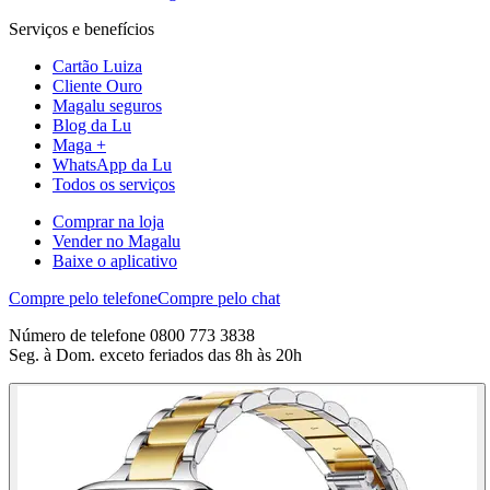
Serviços e benefícios
Cartão Luiza
Cliente Ouro
Magalu seguros
Blog da Lu
Maga +
WhatsApp da Lu
Todos os serviços
Comprar na loja
Vender no Magalu
Baixe o aplicativo
Compre pelo telefone
Compre pelo chat
Número de telefone 0800 773 3838
Seg. à Dom. exceto feriados das 8h às 20h