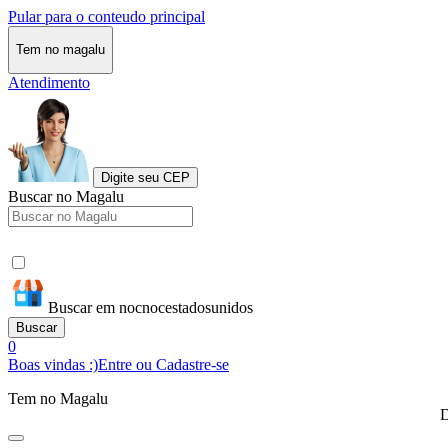
Pular para o conteudo principal
Tem no magalu
Atendimento
Digite seu CEP
Buscar no Magalu
Buscar em nocnocestadosunidos
Buscar
0
Boas vindas :)
Entre ou Cadastre-se
Tem no Magalu
D