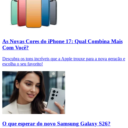
As Novas Cores do iPhone 17: Qual Combina Mais
Com Você?
Descubra os tons incríveis que a Apple trouxe para a nova geração e
escolha o seu favorito!
O que esperar do novo Samsung Galaxy S26?