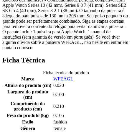
Apple Watch Series 10 (42 mm), Series 9 8 7 (41 mm), Series SE2
SE 6 5 4 (40 mm), Series 3 2 1 (38 mm). O tamanho da pulseira é
adequado para pulsos de 130 mm a 205 mm. Seu pulso pequeno ou
grande pode ser perfeitamente combinado. Siga as etapas corretas
para remover a corrente do relógio para evitar danificar a pulseira -
O pacote inclui: 1 pulseira para Apple Watch, 1 manual de
instruções (sem garantia de versão em português). Se você tiver
alguma dúvida sobre a pulseira WFEAGL , não hesite em entrar em
contato conosco
Ficha Técnica
Ficha tecnica do produto
Marca
WFEAGL
Altura do produto (cm)
0.020
Largura do produto
0.100
(cm)
Comprimento do
0.210
producto (cm)
Peso do produto (kg)
0.105
Estilo
fashion
Gênero
female