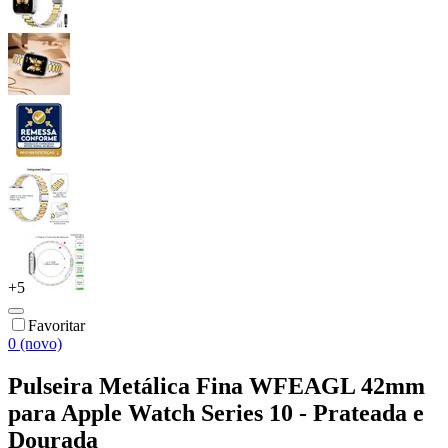
+
5
Favoritar
0 (novo)
Pulseira Metálica Fina WFEAGL 42mm
para Apple Watch Series 10 - Prateada e
Dourada