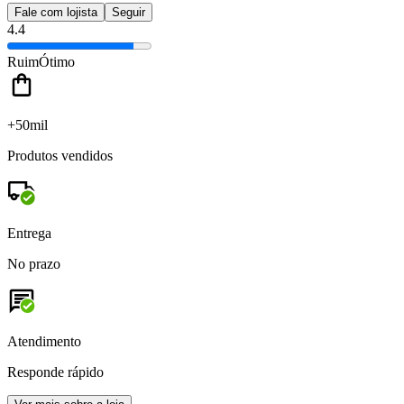
Fale com lojista
Seguir
4.4
Ruim
Ótimo
+50mil
Produtos vendidos
Entrega
No prazo
Atendimento
Responde rápido