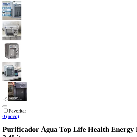
+
5
Favoritar
0 (novo)
Purificador Água Top Life Health Energy 