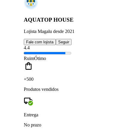
AQUATOP HOUSE
Lojista Magalu desde 2021
Fale com lojista
Seguir
4.4
Ruim
Ótimo
+500
Produtos vendidos
Entrega
No prazo