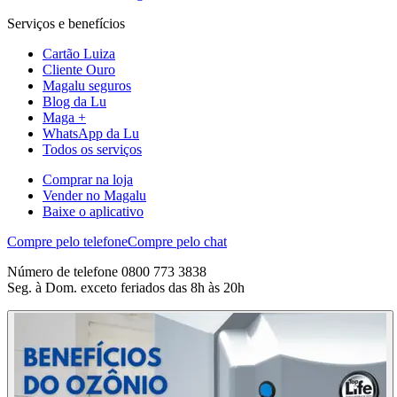
Serviços e benefícios
Cartão Luiza
Cliente Ouro
Magalu seguros
Blog da Lu
Maga +
WhatsApp da Lu
Todos os serviços
Comprar na loja
Vender no Magalu
Baixe o aplicativo
Compre pelo telefone
Compre pelo chat
Número de telefone 0800 773 3838
Seg. à Dom. exceto feriados das 8h às 20h