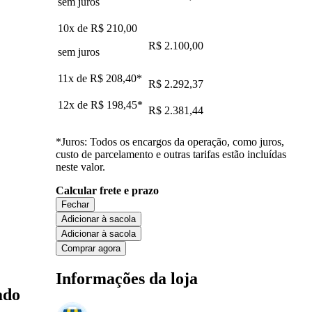
sem juros
10x de
R$ 210,00
R$ 2.100,00
sem juros
11x de
R$ 208,40
*
R$ 2.292,37
12x de
R$ 198,45
*
R$ 2.381,44
*Juros: Todos os encargos da operação, como juros,
custo de parcelamento e outras tarifas estão incluídas
neste valor.
Calcular frete e prazo
Fechar
Adicionar à sacola
Adicionar à sacola
Comprar agora
Informações da loja
ado