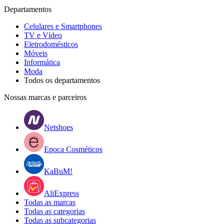
Departamentos
Celulares e Smartphones
TV e Vídeo
Eletrodomésticos
Móveis
Informática
Moda
Todos os departamentos
Nossas marcas e parceiros
Netshoes
Epoca Cosméticos
KaBuM!
AliExpress
Todas as marcas
Todas as categorias
Todas as subcategorias