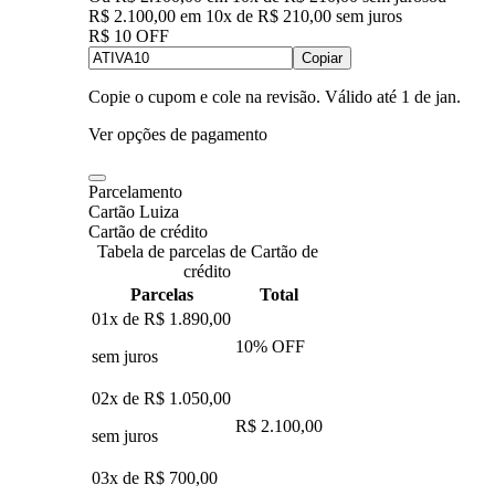
R$ 2.100,00
em
10
x de
R$ 210,00
sem juros
R$ 10 OFF
Copiar
Copie o cupom e cole na revisão. Válido até
1 de jan
.
Ver opções de pagamento
Parcelamento
Cartão Luiza
Cartão de crédito
Tabela de parcelas de Cartão de
crédito
Parcelas
Total
01x de
R$ 1.890,00
10
% OFF
sem juros
02x de
R$ 1.050,00
R$ 2.100,00
sem juros
03x de
R$ 700,00