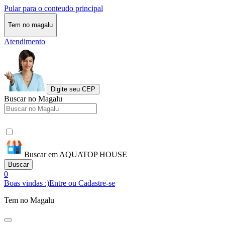
Pular para o conteudo principal
Tem no magalu
Atendimento
Digite seu CEP
Buscar no Magalu
Buscar em AQUATOP HOUSE
Buscar
0
Boas vindas :)
Entre ou Cadastre-se
Tem no Magalu