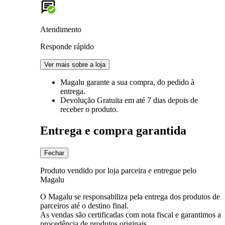
Atendimento
Responde rápido
Ver mais sobre a loja
Magalu garante
a sua compra, do pedido à
entrega.
Devolução Gratuita
em até 7 dias depois de
receber o produto.
Entrega e compra garantida
Fechar
Produto vendido por loja parceira e entregue pelo
Magalu
O Magalu se responsabiliza pela entrega dos produtos de
parceiros até o destino final.
As vendas são certificadas com nota fiscal e garantimos a
procedência de produtos originais.