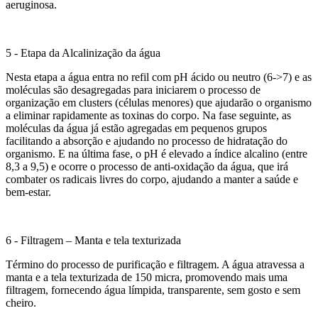
aeruginosa.
5 - Etapa da Alcalinização da água
Nesta etapa a água entra no refil com pH ácido ou neutro (6->7) e as
moléculas são desagregadas para iniciarem o processo de
organização em clusters (células menores) que ajudarão o organismo
a eliminar rapidamente as toxinas do corpo. Na fase seguinte, as
moléculas da água já estão agregadas em pequenos grupos
facilitando a absorção e ajudando no processo de hidratação do
organismo. E na última fase, o pH é elevado a índice alcalino (entre
8,3 a 9,5) e ocorre o processo de anti-oxidação da água, que irá
combater os radicais livres do corpo, ajudando a manter a saúde e
bem-estar.
6 - Filtragem – Manta e tela texturizada
Término do processo de purificação e filtragem. A água atravessa a
manta e a tela texturizada de 150 micra, promovendo mais uma
filtragem, fornecendo água límpida, transparente, sem gosto e sem
cheiro.