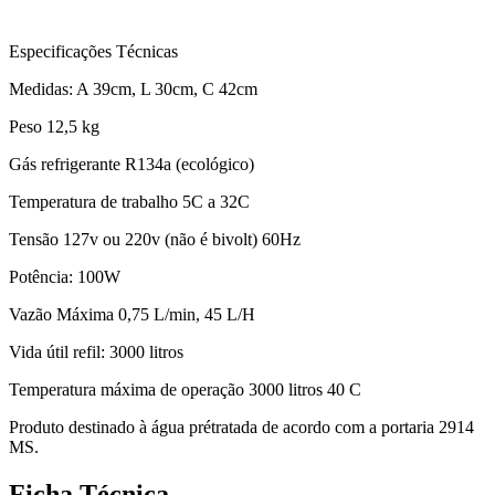
Especificações Técnicas
Medidas: A 39cm, L 30cm, C 42cm
Peso 12,5 kg
Gás refrigerante R134a (ecológico)
Temperatura de trabalho 5C a 32C
Tensão 127v ou 220v (não é bivolt) 60Hz
Potência: 100W
Vazão Máxima 0,75 L/min, 45 L/H
Vida útil refil: 3000 litros
Temperatura máxima de operação 3000 litros 40 C
Produto destinado à água prétratada de acordo com a portaria 2914
MS.
Ficha Técnica