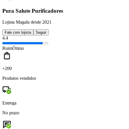
Pura Salute Purificadores
Lojista Magalu desde 2021
Fale com lojista
Seguir
4.4
Ruim
Ótimo
+200
Produtos vendidos
Entrega
No prazo