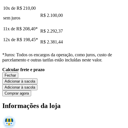
10x de
R$ 210,00
R$ 2.100,00
sem juros
11x de
R$ 208,40
*
R$ 2.292,37
12x de
R$ 198,45
*
R$ 2.381,44
*Juros: Todos os encargos da operação, como juros, custo de
parcelamento e outras tarifas estão incluídas neste valor.
Calcular frete e prazo
Fechar
Adicionar à sacola
Adicionar à sacola
Comprar agora
Informações da loja