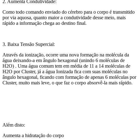
2. Aumenta Condutividade:
Como todo comando enviado do cérebro para o corpo é transmitido
por via aquosa, quanto maior a condutividade desse meio, mais
rápido a informação chega ao destino final.
3. Baixa Tensão Supercial:
Através da ionização, ocorre uma nova formação na molécula da
água deixando-a em ângulo hexagonal (unindo 6 moléculas de
H2O) . Uma água comum tem em média de 11 a 14 moléculas de
H2O por Cluster, já a água Ionizada fica com suas moléculas no
ângulo hexagonal, ficando com formação de apenas 6 moléculas por
Cluster, muito mais leve, o que faz o corpo absorvê-la mais rápido.
Além disto:
Aumenta a hidratação do corpo