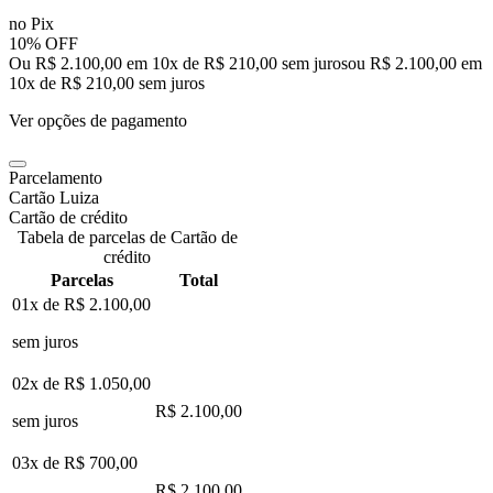
no Pix
10% OFF
Ou R$ 2.100,00 em 10x de R$ 210,00 sem juros
ou
R$ 2.100,00
em
10
x de
R$ 210,00
sem juros
Ver opções de pagamento
Parcelamento
Cartão Luiza
Cartão de crédito
Tabela de parcelas de Cartão de
crédito
Parcelas
Total
01x de
R$ 2.100,00
sem juros
02x de
R$ 1.050,00
R$ 2.100,00
sem juros
03x de
R$ 700,00
R$ 2.100,00