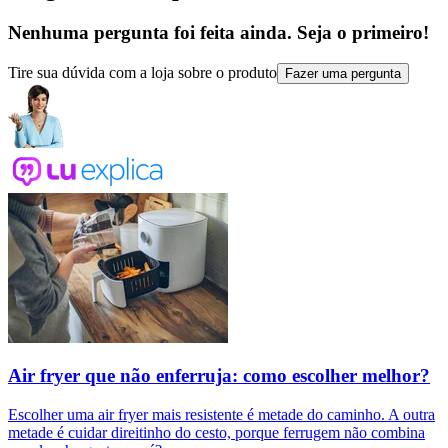
Nenhuma pergunta foi feita ainda. Seja o primeiro!
Tire sua dúvida com a loja sobre o produto
Fazer uma pergunta
Air fryer que não enferruja: como escolher melhor?
Escolher uma air fryer mais resistente é metade do caminho. A outra
metade é cuidar direitinho do cesto, porque ferrugem não combina