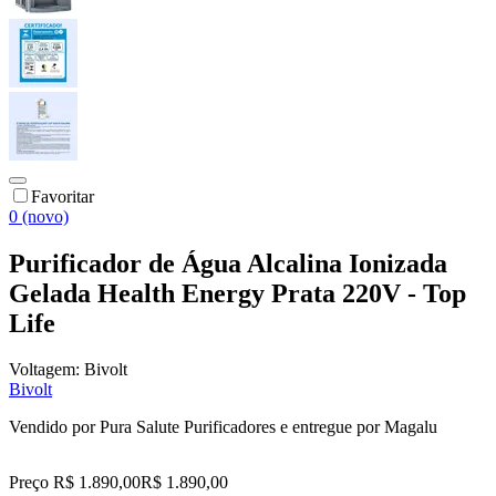
Favoritar
0 (novo)
Purificador de Água Alcalina Ionizada
Gelada Health Energy Prata 220V - Top
Life
Voltagem:
Bivolt
Bivolt
Vendido por
Pura Salute Purificadores
e entregue por
Magalu
Preço R$ 1.890,00
R$
1.890
,
00