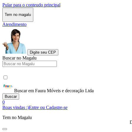
Pular para o conteudo principal
Tem no magalu
Atendimento
Digite seu CEP
Buscar no Magalu
Buscar em Faura Móveis e decoração Ltda
Buscar
0
Boas vindas :)
Entre ou Cadastre-se
Tem no Magalu
D