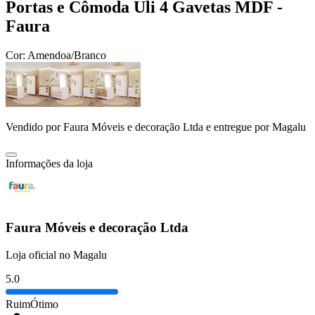
Portas e Cômoda Uli 4 Gavetas MDF -
Faura
Cor:
Amendoa/Branco
Vendido por
Faura Móveis e decoração Ltda
e entregue por
Magalu
Informações da loja
Faura Móveis e decoração Ltda
Loja oficial no Magalu
5.0
Ruim
Ótimo