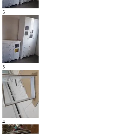
5
5
4