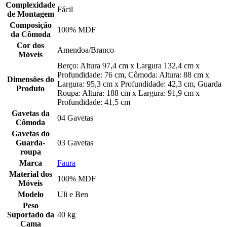
Complexidade
Fácil
de Montagem
Composição
100% MDF
da Cômoda
Cor dos
Amendoa/Branco
Móveis
Berço: Altura 97,4 cm x Largura 132,4 cm x
Profundidade: 76 cm, Cômoda: Altura: 88 cm x
Dimensões do
Largura: 95,3 cm x Profundidade: 42,3 cm, Guarda
Produto
Roupa: Altura: 188 cm x Largura: 91,9 cm x
Profundidade: 41,5 cm
Gavetas da
04 Gavetas
Cômoda
Gavetas do
Guarda-
03 Gavetas
roupa
Marca
Faura
Material dos
100% MDF
Móveis
Modelo
Uli e Ben
Peso
Suportado da
40 kg
Cama