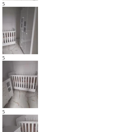
5
5
5