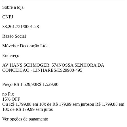
Sobre a loja
CNPJ
38.261.721/0001-28
Razão Social
Móveis e Decoração Ltda
Endereço
AV HANS SCHMOGER, 574
NOSSA SENHORA DA
CONCEICAO - LINHARES/ES
29900-495
Preço R$ 1.529,90
R$
1.529
,
90
no Pix
15% OFF
Ou R$ 1.799,88 em 10x de R$ 179,99 sem juros
ou
R$ 1.799,88
em
10
x de
R$ 179,99
sem juros
Ver opções de pagamento