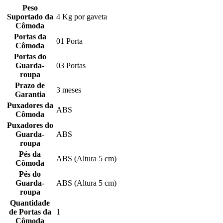
Peso
Suportado da
4 Kg por gaveta
Cômoda
Portas da
01 Porta
Cômoda
Portas do
Guarda-
03 Portas
roupa
Prazo de
3 meses
Garantia
Puxadores da
ABS
Cômoda
Puxadores do
Guarda-
ABS
roupa
Pés da
ABS (Altura 5 cm)
Cômoda
Pés do
Guarda-
ABS (Altura 5 cm)
roupa
Quantidade
de Portas da
1
Cômoda