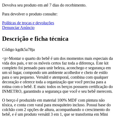
Devolva seu produto em até 7 dias do recebimento.
Para devolver o produto consulte:
Políticas de trocas e devoluções
Denunciar Anúncio
Descrição e ficha técnica
Código
kgdk5a78ja
<p>Montar o quarto do bebê é um dos momentos mais especiais da
vida dos pais, e ter os móveis certos faz toda a diferença. Este kit
completo foi pensado para unir beleza, aconchego e segurança em
um só lugar, compondo um ambiente acolhedor e cheio de estilo
para o seu pequeno. Versátil e atemporal, combina com qualquer
decoração e oferece toda a organização que você precisa para a
rotina com o bebê. E mais: todos os berços possuem certificação do
INMETRO, garantindo a segurança que você e seu bebê merecem.
O berço é produzido em material 100% MDF com pintura não
tóxica, e conta com varal para mosquiteiro incluso. Possui base do
colchão com 2 opções de altura, acompanhando o crescimento do
bebê, e é um produto versátil 3 em 1, que se transforma em Mini