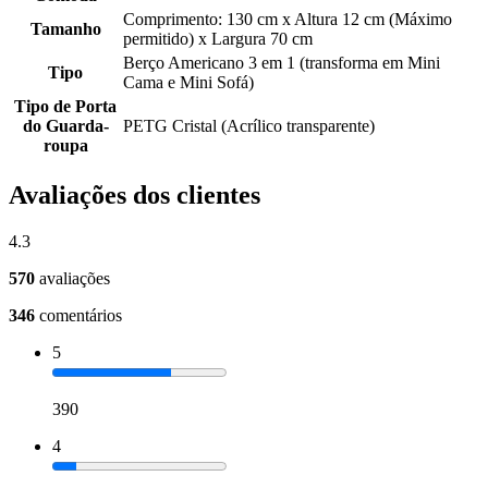
Comprimento: 130 cm x Altura 12 cm (Máximo
Tamanho
permitido) x Largura 70 cm
Berço Americano 3 em 1 (transforma em Mini
Tipo
Cama e Mini Sofá)
Tipo de Porta
do Guarda-
PETG Cristal (Acrílico transparente)
roupa
Avaliações dos clientes
4.3
570
avaliações
346
comentários
5
390
4