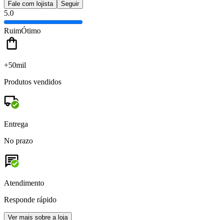
Fale com lojista
Seguir
5.0
Ruim
Ótimo
+50mil
Produtos vendidos
Entrega
No prazo
Atendimento
Responde rápido
Ver mais sobre a loja