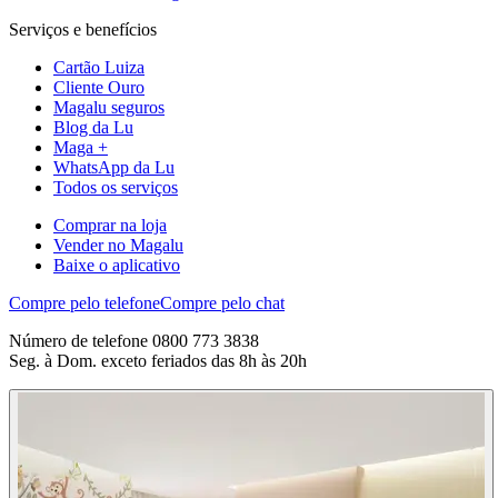
Serviços e benefícios
Cartão Luiza
Cliente Ouro
Magalu seguros
Blog da Lu
Maga +
WhatsApp da Lu
Todos os serviços
Comprar na loja
Vender no Magalu
Baixe o aplicativo
Compre pelo telefone
Compre pelo chat
Número de telefone 0800 773 3838
Seg. à Dom. exceto feriados das 8h às 20h