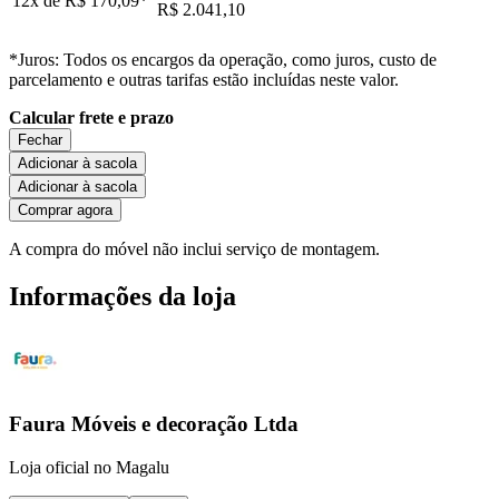
12x de
R$ 170,09
*
R$ 2.041,10
*Juros: Todos os encargos da operação, como juros, custo de
parcelamento e outras tarifas estão incluídas neste valor.
Calcular frete e prazo
Fechar
Adicionar à sacola
Adicionar à sacola
Comprar agora
A compra do móvel não inclui serviço de montagem.
Informações da loja
Faura Móveis e decoração Ltda
Loja oficial no Magalu