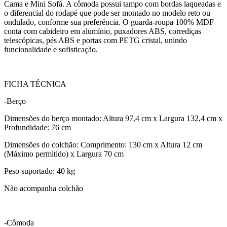
Cama e Mini Sofá. A cômoda possui tampo com bordas laqueadas e
o diferencial do rodapé que pode ser montado no modelo reto ou
ondulado, conforme sua preferência. O guarda-roupa 100% MDF
conta com cabideiro em alumínio, puxadores ABS, corrediças
telescópicas, pés ABS e portas com PETG cristal, unindo
funcionalidade e sofisticação.
FICHA TÉCNICA
-Berço
Dimensões do berço montado: Altura 97,4 cm x Largura 132,4 cm x
Profundidade: 76 cm
Dimensões do colchão: Comprimento: 130 cm x Altura 12 cm
(Máximo permitido) x Largura 70 cm
Peso suportado: 40 kg
Não acompanha colchão
-Cômoda