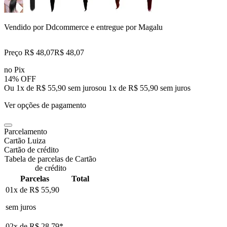
Vendido por
Ddcommerce
e entregue por
Magalu
Preço R$ 48,07
R$
48
,
07
no Pix
14% OFF
Ou 1x de R$ 55,90 sem juros
ou
1
x de
R$ 55,90
sem juros
Ver opções de pagamento
Parcelamento
Cartão Luiza
Cartão de crédito
Tabela de parcelas de Cartão
de crédito
Parcelas
Total
01x de
R$ 55,90
sem juros
02x de
R$ 28,79
*