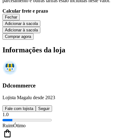
parcelamento e outras tarifas estão incluídas neste valor.
Calcular frete e prazo
Fechar
Adicionar à sacola
Adicionar à sacola
Comprar agora
Informações da loja
Ddcommerce
Lojista Magalu desde 2023
Fale com lojista
Seguir
1.0
Ruim
Ótimo