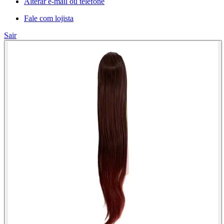
Alterar e-mail ou telefone
Fale com lojista
Sair