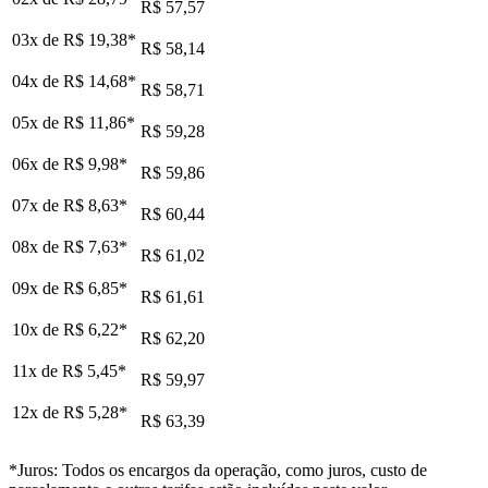
R$ 57,57
03x de
R$ 19,38
*
R$ 58,14
04x de
R$ 14,68
*
R$ 58,71
05x de
R$ 11,86
*
R$ 59,28
06x de
R$ 9,98
*
R$ 59,86
07x de
R$ 8,63
*
R$ 60,44
08x de
R$ 7,63
*
R$ 61,02
09x de
R$ 6,85
*
R$ 61,61
10x de
R$ 6,22
*
R$ 62,20
11x de
R$ 5,45
*
R$ 59,97
12x de
R$ 5,28
*
R$ 63,39
*Juros: Todos os encargos da operação, como juros, custo de