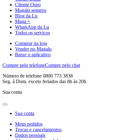
Cliente Ouro
Magalu seguros
Blog da Lu
Maga +
WhatsApp da Lu
Todos os serviços
Comprar na loja
Vender no Magalu
Baixe o aplicativo
Compre pelo telefone
Compre pelo chat
Número de telefone 0800 773 3838
Seg. à Dom. exceto feriados das 8h às 20h
Sua conta
Sua conta
Meus pedidos
Trocas e cancelamentos
Dados pessoais