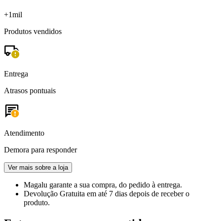
+1mil
Produtos vendidos
Entrega
Atrasos pontuais
Atendimento
Demora para responder
Ver mais sobre a loja
Magalu garante
a sua compra, do pedido à entrega.
Devolução Gratuita
em até 7 dias depois de receber o
produto.