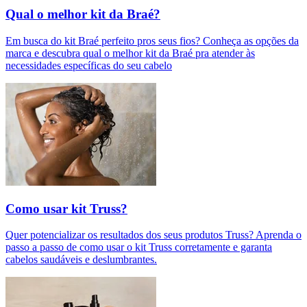
Qual o melhor kit da Braé?
Em busca do kit Braé perfeito pros seus fios? Conheça as opções da
marca e descubra qual o melhor kit da Braé pra atender às
necessidades específicas do seu cabelo
Como usar kit Truss?
Quer potencializar os resultados dos seus produtos Truss? Aprenda o
passo a passo de como usar o kit Truss corretamente e garanta
cabelos saudáveis e deslumbrantes.