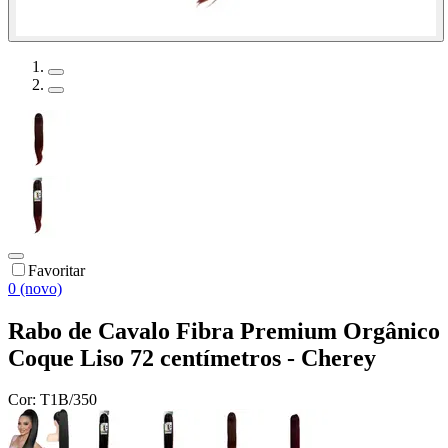
Favoritar
0 (novo)
Rabo de Cavalo Fibra Premium Orgânico
Coque Liso 72 centímetros - Cherey
Cor:
T1B/350