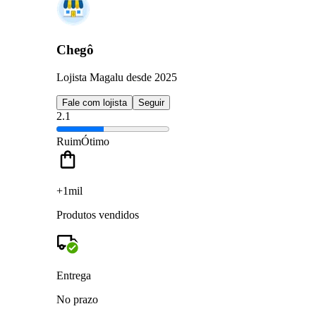
Chegô
Lojista Magalu desde 2025
Fale com lojista
Seguir
2.1
Ruim
Ótimo
+1mil
Produtos vendidos
Entrega
No prazo