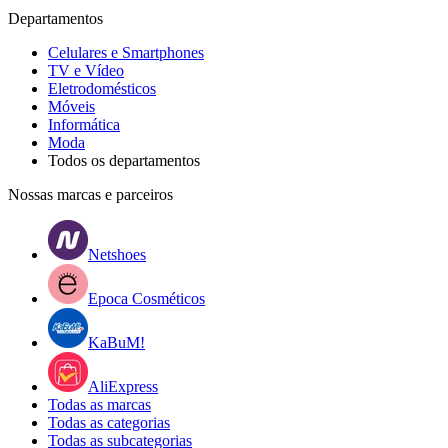
Departamentos
Celulares e Smartphones
TV e Vídeo
Eletrodomésticos
Móveis
Informática
Moda
Todos os departamentos
Nossas marcas e parceiros
Netshoes
Epoca Cosméticos
KaBuM!
AliExpress
Todas as marcas
Todas as categorias
Todas as subcategorias