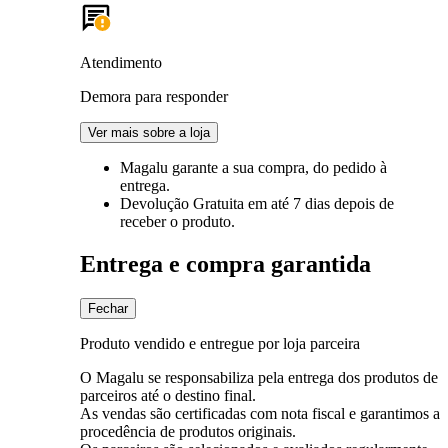
Atendimento
Demora para responder
Ver mais sobre a loja
Magalu garante
a sua compra, do pedido à
entrega.
Devolução Gratuita
em até 7 dias depois de
receber o produto.
Entrega e compra garantida
Fechar
Produto vendido e entregue por loja parceira
O Magalu se responsabiliza pela entrega dos produtos de
parceiros até o destino final.
As vendas são certificadas com nota fiscal e garantimos a
procedência de produtos originais.