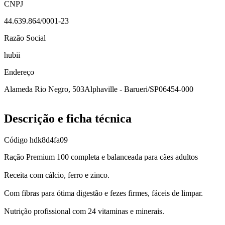
CNPJ
44.639.864/0001-23
Razão Social
hubii
Endereço
Alameda Rio Negro, 503
Alphaville - Barueri/SP
06454-000
Descrição e ficha técnica
Código
hdk8d4fa09
Ração Premium 100 completa e balanceada para cães adultos
Receita com cálcio, ferro e zinco.
Com fibras para ótima digestão e fezes firmes, fáceis de limpar.
Nutrição profissional com 24 vitaminas e minerais.