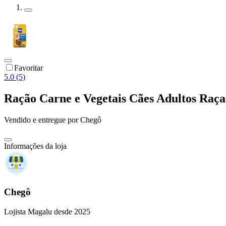
Favoritar
5.0 (5)
Ração Carne e Vegetais Cães Adultos Raça
Vendido e entregue por
Chegô
Informações da loja
Chegô
Lojista Magalu desde 2025