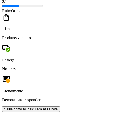
2.1
Ruim
Ótimo
+1mil
Produtos vendidos
Entrega
No prazo
Atendimento
Demora para responder
Saiba como foi calculada essa nota