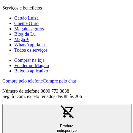
Serviços e benefícios
Cartão Luiza
Cliente Ouro
Magalu seguros
Blog da Lu
Maga +
WhatsApp da Lu
Todos os serviços
Comprar na loja
Vender no Magalu
Baixe o aplicativo
Compre pelo telefone
Compre pelo chat
Número de telefone 0800 773 3838
Seg. à Dom. exceto feriados das 8h às 20h
Produto
indisponível