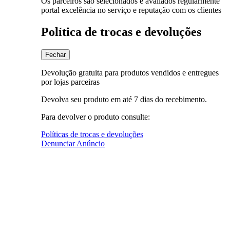
Os parceiros são selecionados e avaliados regularmente
portal excelência no serviço e reputação com os clientes
Política de trocas e devoluções
Fechar
Devolução gratuita para produtos vendidos e entregues
por lojas parceiras
Devolva seu produto em até 7 dias do recebimento.
Para devolver o produto consulte:
Políticas de trocas e devoluções
Denunciar Anúncio