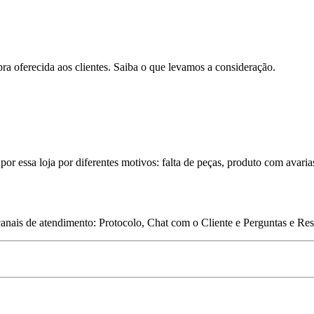
pra oferecida aos clientes. Saiba o que levamos a consideração.
por essa loja por diferentes motivos: falta de peças, produto com avaria
 canais de atendimento: Protocolo, Chat com o Cliente e Perguntas e Re