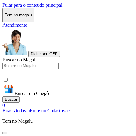
Pular para o conteudo principal
Tem no magalu
Atendimento
Digite seu CEP
Buscar no Magalu
Buscar em Chegô
Buscar
0
Boas vindas :)
Entre ou Cadastre-se
Tem no Magalu