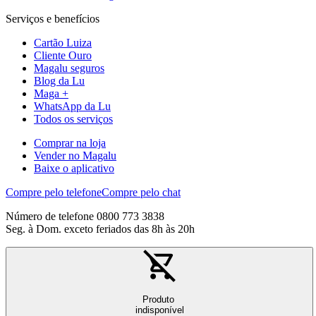
Serviços e benefícios
Cartão Luiza
Cliente Ouro
Magalu seguros
Blog da Lu
Maga +
WhatsApp da Lu
Todos os serviços
Comprar na loja
Vender no Magalu
Baixe o aplicativo
Compre pelo telefone
Compre pelo chat
Número de telefone 0800 773 3838
Seg. à Dom. exceto feriados das 8h às 20h
Produto
indisponível