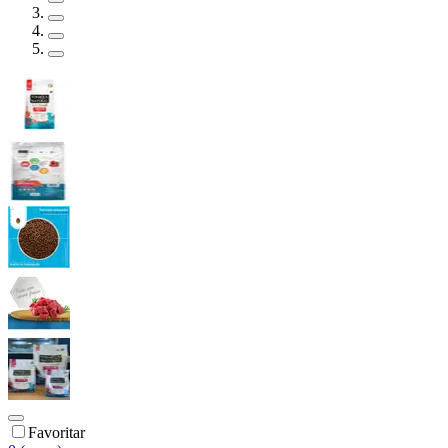
Favoritar