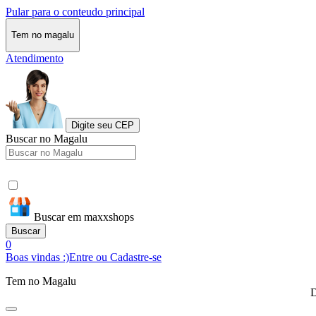
Pular para o conteudo principal
Tem no magalu
Atendimento
Digite seu CEP
Buscar no Magalu
Buscar em maxxshops
Buscar
0
Boas vindas :)
Entre ou Cadastre-se
Tem no Magalu
D