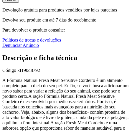
Devolução gratuita para produtos vendidos por lojas parceiras
Devolva seu produto em até 7 dias do recebimento.
Para devolver o produto consulte:
Políticas de trocas e devoluções
Denunciar Anúncio
Descrição e ficha técnica
Código
kf190d8792
A Fórmula Natural Fresh Meat Sensitive Cordeiro é um alimento
completo para a dieta do seu pet. Então, se você busca adicionar um
novo sabor para variar a refeição do seu animal, esse pode ser o
produto certo.A ração Fórmula Natural Fresh Meat Sensitive
Cordeiro é desenvolvida por médicos-veterinários. Por isso, é
baseada nos conceitos mais avançados para a nutrição do seu
cachorro. Veja, abaixo, alguns dos benefícios:- contém proteína de
alto valor biológico e é livre de glúten;- cuida da pele e da pelagem;-
equilibra a flora intestinal.A ração Fresh Meat Cordeiro é uma
saborosa opção que proporciona sabor de maneira saudável para o