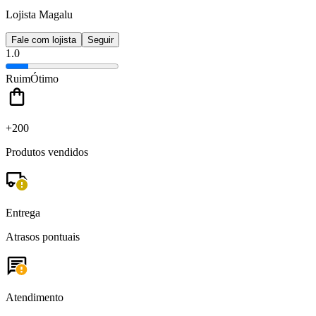
Lojista Magalu
Fale com lojista
Seguir
1.0
Ruim
Ótimo
+200
Produtos vendidos
Entrega
Atrasos pontuais
Atendimento