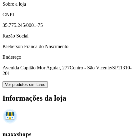
Sobre a loja
CNPJ
35.775.245/0001-75
Razão Social
Kleberson Franca do Nascimento
Endereço
Avenida Capitão Mor Aguiar, 277
Centro - São Vicente/SP
11310-
201
Ver produtos similares
Informações da loja
maxxshops