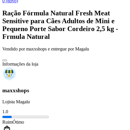
0 (novo)
Ração Fórmula Natural Fresh Meat
Sensitive para Cães Adultos de Mini e
Pequeno Porte Sabor Cordeiro 2,5 kg -
Frmula Natural
Vendido por
maxxshops
e entregue por
Magalu
Informações da loja
maxxshops
Lojista Magalu
1.0
Ruim
Ótimo