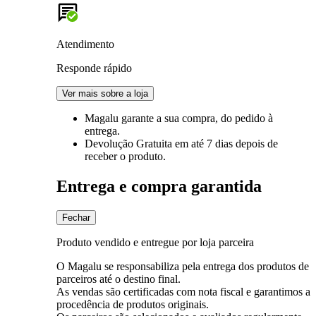
Atendimento
Responde rápido
Ver mais sobre a loja
Magalu garante
a sua compra, do pedido à
entrega.
Devolução Gratuita
em até 7 dias depois de
receber o produto.
Entrega e compra garantida
Fechar
Produto vendido e entregue por loja parceira
O Magalu se responsabiliza pela entrega dos produtos de
parceiros até o destino final.
As vendas são certificadas com nota fiscal e garantimos a
procedência de produtos originais.