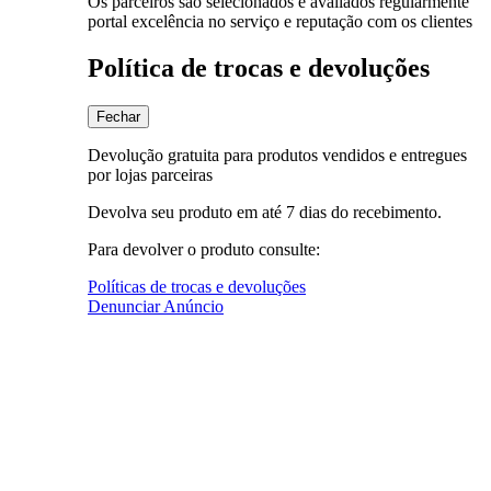
Os parceiros são selecionados e avaliados regularmente
portal excelência no serviço e reputação com os clientes
Política de trocas e devoluções
Fechar
Devolução gratuita para produtos vendidos e entregues
por lojas parceiras
Devolva seu produto em até 7 dias do recebimento.
Para devolver o produto consulte:
Políticas de trocas e devoluções
Denunciar Anúncio