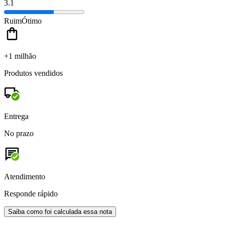
3.1
Ruim
Ótimo
+1 milhão
Produtos vendidos
Entrega
No prazo
Atendimento
Responde rápido
Saiba como foi calculada essa nota