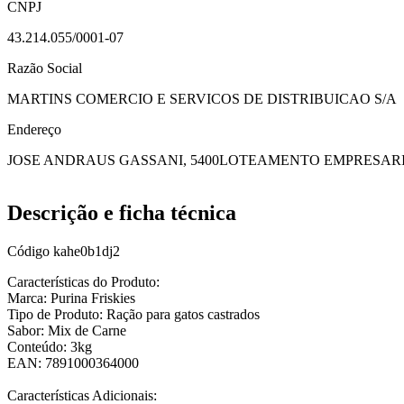
CNPJ
43.214.055/0001-07
Razão Social
MARTINS COMERCIO E SERVICOS DE DISTRIBUICAO S/A
Endereço
JOSE ANDRAUS GASSANI, 5400
LOTEAMENTO EMPRESARI
Descrição e ficha técnica
Código
kahe0b1dj2
Características do Produto:
Marca: Purina Friskies
Tipo de Produto: Ração para gatos castrados
Sabor: Mix de Carne
Conteúdo: 3kg
EAN: 7891000364000
Características Adicionais: