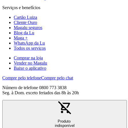
Serviços e benefícios
Cartão Luiza
Cliente Ouro
Magalu seguros
Blog da Lu
Maga +
WhatsApp da Lu
Todos os serviços
Comprar na loja
Vender no Magalu
Baixe o aplicativo
Compre pelo telefone
Compre pelo chat
Número de telefone 0800 773 3838
Seg. à Dom. exceto feriados das 8h às 20h
Produto
indisponível