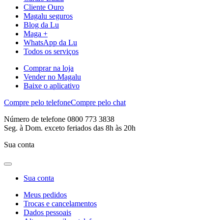
Cliente Ouro
Magalu seguros
Blog da Lu
Maga +
WhatsApp da Lu
Todos os serviços
Comprar na loja
Vender no Magalu
Baixe o aplicativo
Compre pelo telefone
Compre pelo chat
Número de telefone 0800 773 3838
Seg. à Dom. exceto feriados das 8h às 20h
Sua conta
Sua conta
Meus pedidos
Trocas e cancelamentos
Dados pessoais