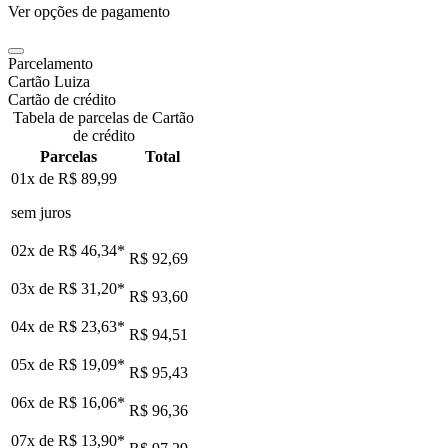
Ver opções de pagamento
Parcelamento
Cartão Luiza
Cartão de crédito
Tabela de parcelas de Cartão
de crédito
Parcelas
Total
01x de
R$ 89,99
sem juros
02x de
R$ 46,34
*
R$ 92,69
03x de
R$ 31,20
*
R$ 93,60
04x de
R$ 23,63
*
R$ 94,51
05x de
R$ 19,09
*
R$ 95,43
06x de
R$ 16,06
*
R$ 96,36
07x de
R$ 13,90
*