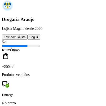
Drogaria Araujo
Lojista Magalu desde 2020
Fale com lojista
Seguir
3.4
Ruim
Ótimo
+200mil
Produtos vendidos
Entrega
No prazo