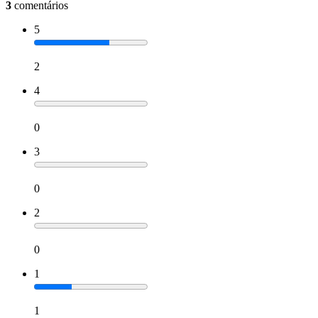
3
comentários
5
2
4
0
3
0
2
0
1
1