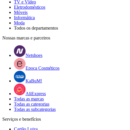
TV e Vídeo
Eletrodomésticos
Móveis
Informática
Moda
Todos os departamentos
Nossas marcas e parceiros
Netshoes
Epoca Cosméticos
KaBuM!
AliExpress
Todas as marcas
Todas as categorias
Todas as subcategorias
Serviços e benefícios
Cartão Luiza