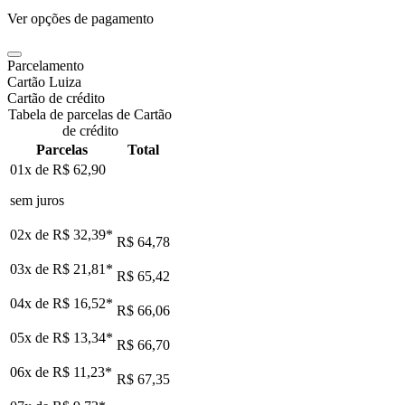
Ver opções de pagamento
Parcelamento
Cartão Luiza
Cartão de crédito
Tabela de parcelas de Cartão
de crédito
Parcelas
Total
01x de
R$ 62,90
sem juros
02x de
R$ 32,39
*
R$ 64,78
03x de
R$ 21,81
*
R$ 65,42
04x de
R$ 16,52
*
R$ 66,06
05x de
R$ 13,34
*
R$ 66,70
06x de
R$ 11,23
*
R$ 67,35