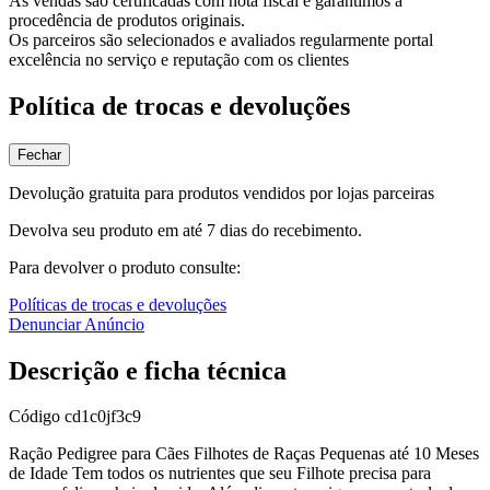
As vendas são certificadas com nota fiscal e garantimos a
procedência de produtos originais.
Os parceiros são selecionados e avaliados regularmente portal
excelência no serviço e reputação com os clientes
Política de trocas e devoluções
Fechar
Devolução gratuita para produtos vendidos por lojas parceiras
Devolva seu produto em até 7 dias do recebimento.
Para devolver o produto consulte:
Políticas de trocas e devoluções
Denunciar Anúncio
Descrição e ficha técnica
Código
cd1c0jf3c9
Ração Pedigree para Cães Filhotes de Raças Pequenas até 10 Meses
de Idade Tem todos os nutrientes que seu Filhote precisa para