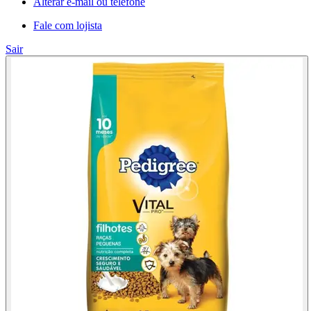
Alterar e-mail ou telefone
Fale com lojista
Sair