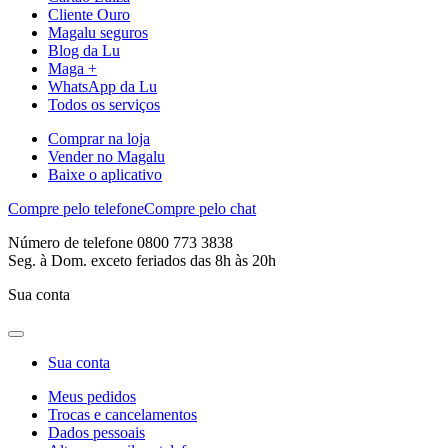
Cliente Ouro
Magalu seguros
Blog da Lu
Maga +
WhatsApp da Lu
Todos os serviços
Comprar na loja
Vender no Magalu
Baixe o aplicativo
Compre pelo telefone
Compre pelo chat
Número de telefone 0800 773 3838
Seg. à Dom. exceto feriados das 8h às 20h
Sua conta
Sua conta
Meus pedidos
Trocas e cancelamentos
Dados pessoais