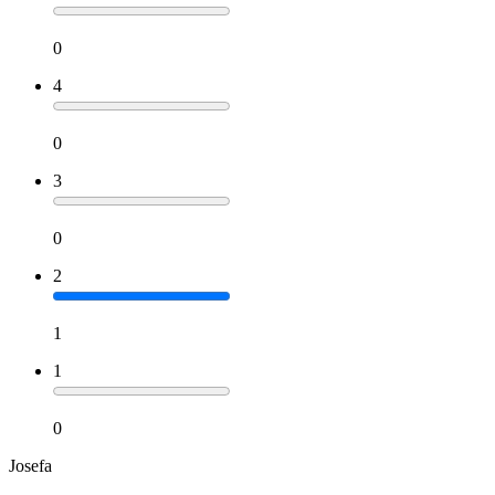
0
4
0
3
0
2
1
1
0
Josefa