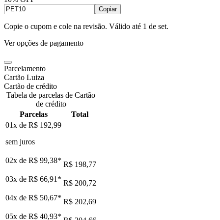
Copiar
Copie o cupom e cole na revisão. Válido até
1 de set
.
Ver opções de pagamento
Parcelamento
Cartão Luiza
Cartão de crédito
Tabela de parcelas de Cartão
de crédito
Parcelas
Total
01x de
R$ 192,99
sem juros
02x de
R$ 99,38
*
R$ 198,77
03x de
R$ 66,91
*
R$ 200,72
04x de
R$ 50,67
*
R$ 202,69
05x de
R$ 40,93
*