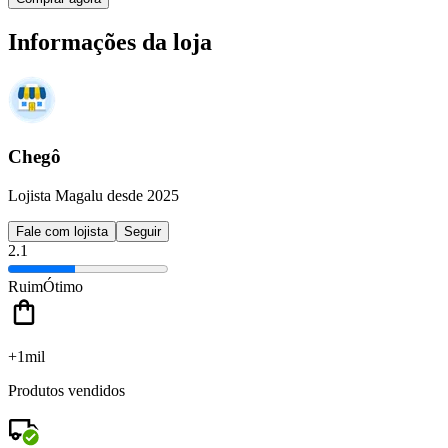
Informações da loja
Chegô
Lojista Magalu desde 2025
Fale com lojista
Seguir
2.1
Ruim
Ótimo
+1mil
Produtos vendidos