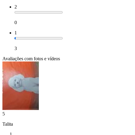
2
0
1
3
Avaliações com fotos e vídeos
5
Talita