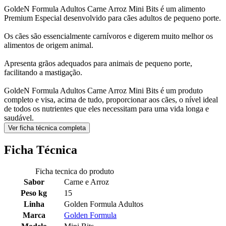
GoldeN Formula Adultos Carne Arroz Mini Bits é um alimento
Premium Especial desenvolvido para cães adultos de pequeno porte.
Os cães são essencialmente carnívoros e digerem muito melhor os
alimentos de origem animal.
Apresenta grãos adequados para animais de pequeno porte,
facilitando a mastigação.
GoldeN Formula Adultos Carne Arroz Mini Bits é um produto
completo e visa, acima de tudo, proporcionar aos cães, o nível ideal
de todos os nutrientes que eles necessitam para uma vida longa e
saudável.
Ver ficha técnica completa
Ficha Técnica
Ficha tecnica do produto
Sabor
Carne e Arroz
Peso kg
15
Linha
Golden Formula Adultos
Marca
Golden Formula