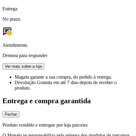
Entrega
No prazo
Atendimento
Demora para responder
Ver mais sobre a loja
Magalu garante
a sua compra, do pedido à entrega.
Devolução Gratuita
em até 7 dias depois de receber o
produto.
Entrega e compra garantida
Fechar
Produto vendido e entregue por loja parceira
O Magalu se responsabiliza pela entrega dos produtos de parceiros