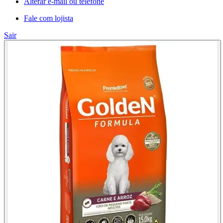
Alterar e-mail ou telefone
Fale com lojista
Sair