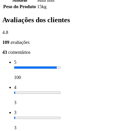
Modelo
Mini Bits
Peso do Produto
15kg
Avaliações dos clientes
4.8
109
avaliações
43
comentários
5
100
4
3
3
3