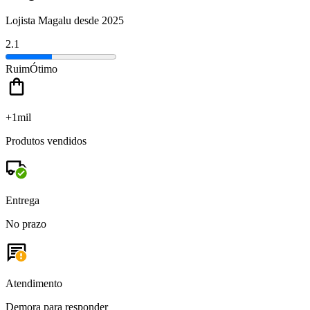
Lojista Magalu desde 2025
2.1
Ruim
Ótimo
+1mil
Produtos vendidos
Entrega
No prazo
Atendimento
Demora para responder