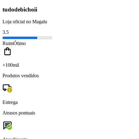
tudodebichoii
Loja oficial no Magalu
3.5
Ruim
Ótimo
+100mil
Produtos vendidos
Entrega
Atrasos pontuais