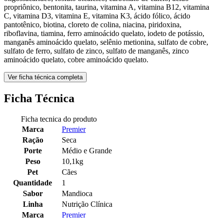
propriônico, bentonita, taurina, vitamina A, vitamina B12, vitamina
C, vitamina D3, vitamina E, vitamina K3, ácido fólico, ácido
pantotênico, biotina, cloreto de colina, niacina, piridoxina,
riboflavina, tiamina, ferro aminoácido quelato, iodeto de potássio,
manganês aminoácido quelato, selênio metionina, sulfato de cobre,
sulfato de ferro, sulfato de zinco, sulfato de manganês, zinco
aminoácido quelato, cobre aminoácido quelato.
Ver ficha técnica completa
Ficha Técnica
Ficha tecnica do produto
Marca
Premier
Ração
Seca
Porte
Médio e Grande
Peso
10,1kg
Pet
Cães
Quantidade
1
Sabor
Mandioca
Linha
Nutrição Clínica
Marca
Premier