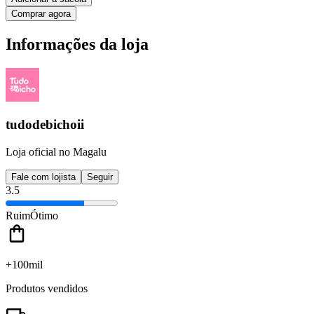
Comprar agora
Informações da loja
tudodebichoii
Loja oficial no Magalu
Fale com lojista
Seguir
3.5
Ruim
Ótimo
+100mil
Produtos vendidos