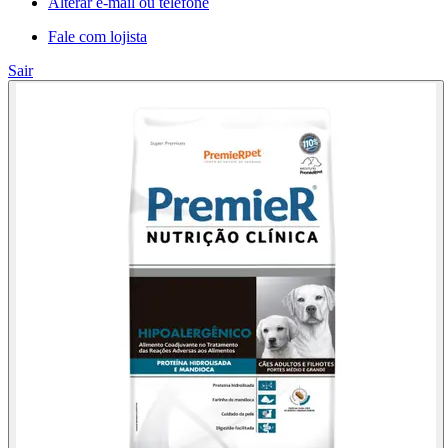
Alterar e-mail ou telefone
Fale com lojista
Sair