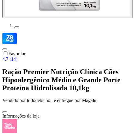
Favoritar
4.7 (14)
Ração Premier Nutrição Clínica Cães
Hipoalergênico Médio e Grande Porte
Proteína Hidrolisada 10,1kg
Vendido por
tudodebichoii
e entregue por
Magalu
Informações da loja