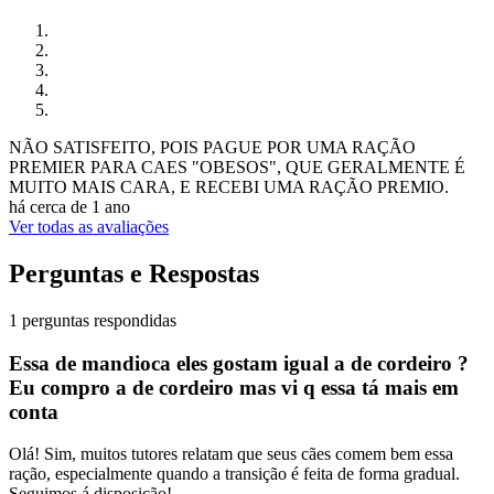
NÃO SATISFEITO, POIS PAGUE POR UMA RAÇÃO
PREMIER PARA CAES "OBESOS", QUE GERALMENTE É
MUITO MAIS CARA, E RECEBI UMA RAÇÃO PREMIO.
há cerca de 1 ano
Ver todas as avaliações
Perguntas e Respostas
1 perguntas respondidas
Essa de mandioca eles gostam igual a de cordeiro ?
Eu compro a de cordeiro mas vi q essa tá mais em
conta
Olá! Sim, muitos tutores relatam que seus cães comem bem essa
ração, especialmente quando a transição é feita de forma gradual.
Seguimos á disposição!