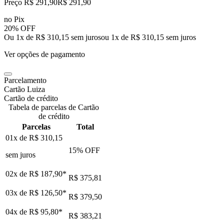
Preço R$ 291,90
R$
291
,
90
no Pix
20% OFF
Ou 1x de R$ 310,15 sem juros
ou
1
x de
R$ 310,15
sem juros
Ver opções de pagamento
Parcelamento
Cartão Luiza
Cartão de crédito
Tabela de parcelas de Cartão
de crédito
Parcelas
Total
01x de
R$ 310,15
15
% OFF
sem juros
02x de
R$ 187,90
*
R$ 375,81
03x de
R$ 126,50
*
R$ 379,50
04x de
R$ 95,80
*
R$ 383,21