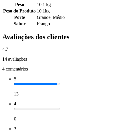
Peso
10.1 kg
Peso do Produto
10,1kg
Porte
Grande, Médio
Sabor
Frango
Avaliações dos clientes
4.7
14
avaliações
4
comentários
5
13
4
0
3