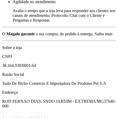
Agilidade no atendimento
Avalia o tempo que a loja leva para responder aos clientes nos
canais de atendimento: Protocolo, Chat com o Cliente e
Perguntas e Respostas
O
Magalu garante
a sua compra, do pedido à entrega.
Saiba mais
Sobre a loja
CNPJ
38.164.939/0001-64
Razão Social
Tudo De Bicho Comercio E Importadora De Produtos Pet S.A
Endereço
ROD FERNAO DIAS, SN
DO JARDIM - EXTREMA/MG
37640-
000