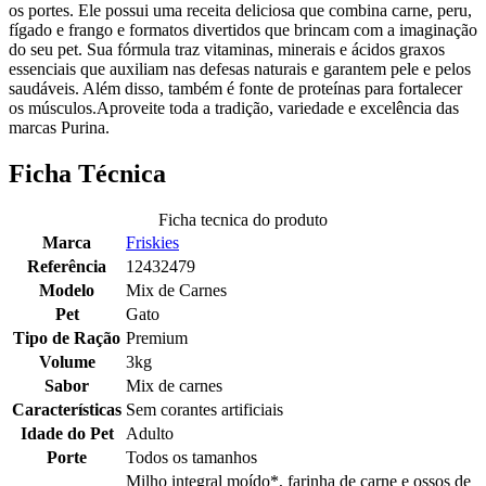
os portes. Ele possui uma receita deliciosa que combina carne, peru,
fígado e frango e formatos divertidos que brincam com a imaginação
do seu pet. Sua fórmula traz vitaminas, minerais e ácidos graxos
essenciais que auxiliam nas defesas naturais e garantem pele e pelos
saudáveis. Além disso, também é fonte de proteínas para fortalecer
os músculos.Aproveite toda a tradição, variedade e excelência das
marcas Purina.
Ficha Técnica
Ficha tecnica do produto
Marca
Friskies
Referência
12432479
Modelo
Mix de Carnes
Pet
Gato
Tipo de Ração
Premium
Volume
3kg
Sabor
Mix de carnes
Características
Sem corantes artificiais
Idade do Pet
Adulto
Porte
Todos os tamanhos
Milho integral moído*, farinha de carne e ossos de