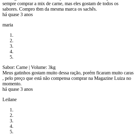
sempre comprar a mix de carne, mas eles gostam de todos os
sabores. Compro tbm da mesma marca os sachês.
há quase 3 anos
maria
Sabor: Carne
| Volume: 3kg
Meus gatinhos gostam muito dessa ração, porém ficaram muito caras
, pelo preço que está não compensa comprar na Magazine Luiza no
momento.
há quase 3 anos
Leilane