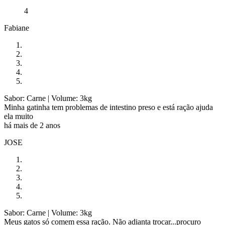
4
Fabiane
Sabor: Carne
| Volume: 3kg
Minha gatinha tem problemas de intestino preso e está ração ajuda
ela muito
há mais de 2 anos
JOSE
Sabor: Carne
| Volume: 3kg
Meus gatos só comem essa ração. Não adianta trocar...procuro