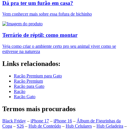
Dá pra ter um furão em casa?
Vem conhecer mais sobre essa fofura de bichinho
Terrário de réptil: como montar
Veja como criar o ambiente certo pro seu animal viver como se
estivesse na natureza
Links relacionados:
Ração Premium para Gato
Ração Premium
Ração para Gato
Ração
Ração Gato
Termos mais procurados
Black Friday
–
iPhone 17
–
iPhone 16
–
Álbum de Figurinhas da
Copa
–
S26
–
Hub de Conteúdo
–
Hub Celulares
–
Hub Geladeira
–