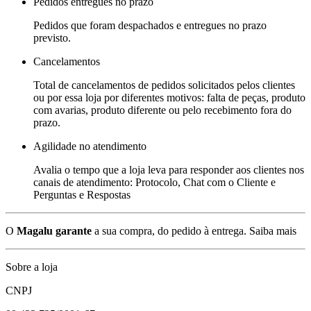
Pedidos entregues no prazo
Pedidos que foram despachados e entregues no prazo
previsto.
Cancelamentos
Total de cancelamentos de pedidos solicitados pelos clientes
ou por essa loja por diferentes motivos: falta de peças, produto
com avarias, produto diferente ou pelo recebimento fora do
prazo.
Agilidade no atendimento
Avalia o tempo que a loja leva para responder aos clientes nos
canais de atendimento: Protocolo, Chat com o Cliente e
Perguntas e Respostas
O
Magalu garante
a sua compra, do pedido à entrega.
Saiba mais
Sobre a loja
CNPJ