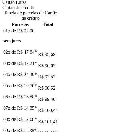
Cartão Luiza
Cartão de crédito
Tabela de parcelas de Cartão
de crédito
Parcelas
Total
01x de
R$ 92,90
sem juros
02x de
R$ 47,84
*
R$ 95,68
03x de
R$ 32,21
*
R$ 96,62
04x de
R$ 24,39
*
R$ 97,57
05x de
R$ 19,70
*
R$ 98,52
06x de
R$ 16,58
*
R$ 99,48
07x de
R$ 14,35
*
R$ 100,44
08x de
R$ 12,68
*
R$ 101,41
09x de
R$ 11,38
*