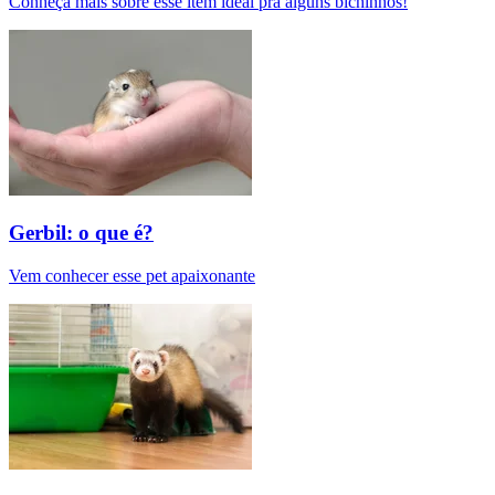
Conheça mais sobre esse item ideal pra alguns bichinhos!
Gerbil: o que é?
Vem conhecer esse pet apaixonante