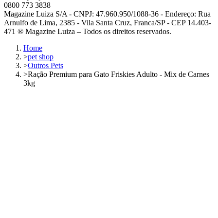
0800 773 3838
Magazine Luiza S/A - CNPJ: 47.960.950/1088-36 - Endereço: Rua
Arnulfo de Lima, 2385 - Vila Santa Cruz, Franca/SP - CEP 14.403-
471 ® Magazine Luiza – Todos os direitos reservados.
Home
>
pet shop
>
Outros Pets
>
Ração Premium para Gato Friskies Adulto - Mix de Carnes
3kg