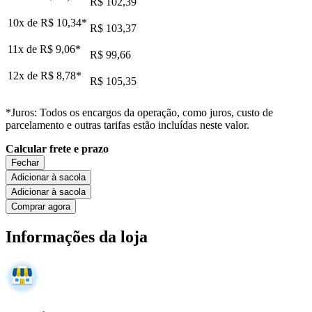
R$ 102,39
10x de
R$ 10,34
*
R$ 103,37
11x de
R$ 9,06
*
R$ 99,66
12x de
R$ 8,78
*
R$ 105,35
*Juros: Todos os encargos da operação, como juros, custo de
parcelamento e outras tarifas estão incluídas neste valor.
Calcular frete e prazo
Fechar
Adicionar à sacola
Adicionar à sacola
Comprar agora
Informações da loja