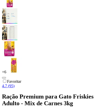
+
6
Favoritar
4.7 (95)
Ração Premium para Gato Friskies
Adulto - Mix de Carnes 3kg