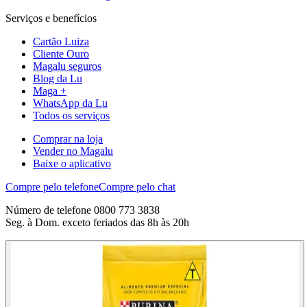
Serviços e benefícios
Cartão Luiza
Cliente Ouro
Magalu seguros
Blog da Lu
Maga +
WhatsApp da Lu
Todos os serviços
Comprar na loja
Vender no Magalu
Baixe o aplicativo
Compre pelo telefone
Compre pelo chat
Número de telefone 0800 773 3838
Seg. à Dom. exceto feriados das 8h às 20h