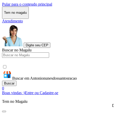
Pular para o conteudo principal
Tem no magalu
Atendimento
Digite seu CEP
Buscar no Magalu
Buscar em Antonionunesdossantosracao
Buscar
0
Boas vindas :)
Entre ou Cadastre-se
Tem no Magalu
D