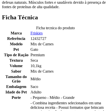
defesas naturais. Músculos fortes e saudáveis devido à presença de
fontes de proteínas de alta qualidade.
Ficha Técnica
Ficha tecnica do produto
Marca
Friskies
Referência
12432727
Modelo
Mix de Carnes
Pet
Gato
Tipo de Ração
Premium
Textura
Seca
Volume
10,1kg
Sabor
Mix de Carnes
Tamanho do
Médio
Grão
Embalagem
Saco
Idade do Pet
Adulto
Porte
- Pequeno - Médio - Grande
- Combina ingredientes selecionados em uma
deliciosa receita - Possui formatos que brincam