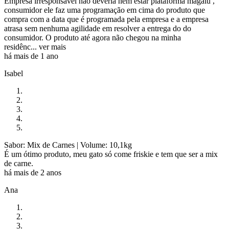
Empresa irresponsável não deveria nem estar plataforma magalu ,
consumidor ele faz uma programação em cima do produto que
compra com a data que é programada pela empresa e a empresa
atrasa sem nenhuma agilidade em resolver a entrega do do
consumidor. O produto até agora não chegou na minha
residênc...
ver mais
há mais de 1 ano
Isabel
Sabor: Mix de Carnes
| Volume: 10,1kg
É um ótimo produto, meu gato só come friskie e tem que ser a mix
de carne.
há mais de 2 anos
Ana