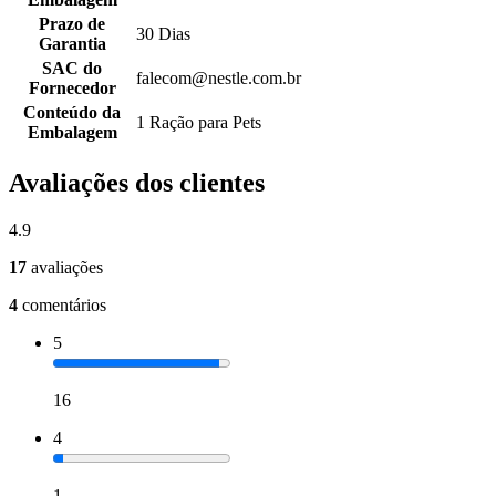
Prazo de
30 Dias
Garantia
SAC do
falecom@nestle.com.br
Fornecedor
Conteúdo da
1 Ração para Pets
Embalagem
Avaliações dos clientes
4.9
17
avaliações
4
comentários
5
16
4
1