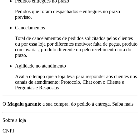
Pedidos entregues no prazo
Pedidos que foram despachados e entregues no prazo
previsto.
Cancelamentos
Total de cancelamentos de pedidos solicitados pelos clientes
ou por essa loja por diferentes motivos: falta de peças, produto
com avarias, produto diferente ou pelo recebimento fora do
prazo.
Agilidade no atendimento
Avalia o tempo que a loja leva para responder aos clientes nos
canais de atendimento: Protocolo, Chat com o Cliente e
Perguntas e Respostas
O
Magalu garante
a sua compra, do pedido à entrega.
Saiba mais
Sobre a loja
CNPJ