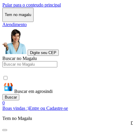
Pular para o conteudo principal
Tem no magalu
Atendimento
Digite seu CEP
Buscar no Magalu
Buscar em agrosindi
Buscar
0
Boas vindas :)
Entre ou Cadastre-se
Tem no Magalu
D