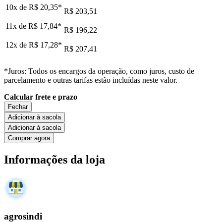
10x de
R$ 20,35
*
R$ 203,51
11x de
R$ 17,84
*
R$ 196,22
12x de
R$ 17,28
*
R$ 207,41
*Juros: Todos os encargos da operação, como juros, custo de
parcelamento e outras tarifas estão incluídas neste valor.
Calcular frete e prazo
Fechar
Adicionar à sacola
Adicionar à sacola
Comprar agora
Informações da loja
agrosindi