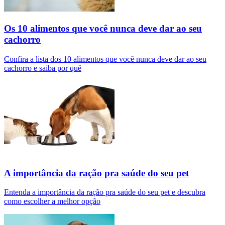
Os 10 alimentos que você nunca deve dar ao seu
cachorro
Confira a lista dos 10 alimentos que você nunca deve dar ao seu
cachorro e saiba por quê
A importância da ração pra saúde do seu pet
Entenda a importância da ração pra saúde do seu pet e descubra
como escolher a melhor opção