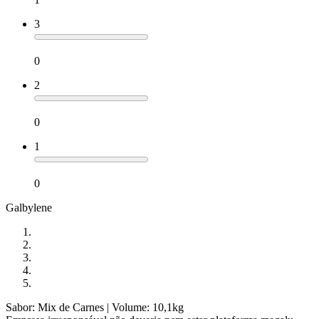
3
0
2
0
1
0
Galbylene
Sabor: Mix de Carnes
| Volume: 10,1kg