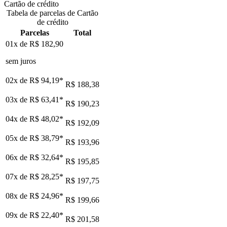
Cartão de crédito
Tabela de parcelas de Cartão
de crédito
Parcelas
Total
01x de
R$ 182,90
sem juros
02x de
R$ 94,19
*
R$ 188,38
03x de
R$ 63,41
*
R$ 190,23
04x de
R$ 48,02
*
R$ 192,09
05x de
R$ 38,79
*
R$ 193,96
06x de
R$ 32,64
*
R$ 195,85
07x de
R$ 28,25
*
R$ 197,75
08x de
R$ 24,96
*
R$ 199,66
09x de
R$ 22,40
*
R$ 201,58