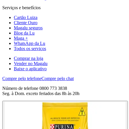
Serviços e benefícios
Cartão Luiza
Cliente Ouro
Magalu seguros
Blog da Lu
Maga +
WhatsApp da Lu
Todos os serviços
Comprar na loja
Vender no Magalu
Baixe o aplicativo
Compre pelo telefone
Compre pelo chat
Número de telefone 0800 773 3838
Seg. à Dom. exceto feriados das 8h às 20h