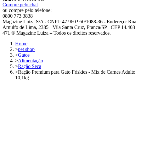
Compre pelo chat
ou compre pelo telefone:
0800 773 3838
Magazine Luiza S/A - CNPJ: 47.960.950/1088-36 - Endereço: Rua
Arnulfo de Lima, 2385 - Vila Santa Cruz, Franca/SP - CEP 14.403-
471 ® Magazine Luiza – Todos os direitos reservados.
Home
>
pet shop
>
Gatos
>
Alimentação
>
Ração Seca
>
Ração Premium para Gato Friskies - Mix de Carnes Adulto
10,1kg