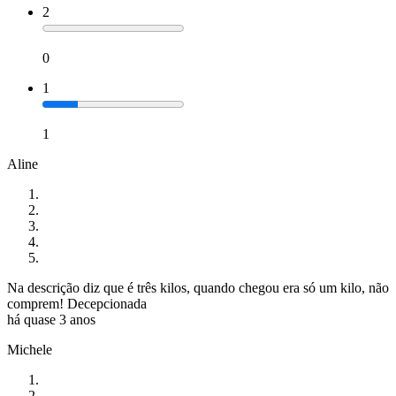
2
0
1
1
Aline
Na descrição diz que é três kilos, quando chegou era só um kilo, não
comprem! Decepcionada
há quase 3 anos
Michele