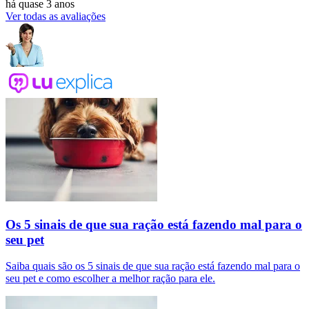
há quase 3 anos
Ver todas as avaliações
Os 5 sinais de que sua ração está fazendo mal para o
seu pet
Saiba quais são os 5 sinais de que sua ração está fazendo mal para o
seu pet e como escolher a melhor ração para ele.