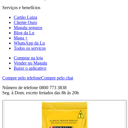
Serviços e benefícios
Cartão Luiza
Cliente Ouro
Magalu seguros
Blog da Lu
Maga +
WhatsApp da Lu
Todos os serviços
Comprar na loja
Vender no Magalu
Baixe o aplicativo
Compre pelo telefone
Compre pelo chat
Número de telefone 0800 773 3838
Seg. à Dom. exceto feriados das 8h às 20h