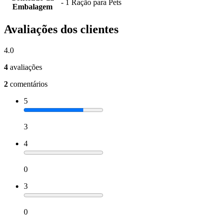
- 1 Ração para Pets
Embalagem
Avaliações dos clientes
4.0
4
avaliações
2
comentários
5
3
4
0
3
0