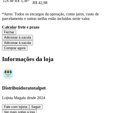
12x de
R$ 3,58
*
R$ 42,98
*Juros: Todos os encargos da operação, como juros, custo de
parcelamento e outras tarifas estão incluídas neste valor.
Calcular frete e prazo
Fechar
Adicionar à sacola
Adicionar à sacola
Comprar agora
Informações da loja
Distribuidoratotalpet
Lojista Magalu desde 2024
Fale com lojista
Seguir
Ver mais sobre a loja