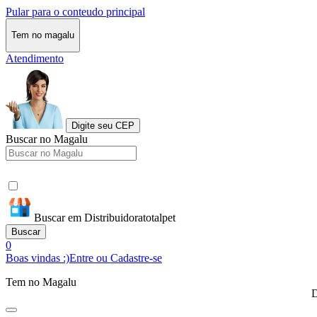
Pular para o conteudo principal
Tem no magalu
Atendimento
Digite seu CEP
Buscar no Magalu
Buscar em Distribuidoratotalpet
Buscar
0
Boas vindas :)
Entre ou Cadastre-se
Tem no Magalu
D