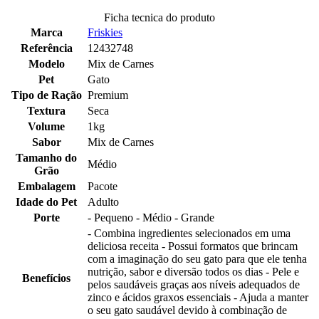
Ficha tecnica do produto
Marca
Friskies
Referência
12432748
Modelo
Mix de Carnes
Pet
Gato
Tipo de Ração
Premium
Textura
Seca
Volume
1kg
Sabor
Mix de Carnes
Tamanho do
Médio
Grão
Embalagem
Pacote
Idade do Pet
Adulto
Porte
- Pequeno - Médio - Grande
- Combina ingredientes selecionados em uma
deliciosa receita - Possui formatos que brincam
com a imaginação do seu gato para que ele tenha
nutrição, sabor e diversão todos os dias - Pele e
Benefícios
pelos saudáveis graças aos níveis adequados de
zinco e ácidos graxos essenciais - Ajuda a manter
o seu gato saudável devido à combinação de