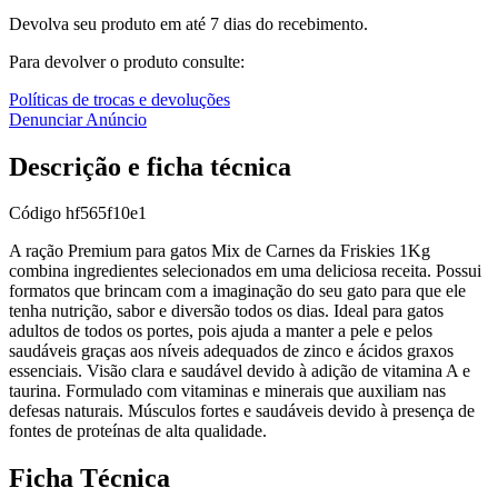
Devolva seu produto em até 7 dias do recebimento.
Para devolver o produto consulte:
Políticas de trocas e devoluções
Denunciar Anúncio
Descrição e ficha técnica
Código
hf565f10e1
A ração Premium para gatos Mix de Carnes da Friskies 1Kg
combina ingredientes selecionados em uma deliciosa receita. Possui
formatos que brincam com a imaginação do seu gato para que ele
tenha nutrição, sabor e diversão todos os dias. Ideal para gatos
adultos de todos os portes, pois ajuda a manter a pele e pelos
saudáveis graças aos níveis adequados de zinco e ácidos graxos
essenciais. Visão clara e saudável devido à adição de vitamina A e
taurina. Formulado com vitaminas e minerais que auxiliam nas
defesas naturais. Músculos fortes e saudáveis devido à presença de
fontes de proteínas de alta qualidade.
Ficha Técnica