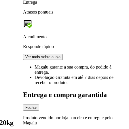
Entrega
Atrasos pontuais
Atendimento
Responde rápido
Ver mais sobre a loja
Magalu garante
a sua compra, do pedido à
entrega.
Devolução Gratuita
em até 7 dias depois de
receber o produto.
Entrega e compra garantida
Fechar
Produto vendido por loja parceira e entregue pelo
 20kg
Magalu