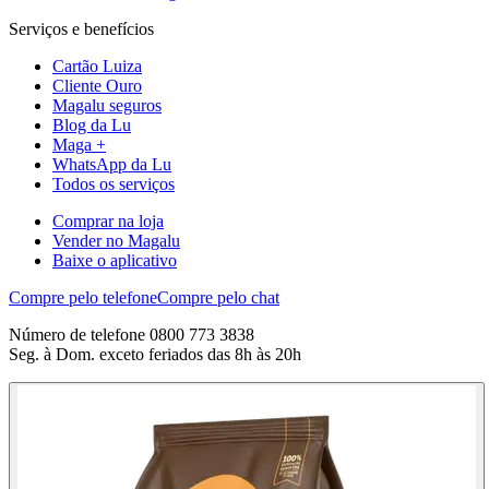
Serviços e benefícios
Cartão Luiza
Cliente Ouro
Magalu seguros
Blog da Lu
Maga +
WhatsApp da Lu
Todos os serviços
Comprar na loja
Vender no Magalu
Baixe o aplicativo
Compre pelo telefone
Compre pelo chat
Número de telefone 0800 773 3838
Seg. à Dom. exceto feriados das 8h às 20h