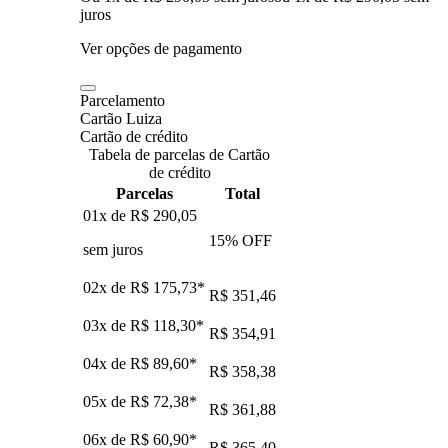
juros
Ver opções de pagamento
Parcelamento
Cartão Luiza
Cartão de crédito
Tabela de parcelas de Cartão
de crédito
Parcelas
Total
01x de
R$ 290,05
15
% OFF
sem juros
02x de
R$ 175,73
*
R$ 351,46
03x de
R$ 118,30
*
R$ 354,91
04x de
R$ 89,60
*
R$ 358,38
05x de
R$ 72,38
*
R$ 361,88
06x de
R$ 60,90
*
R$ 365,40