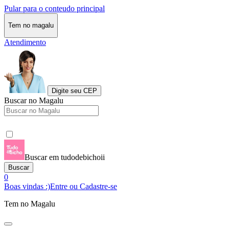
Pular para o conteudo principal
Tem no magalu
Atendimento
Digite seu CEP
Buscar no Magalu
Buscar em tudodebichoii
Buscar
0
Boas vindas :)
Entre ou Cadastre-se
Tem no Magalu