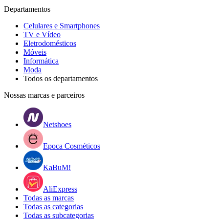
Departamentos
Celulares e Smartphones
TV e Vídeo
Eletrodomésticos
Móveis
Informática
Moda
Todos os departamentos
Nossas marcas e parceiros
Netshoes
Epoca Cosméticos
KaBuM!
AliExpress
Todas as marcas
Todas as categorias
Todas as subcategorias