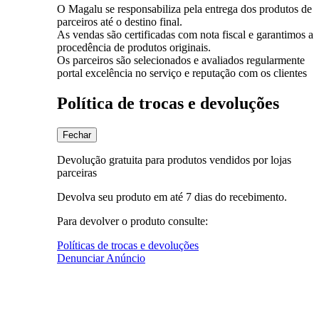
O Magalu se responsabiliza pela entrega dos produtos de
parceiros até o destino final.
As vendas são certificadas com nota fiscal e garantimos a
procedência de produtos originais.
Os parceiros são selecionados e avaliados regularmente
portal excelência no serviço e reputação com os clientes
Política de trocas e devoluções
Fechar
Devolução gratuita para produtos vendidos por lojas
parceiras
Devolva seu produto em até 7 dias do recebimento.
Para devolver o produto consulte:
Políticas de trocas e devoluções
Denunciar Anúncio