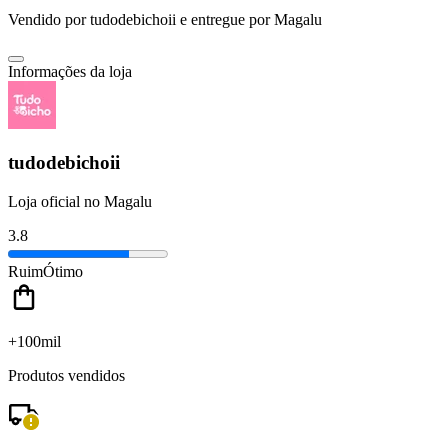
Vendido por
tudodebichoii
e entregue por
Magalu
Informações da loja
tudodebichoii
Loja oficial no Magalu
3.8
Ruim
Ótimo
+100mil
Produtos vendidos