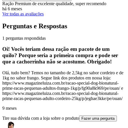
Ração Premium de excelente qualidade, super recomendo
há 6 meses
Ver todas as avaliações
Perguntas e Respostas
1 perguntas respondidas
Oi! Vocês teriam dessa ração em pacote de um
quilo? Porque seria a primeira compra e pode ser
que a cachorrinha não se acostume. Obrigado!
Olá, tudo bem? Temos no tamanho de 2,5kg no sabor cordeiro e de
1kg no sabor frango. Segue link dos produtos em nossa loja:
https://www.magazineluiza.com.br/racao-special-dog-bionatural-
prime-racas-pequenas-adultos-frango-1kg/p/fg90a8k969/pe/ouan/ e
https://www.magazineluiza.com.br/racao-special-dog-bionatural-
prime-racas-pequenas-adulto-cordeiro-25kg/p/jeghae3kke/pe/ouan/
9 meses
Tire sua dúvida com a loja sobre o produto
Fazer uma pergunta