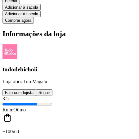
Fechar
Adicionar à sacola
Adicionar à sacola
Comprar agora
Informações da loja
tudodebichoii
Loja oficial no Magalu
Fale com lojista
Seguir
3.5
Ruim
Ótimo
+100mil