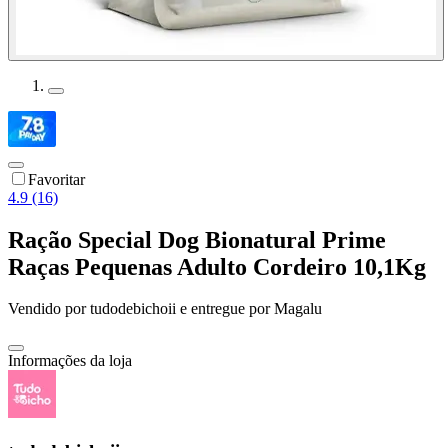
Favoritar
4.9 (16)
Ração Special Dog Bionatural Prime
Raças Pequenas Adulto Cordeiro 10,1Kg
Vendido por
tudodebichoii
e entregue por
Magalu
Informações da loja