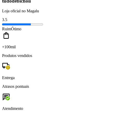
tudodebichoii
Loja oficial no Magalu
3.5
Ruim
Ótimo
+100mil
Produtos vendidos
Entrega
Atrasos pontuais
Atendimento