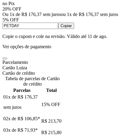
no Pix
20% OFF
Ou 1x de R$ 176,37 sem juros
ou
1
x de
R$ 176,37
sem juros
5% OFF
Copiar
Copie o cupom e cole na revisão. Válido até
11 de ago
.
Ver opções de pagamento
Parcelamento
Cartão Luiza
Cartão de crédito
Tabela de parcelas de Cartão
de crédito
Parcelas
Total
01x de
R$ 176,37
15
% OFF
sem juros
02x de
R$ 106,85
*
R$ 213,70
03x de
R$ 71,93
*
R$ 215,80