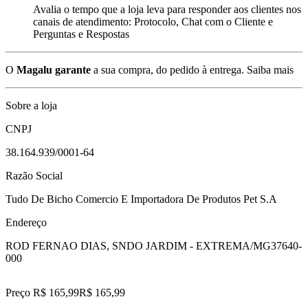
Avalia o tempo que a loja leva para responder aos clientes nos
canais de atendimento: Protocolo, Chat com o Cliente e
Perguntas e Respostas
O
Magalu garante
a sua compra, do pedido à entrega.
Saiba mais
Sobre a loja
CNPJ
38.164.939/0001-64
Razão Social
Tudo De Bicho Comercio E Importadora De Produtos Pet S.A
Endereço
ROD FERNAO DIAS, SN
DO JARDIM - EXTREMA/MG
37640-
000
Preço R$ 165,99
R$
165
,
99