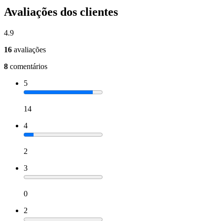
Avaliações dos clientes
4.9
16
avaliações
8
comentários
5
14
4
2
3
0
2