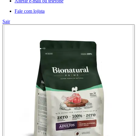
Alterar e-mail ou telefone
Fale com lojista
Sair