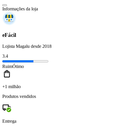
Informações da loja
eFácil
Lojista Magalu desde 2018
3.4
Ruim
Ótimo
+1 milhão
Produtos vendidos
Entrega