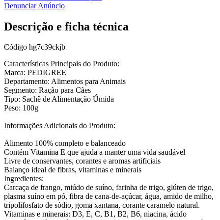
Denunciar Anúncio
Descrição e ficha técnica
Código
hg7c39ckjb
Características Principais do Produto:
Marca: PEDIGREE
Departamento: Alimentos para Animais
Segmento: Ração para Cães
Tipo: Sachê de Alimentação Úmida
Peso: 100g
Informações Adicionais do Produto:
Alimento 100% completo e balanceado
Contém Vitamina E que ajuda a manter uma vida saudável
Livre de conservantes, corantes e aromas artificiais
Balanço ideal de fibras, vitaminas e minerais
Ingredientes:
Carcaça de frango, miúdo de suíno, farinha de trigo, glúten de trigo,
plasma suíno em pó, fibra de cana-de-açúcar, água, amido de milho,
tripolifosfato de sódio, goma xantana, corante caramelo natural.
Vitaminas e minerais: D3, E, C, B1, B2, B6, niacina, ácido