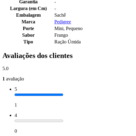
Garantia
-
Largura (em Cm)
-
Embalagem
Sachê
Marca
Pedigree
Porte
Mini, Pequeno
Sabor
Frango
Tipo
Ração Úmida
Avaliações dos clientes
5.0
1
avaliação
5
1
4
0