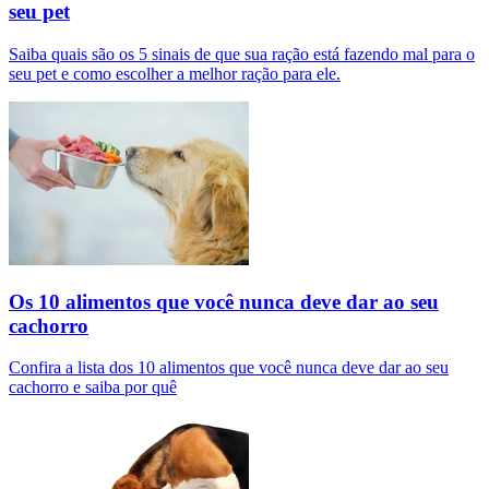
seu pet
Saiba quais são os 5 sinais de que sua ração está fazendo mal para o
seu pet e como escolher a melhor ração para ele.
Os 10 alimentos que você nunca deve dar ao seu
cachorro
Confira a lista dos 10 alimentos que você nunca deve dar ao seu
cachorro e saiba por quê