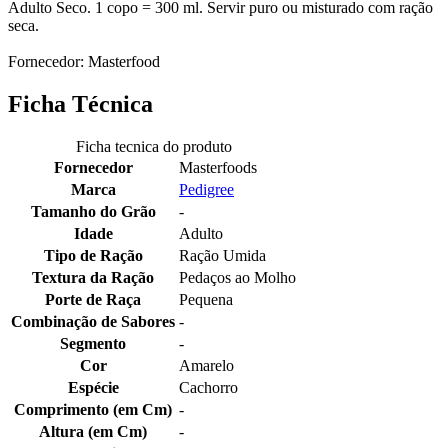
Adulto Seco. 1 copo = 300 ml. Servir puro ou misturado com ração
seca.
Fornecedor: Masterfood
Ficha Técnica
Ficha tecnica do produto
Fornecedor
Masterfoods
Marca
Pedigree
Tamanho do Grão
-
Idade
Adulto
Tipo de Ração
Ração Umida
Textura da Ração
Pedaços ao Molho
Porte de Raça
Pequena
Combinação de Sabores
-
Segmento
-
Cor
Amarelo
Espécie
Cachorro
Comprimento (em Cm)
-
Altura (em Cm)
-