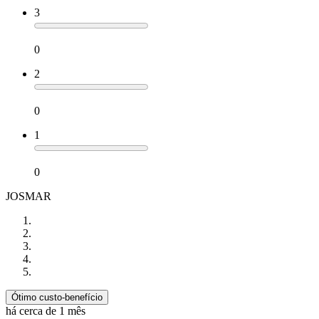
3
0
2
0
1
0
JOSMAR
Ótimo custo-benefício
há cerca de 1 mês