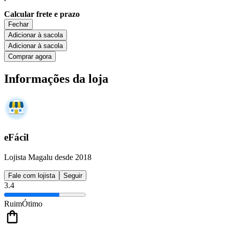
Calcular frete e prazo
Fechar
Adicionar à sacola
Adicionar à sacola
Comprar agora
Informações da loja
eFácil
Lojista Magalu desde 2018
Fale com lojista
Seguir
3.4
Ruim
Ótimo